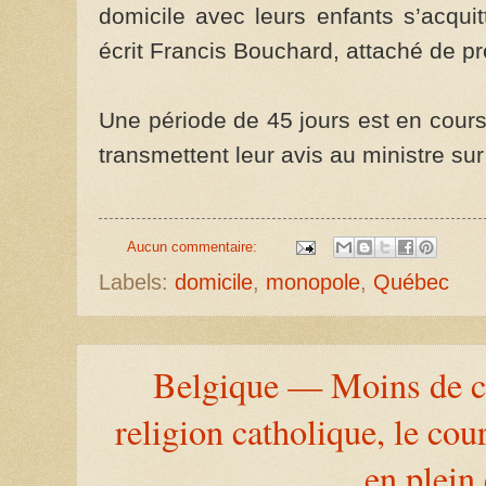
domicile avec leurs enfants s’acqui
écrit Francis Bouchard, attaché de pr
Une période de 45 jours est en cour
transmettent leur avis au ministre su
Aucun commentaire:
Labels:
domicile
,
monopole
,
Québec
Belgique — Moins de co
religion catholique, le cou
en plein