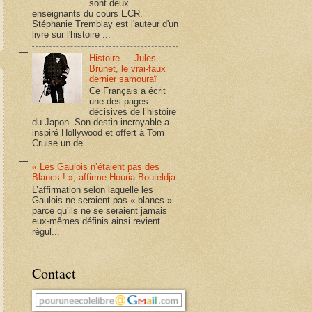
sont deux
enseignants du cours ECR.
Stéphanie Tremblay est l'auteur d'un
livre sur l'histoire ...
Histoire — Jules
Brunet, le vrai-faux
dernier samouraï
Ce Français a écrit
une des pages
décisives de l’histoire
du Japon. Son destin incroyable a
inspiré Hollywood et offert à Tom
Cruise un de...
« Les Gaulois n’étaient pas des
Blancs ! », affirme Houria Bouteldja
L’affirmation selon laquelle les
Gaulois ne seraient pas « blancs »
parce qu’ils ne se seraient jamais
eux-mêmes définis ainsi revient
régul...
Contact