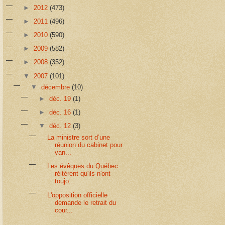
►
2012
(473)
►
2011
(496)
►
2010
(590)
►
2009
(582)
►
2008
(352)
▼
2007
(101)
▼
décembre
(10)
►
déc. 19
(1)
►
déc. 16
(1)
▼
déc. 12
(3)
La ministre sort d’une
réunion du cabinet pour
van...
Les évêques du Québec
réitèrent qu'ils n'ont
toujo...
L'opposition officielle
demande le retrait du
cour...