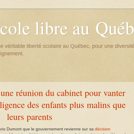
cole libre au Qué
e véritable liberté scolaire au Québec, pour une divers
eignement.
’une réunion du cabinet pour vanter
elligence des enfants plus malins que
leurs parents
rio Dumont que le gouvernement revienne sur sa
décision