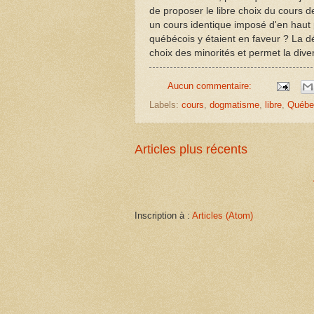
de proposer le libre choix du cours
un cours identique imposé d'en haut 
québécois y étaient en faveur ? La dé
choix des minorités et permet la dive
Aucun commentaire:
Labels:
cours
,
dogmatisme
,
libre
,
Québe
Articles plus récents
Inscription à :
Articles (Atom)