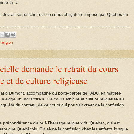
mme-là. »
devrait se pencher sur ce cours obligatoire imposé par Québec en
,
religion
icielle demande le retrait du cours
e et de culture religieuse
M. Mario Dumont, accompagné du porte-parole de l'ADQ en matière
a exigé un moratoire sur le cours éthique et culture religieuse au
inquiète du contenu de ce cours qui pourrait créer de la confusion
prépondérance claire à l'héritage religieux du Québec, qui est
en tant que Québécois. On sème la confusion chez les enfants lorsque