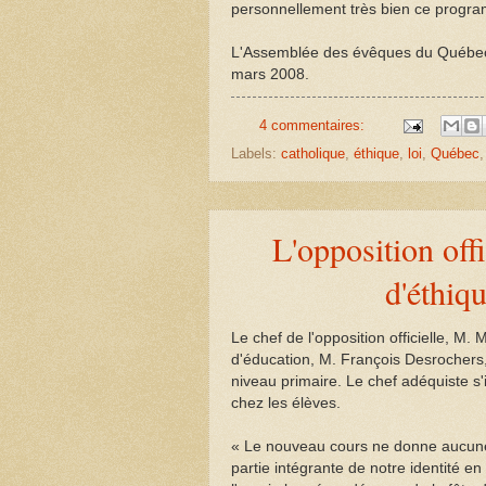
personnellement très bien ce progra
L'Assemblée des évêques du Québec 
mars 2008.
4 commentaires:
Labels:
catholique
,
éthique
,
loi
,
Québec
L'opposition off
d'éthiqu
Le chef de l'opposition officielle, 
d'éducation, M. François Desrochers, 
niveau primaire. Le chef adéquiste s'
chez les élèves.
« Le nouveau cours ne donne aucune 
partie intégrante de notre identité 