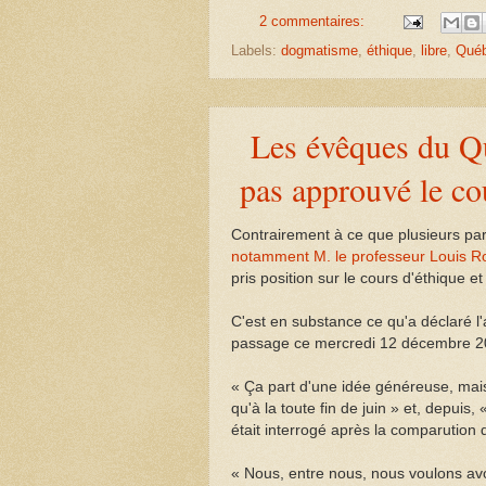
2 commentaires:
Labels:
dogmatisme
,
éthique
,
libre
,
Qué
Les évêques du Qué
pas approuvé le cou
Contrairement à ce que plusieurs part
notamment M. le professeur Louis 
pris position sur le cours d'éthique et
C'est en substance ce qu'a déclaré 
passage ce mercredi 12 décembre 20
« Ça part d'une idée généreuse, mais
qu'à la toute fin de juin » et, depuis, 
était interrogé après la comparution
« Nous, entre nous, nous voulons avoi