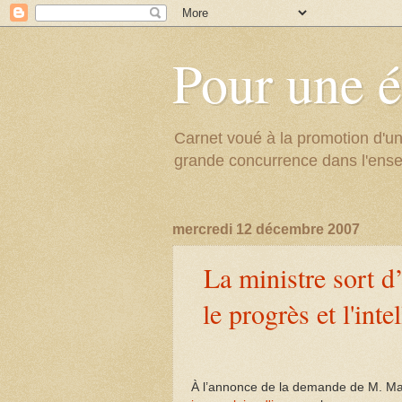
Pour une é
Carnet voué à la promotion d'un
grande concurrence dans l'ens
mercredi 12 décembre 2007
La ministre sort d
le progrès et l'int
À l’annonce de la demande de M. Ma