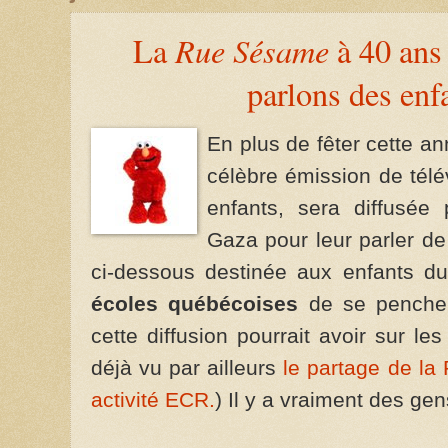
Rue Sésame
La
à 40 ans 
parlons des enf
En plus de fêter cette a
célèbre émission de télé
enfants, sera diffusée
Gaza pour leur parler de
ci-dessous destinée aux enfants du
écoles québécoises
de se pencher
cette diffusion pourrait avoir sur l
déjà vu par ailleurs
le partage de l
activité ECR.
) Il y a vraiment des gen