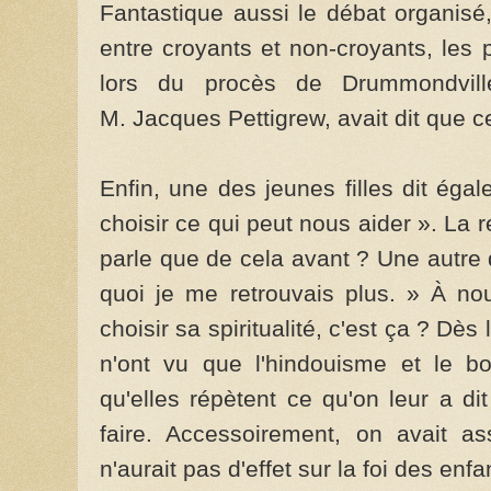
Fantastique aussi le débat organis
entre croyants et non-croyants, les 
lors du procès de Drummondvil
M. Jacques Pettigrew, avait dit que ce
Enfin, une des jeunes filles dit ég
choisir ce qui peut nous aider ». La r
parle que de cela avant ? Une autre 
quoi je me retrouvais plus. » À no
choisir sa spiritualité, c'est ça ? Dès
n'ont vu que l'hindouisme et le b
qu'elles répètent ce qu'on leur a di
faire. Accessoirement, on avait a
n'aurait pas d'effet sur la foi des enfan