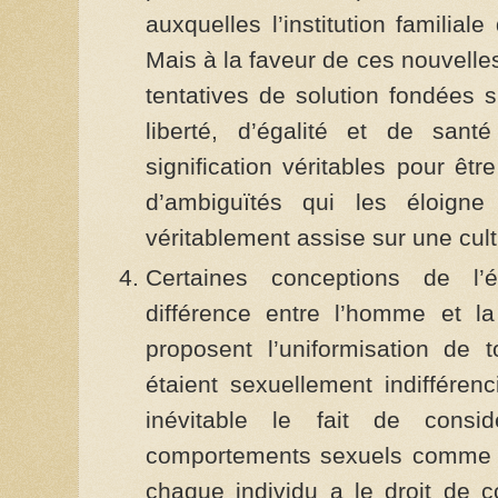
auxquelles l’institution familial
Mais à la faveur de ces nouvelle
tentatives de solution fondées s
liberté, d’égalité et de sant
signification véritables pour ê
d’ambiguïtés qui les éloigne
véritablement assise sur une cul
Certaines conceptions de l’ég
différence entre l’homme et 
proposent l’uniformisation de 
étaient sexuellement indiffér
inévitable le fait de consid
comportements sexuels comme éq
chaque individu a le droit de c