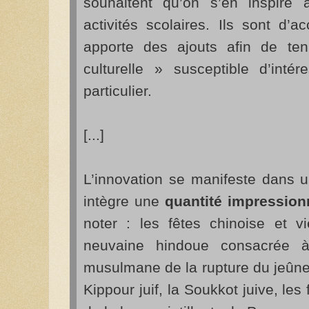
souhaitent qu’on s’en inspire
activités scolaires. Ils sont d’
apporte des ajouts afin de ten
culturelle » susceptible d’inté
particulier.
[...]
L’innovation se manifeste dans
intègre une
quantité impression
noter : les fêtes chinoise et v
neuvaine hindoue consacrée à
musulmane de la rupture du jeûn
Kippour juif, la Soukkot juive, le