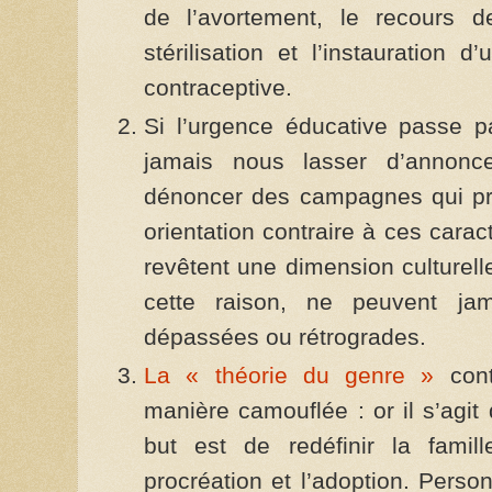
de l’avortement, le recours 
stérilisation et l’instauration d
contraceptive.
Si l’urgence éducative passe p
jamais nous lasser d’annonce
dénoncer des campagnes qui pr
orientation contraire à ces carac
revêtent une dimension culturell
cette raison, ne peuvent ja
dépassées ou rétrogrades.
La « théorie du genre »
conti
manière camouflée : or il s’agit 
but est de redéfinir la famill
procréation et l’adoption. Perso