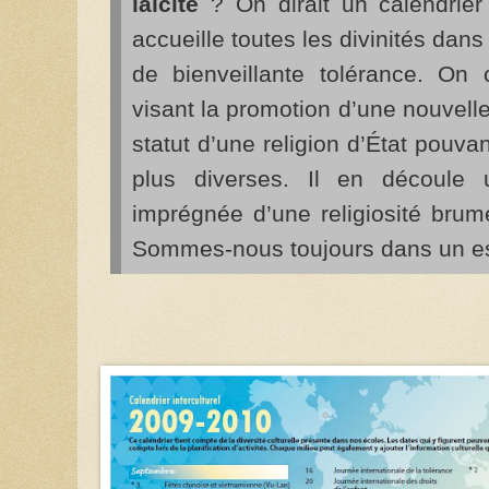
laïcité
? On dirait un calendrier
accueille toutes les divinités da
de bienveillante tolérance. On cr
visant la promotion d’une nouvelle 
statut d’une religion d’État pouva
plus diverses. Il en découle u
imprégnée d’une religiosité brum
Sommes-nous toujours dans un es