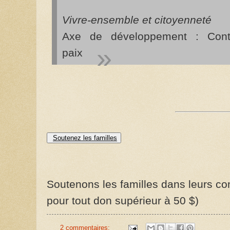
Vivre-ensemble et citoyenneté
Axe de développement : Contr
paix
Soutenez les familles
Soutenons les familles dans leurs com
pour tout don supérieur à 50 $)
2 commentaires: