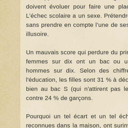
doivent évoluer pour faire une pla
L’échec scolaire a un sexe. Prétend
sans prendre en compte l’une de ses 
illusoire.
Un mauvais score qui perdure du pri
femmes sur dix ont un bac ou un
hommes sur dix. Selon des chiffr
l'éducation, les filles sont 31 % à d
bien au bac S (qui n'attirent pas le
contre 24 % de garçons.
Pourquoi un tel écart et un tel éc
reconnues dans la maison, ont surinv