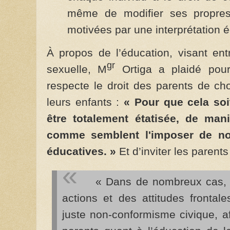
même de modifier ses propres
motivées par une interprétation é
À propos de l’éducation, visant ent
gr
sexuelle, M
Ortiga a plaidé pour 
respecte le droit des parents de cho
leurs enfants :
« Pour que cela soi
être totalement étatisée, de mani
comme semblent l'imposer de no
éducatives. »
Et d’inviter les parents
« Dans de nombreux cas, p
actions et des attitudes frontal
juste non-conformisme civique, af