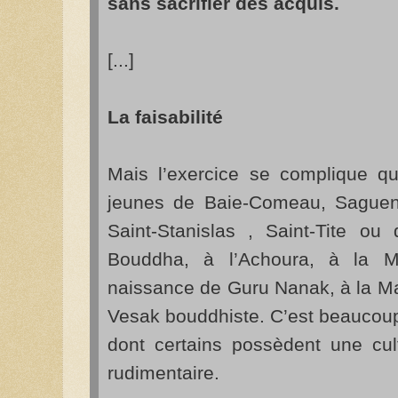
sans sacrifier des acquis.
[...]
La faisabilité
Mais l’exercice se complique qua
jeunes de Baie-Comeau, Saguenay
Saint-Stanislas , Saint-Tite ou
Bouddha, à l’Achoura, à la M
naissance de Guru Nanak, à la 
Vesak bouddhiste. C’est beaucou
dont certains possèdent une cul
rudimentaire.