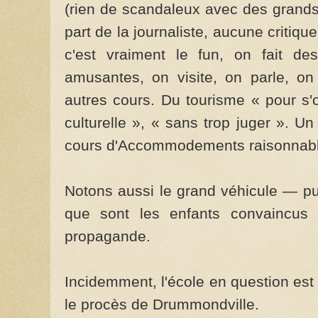
(rien de scandaleux avec des grands)
part de la journaliste, aucune critiqu
c'est vraiment le fun, on fait des
amusantes, on visite, on parle, 
autres cours. Du tourisme « pour s'o
culturelle », « sans trop juger ». Un
cours d'Accommodements raisonnabl
Notons aussi le grand véhicule — p
que sont les enfants convaincus 
propagande.
Incidemment, l'école en question es
le procès de Drummondville.