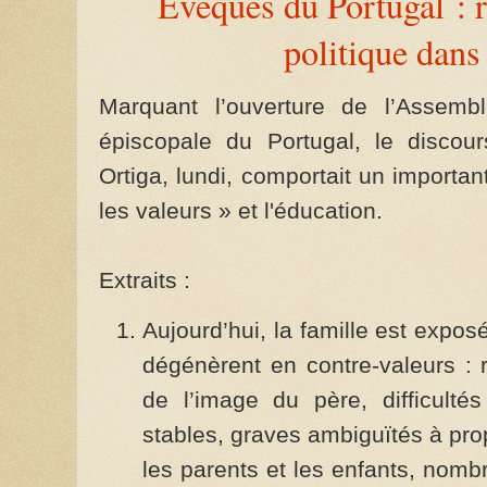
Évêques du Portugal : ré
politique dans
Marquant l’ouverture de l’Assemb
épiscopale du Portugal, le disco
Ortiga, lundi, comportait un important
les valeurs » et l'éducation.
Extraits :
Aujourd’hui, la famille est expos
dégénèrent en contre-valeurs : r
de l’image du père, difficul
stables, graves ambiguïtés à prop
les parents et les enfants, nombr