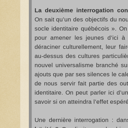
La deuxième interrogation conc
On sait qu’un des objectifs du no
socle identitaire québécois ». On
pour amener les jeunes d’ici à
déraciner culturellement, leur fai
au-dessus des cultures particuliè
nouvel universalisme branché sur
ajouts que par ses silences le cale
de nous servir fait partie des ou
identitaire. On peut parler ici d’
savoir si on atteindra l’effet espér
Une dernière interrogation : dan