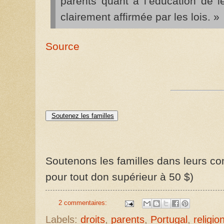
parents quant à l’éducation de l
clairement affirmée par les lois. »
Source
Soutenez les familles
Soutenons les familles dans leurs com
pour tout don supérieur à 50 $)
2 commentaires:
Labels:
droits
,
parents
,
Portugal
,
religio