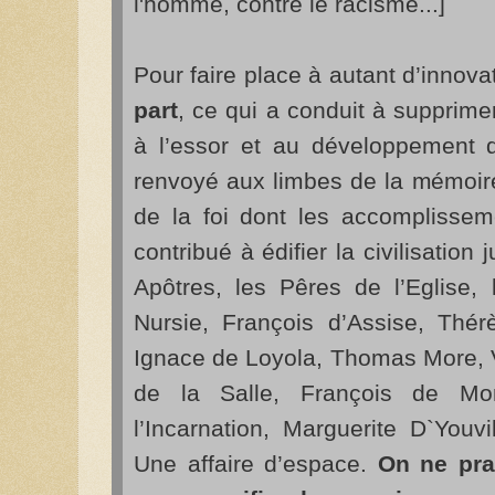
l'homme, contre le racisme...]
Pour faire place à autant d’innov
part
, ce qui a conduit à supprim
à l’essor et au développement 
renvoyé aux limbes de la mémoir
de la foi dont les accomplisseme
contribué à édifier la civilisation
Apôtres, les Pêres de l’Eglise,
Nursie, François d’Assise, Thér
Ignace de Loyola, Thomas More, V
de la Salle, François de Mo
l’Incarnation, Marguerite D`Youvi
Une affaire d’espace.
On ne prat