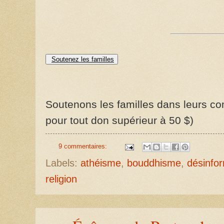
Soutenez les familles
Soutenons les familles dans leurs com
pour tout don supérieur à 50 $)
9 commentaires:
Labels:
athéisme
,
bouddhisme
,
désinfo
religion