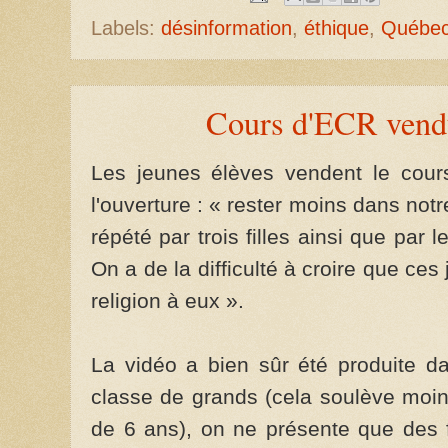
Labels:
désinformation
,
éthique
,
Québe
Cours d'ECR vendu
Les jeunes élèves vendent le cour
l'ouverture : « rester moins dans no
répété par trois filles ainsi que par l
On a de la difficulté à croire que c
religion à eux ».
La vidéo a bien sûr été produite d
classe de grands (cela soulève moin
de 6 ans), on ne présente que des f