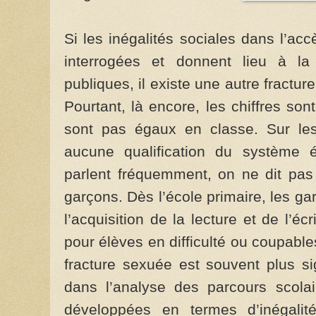
Si les inégalités sociales dans l’acc
interrogées et donnent lieu à la
publiques, il existe une autre fractu
Pourtant, là encore, les chiffres son
sont pas égaux en classe. Sur le
aucune qualification du système 
parlent fréquemment, on ne dit pa
garçons. Dès l’école primaire, les g
l’acquisition de la lecture et de l’éc
pour élèves en difficulté ou coupabl
fracture sexuée est souvent plus sig
dans l’analyse des parcours scolair
développées en termes d’inégalité