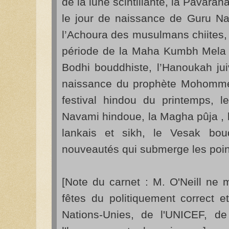
de la lune scintillante, la Pavaran
le jour de naissance de Guru Na
l’Achoura des musulmans chiites, 
période de la Maha Kumbh Mela (
Bodhi bouddhiste, l’Hanoukah jui
naissance du prophète Mohommed,
festival hindou du printemps, 
Navami hindoue, la Magha pûja , le
lankais et sikh, le Vesak bo
nouveautés qui submerge les point
[Note du carnet : M. O'Neill ne 
fêtes du politiquement correct 
Nations-Unies, de l'UNICEF, de