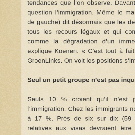
tendances que l’on observe. Davan
question l’immigration. Même le ma
de gauche) dit désormais que les de
tous les recours légaux et qui com
comme la dégradation d’un immeu
explique Koenen. « C’est tout à fa
GroenLinks. On voit les positions s’inf
Seul un petit groupe n’est pas inqu
Seuls 10 % croient qu’il n’est p
l’immigration. Chez les immigrants n
à 17 %. Près de six sur dix (59 
relatives aux visas devraient êtr