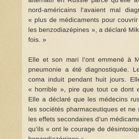
nord-américains l’avaient mal diagn
« plus de médicaments pour couvrir 
les benzodiazépines », a déclaré Mikhai
fois. »
Elle et son mari l’ont emmené à M
pneumonie a été diagnostiquée. L
coma induit pendant huit jours. El
« horrible », pire que tout ce dont 
Elle a déclaré que les médecins ru
les sociétés pharmaceutiques et ne s
les effets secondaires d’un médicam
qu’ils « ont le courage de désintox
benzodiazépines ».