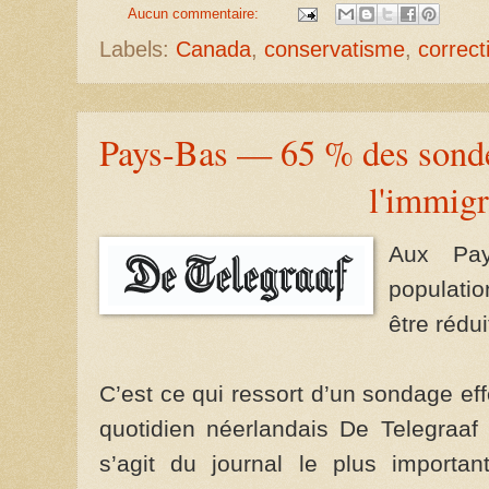
Aucun commentaire:
Labels:
Canada
,
conservatisme
,
correct
Pays-Bas — 65 % des sondé
l'immigr
Aux Pay
populatio
être rédui
C’est ce qui ressort d’un sondage effe
quotidien néerlandais De Telegraaf
s’agit du journal le plus importa