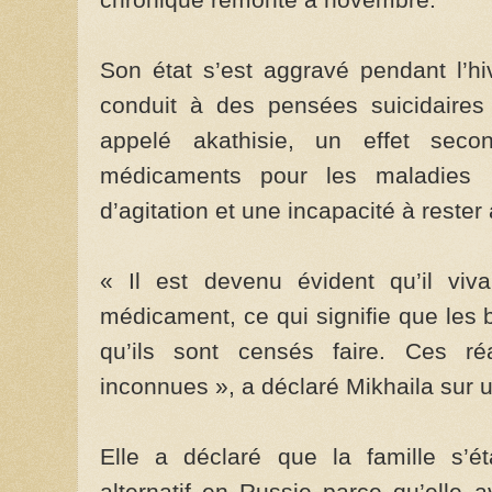
Son état s’est aggravé pendant l’hiv
conduit à des pensées suicidaire
appelé akathisie, un effet sec
médicaments pour les maladies 
d’agitation et une incapacité à rester 
« Il est devenu évident qu’il viv
médicament, ce qui signifie que les b
qu’ils sont censés faire. Ces ré
inconnues », a déclaré Mikhaila sur 
Elle a déclaré que la famille s’ét
alternatif en Russie parce qu’elle 