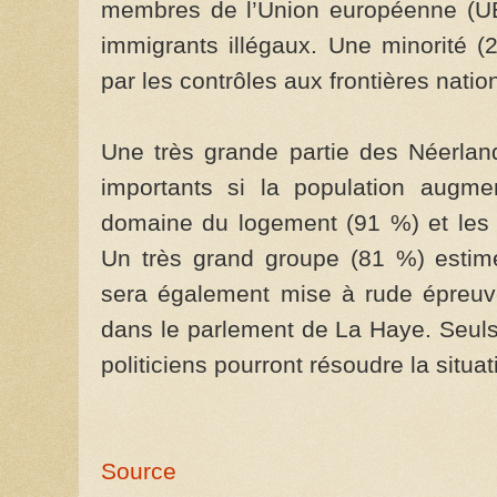
membres de l’Union européenne (UE)
immigrants illégaux. Une minorité 
par les contrôles aux frontières natio
Une très grande partie des Néerland
importants si la population augme
domaine du logement (91 %) et les 
Un très grand groupe (81 %) estime
sera également mise à rude épreuve
dans le parlement de La Haye. Seuls
politiciens pourront résoudre la situat
Source