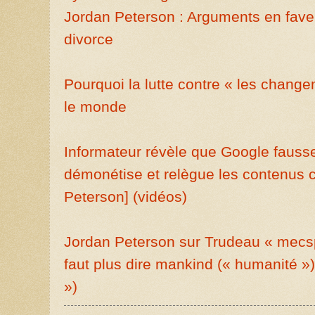
Jordan Peterson : Arguments en fave
divorce
Pourquoi la lutte contre « les change
le monde
Informateur révèle que Google fausse
démonétise et relègue les contenus
Peterson] (vidéos)
Jordan Peterson sur Trudeau « mecsp
faut plus dire mankind (« humanité »
»)