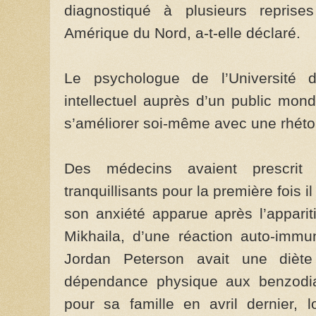
diagnostiqué à plusieurs reprise
Amérique du Nord, a-t-elle déclaré.
Le psychologue de l’Université
intellectuel auprès d’un public mon
s’améliorer soi-même avec une rhétor
Des médecins avaient prescrit 
tranquillisants pour la première fois i
son anxiété apparue après l’apparit
Mikhaila, d’une réaction auto-immun
Jordan Peterson avait une diète 
dépendance physique aux benzodia
pour sa famille en avril dernier,