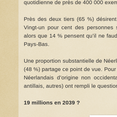
quotidienne de près de 400 000 exem
Près des deux tiers (65 %) désirent
Vingt-un pour cent des personnes
alors que 14 % pensent qu’il ne faudr
Pays-Bas.
Une proportion substantielle de Néer
(48 %) partage ce point de vue. Pour 
Néerlandais d’origine non occidenta
antillais, autres) ont rempli le questio
19 millions en 2039 ?