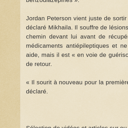
Jordan Peterson vient juste de sortir
déclaré Mikhaila. Il souffre de lésion
chemin devant lui avant de récupé
médicaments antiépileptiques et ne
aide, mais il est « en voie de guéri
de retour.
« Il sourit à nouveau pour la premièr
déclaré.
Sélection de vidéos et articles sur o