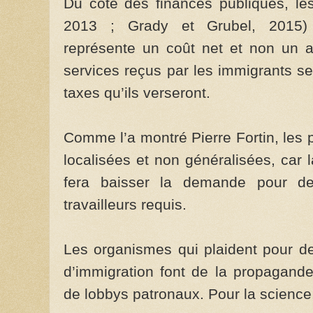
Du côté des finances publiques, le
2013 ; Grady et Grubel, 2015) é
représente un coût net et non un a
services reçus par les immigrants se
taxes qu’ils verseront.
Comme l’a montré Pierre Fortin, les
localisées et non généralisées, car 
fera baisser la demande pour d
travailleurs requis.
Les organismes qui plaident pour d
d’immigration font de la propagande
de lobbys patronaux. Pour la science