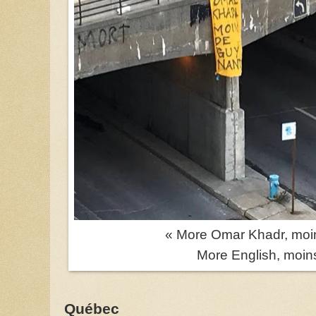
« More Omar Khadr, moi
More English, moins
Québec