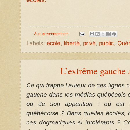
Aucun commentaire:
Labels:
école
,
liberté
,
privé
,
public
,
Qué
L’extrême gauche 
Ce qui frappe l’auteur de ces lignes 
gauche dans les médias québécois et
ou de son apparition : où est 
québécoise ? Dans quelles écoles, 
ces dogmatiques si intolérants ? C