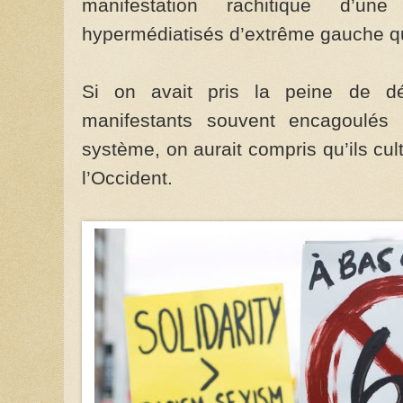
manifestation rachitique d’un
hypermédiatisés d’extrême gauche qu
Si on avait pris la peine de dé
manifestants souvent encagoulés 
système, on aurait compris qu’ils cu
l’Occident.