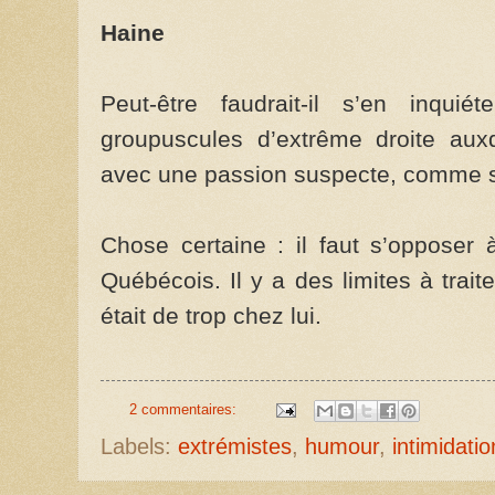
Haine
Peut-être faudrait-il s’en inqui
groupuscules d’extrême droite aux
avec une passion suspecte, comme s’i
Chose certaine : il faut s’opposer
Québécois. Il y a des limites à trai
était de trop chez lui.
2 commentaires:
Labels:
extrémistes
,
humour
,
intimidatio