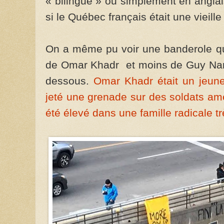
« bilingue » ou simplement en angla
si le Québec français était une vieille
On a même pu voir une banderole qu
de Omar Khadr et moins de Guy Nantel
dessous.
Omar Khadr était un jeune
jeté une grenade sur des soldats am
été élevé dans une famille radicale 