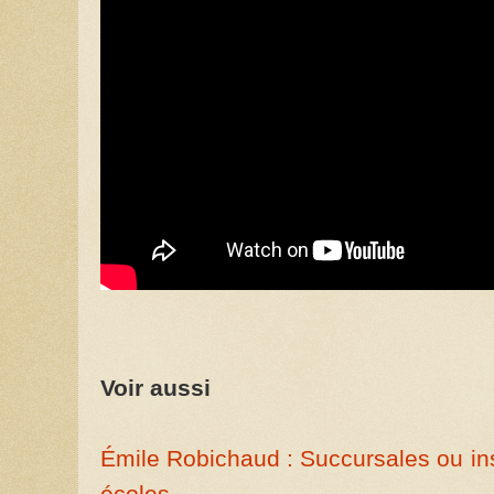
Voir aussi
Émile Robichaud : Succursales ou in
écoles.