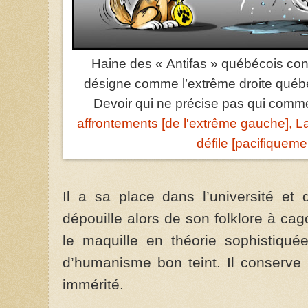
Haine des « Antifas » québécois con
désigne comme l’extrême droite québéc
Devoir qui ne précise pas qui comme
affrontements [de l'extrême gauche], L
défile [pacifiquem
Il a sa place dans l’université et
dépouille alors de son folklore à ca
le maquille en théorie sophistiqué
d’humanisme bon teint. Il conserv
immérité.