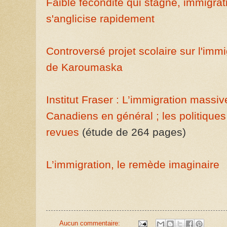
Faible fécondité qui stagne, immigra
s'anglicise rapidement
Controversé projet scolaire sur l'imm
de Karoumaska
Institut Fraser : L’immigration massiv
Canadiens en général ; les politiques
revues
(étude de 264 pages)
L’immigration, le remède imaginaire
Aucun commentaire: