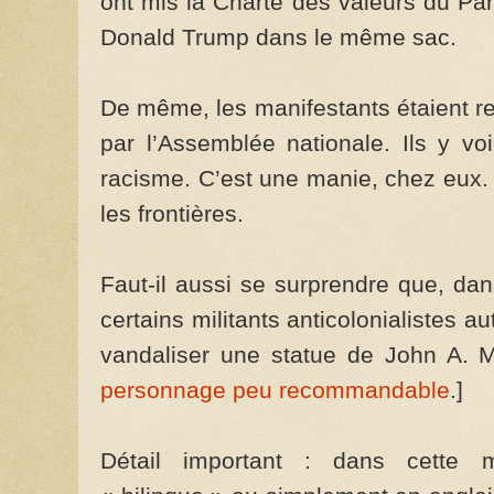
ont mis la Charte des valeurs du Par
Donald Trump dans le même sac.
De même, les manifestants étaient re
par l’Assemblée nationale. Ils y vo
racisme. C’est une manie, chez eux. S
les frontières.
Faut-il aussi se surprendre que, dans
certains militants anticolonialistes 
vandaliser une statue de John A. 
personnage peu recommandable
.]
Détail important : dans cette m