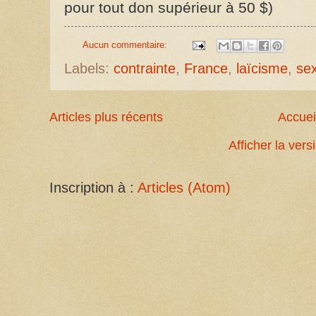
pour tout don supérieur à 50 $)
Aucun commentaire:
Labels:
contrainte
,
France
,
laïcisme
,
sex
Articles plus récents
Accuei
Afficher la ver
Inscription à :
Articles (Atom)