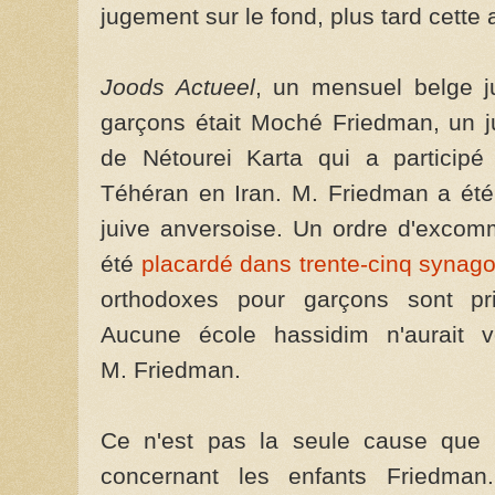
jugement sur le fond, plus tard cette
Joods Actueel
, un mensuel belge j
garçons était Moché Friedman, un ju
de Nétourei Karta qui a particip
Téhéran en Iran. M. Friedman a ét
juive anversoise. Un ordre d'excom
été
placardé dans trente-cinq synag
orthodoxes pour garçons sont pr
Aucune école hassidim n'aurait v
M. Friedman.
Ce n'est pas la seule cause que l
concernant les enfants Friedman