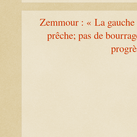
Zemmour : « La gauche n
prêche; pas de bourrag
progrè