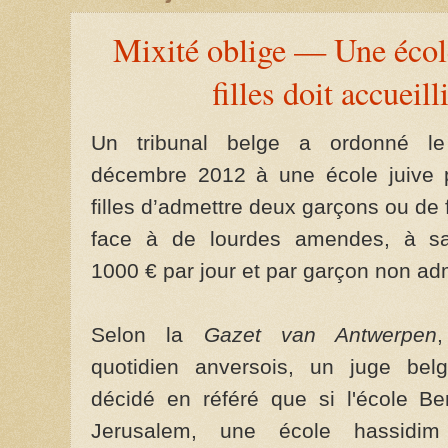
Mixité oblige — Une écol
filles doit accueil
Un tribunal belge a ordonné l
décembre 2012 à une école juive 
filles d’admettre deux garçons ou de 
face à de lourdes amendes, à sa
1000 € par jour et par garçon non ad
Selon la
Gazet van Antwerpen
quotidien anversois, un juge bel
décidé en référé que si l'école Be
Jerusalem, une école hassidi