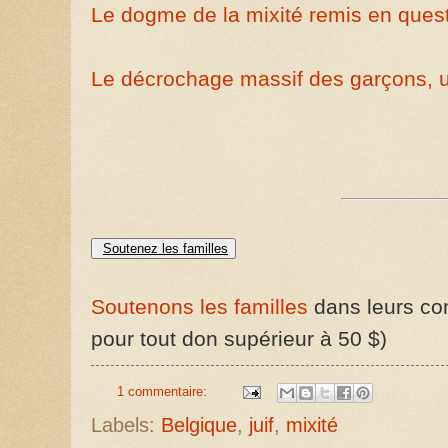
Le dogme de la mixité remis en ques
Le décrochage massif des garçons, u
Soutenez les familles
Soutenons les familles
dans leurs com
pour tout don supérieur à 50 $)
1 commentaire:
Labels:
Belgique
,
juif
,
mixité