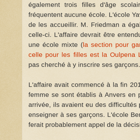
également trois filles d'âge scol
fréquentent aucune école. L'école Ya
de les accueillir. M. Friedman a ég
celle-ci. L'affaire devrait être ent
une école mixte (
la section pour ga
celle pour les filles est la Oulpena
pas cherché à y inscrire ses garçons
L'affaire avait commencé à la fin 2
femme se sont établis à Anvers en 
arrivée, ils avaient eu des difficulté
enseigner à ses garçons. L'école Be
ferait probablement appel de la décis