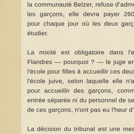
la communauté Belzer, refuse d’adme
les garçons, elle devra payer 26
pour chaque jour où les deux garç
étudier.
La mixité est obligatoire dans l
Flandres — pourquoi ? — le juge en
l'école pour filles à accueillir ces 
l'école juive, selon laquelle elle n'
pour accueillir des garçons, comm
entrée séparée ni du personnel de s
de ces garçons, n'ont pas eu l'heur d
La décision du tribunal est une mes