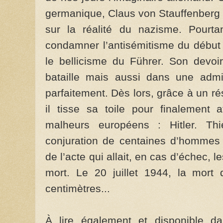
germanique, Claus von Stauffenberg 
sur la réalité du nazisme. Pourt
condamner l’antisémitisme du début 
le bellicisme du Führer. Son devo
bataille mais aussi dans une admini
parfaitement. Dès lors, grâce à un ré
il tisse sa toile pour finalement 
malheurs européens : Hitler. Thié
conjuration de centaines d’hommes q
de l’acte qui allait, en cas d’échec,
mort. Le 20 juillet 1944, la mort 
centimètres...
À lire également et disponible d