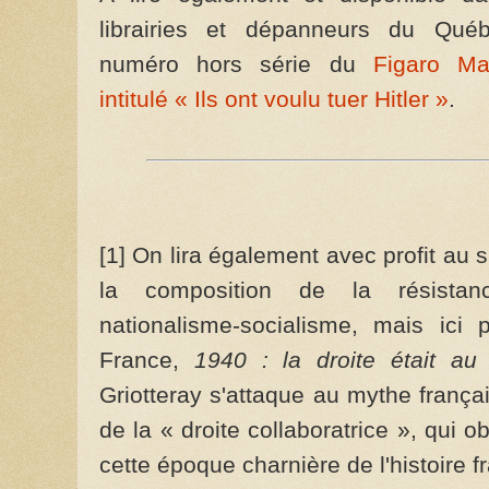
librairies et dépanneurs du Québ
numéro hors série du
Figaro Ma
intitulé « Ils ont voulu tuer Hitler »
.
[1] On lira également avec profit au s
la composition de la résista
nationalisme-socialisme, mais ici 
France,
1940 : la droite était au
Griotteray s'attaque au mythe frança
de la « droite collaboratrice », qui o
cette époque charnière de l'histoire 