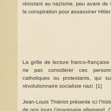
résistant au nazisme, peu avare de s
la conspiration pour assassiner Hitler
La grille de lecture franco-françai
ne pas considérer ces personnag
catholiques ou protestants, qui 
révolutionnaire socialiste nazi. [1]
Jean-Louis Thiériot présente ici l’hi
de nos jours l’imaginaire allemand. O