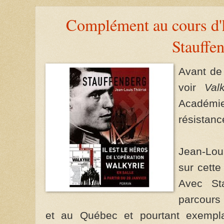
Complément au cours d'
Stauffe
Avant de 
voir
Valk
Académi
résistanc
Jean-Loui
sur cette
Avec St
parcours
et au Québec et pourtant exempla