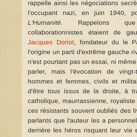
rappelle ainsi les négociations secr
l'occupant nazi, en juin 1940, po
L'Humanité
. Rappelons que p
collaborationnistes étaient de
Jacques Doriot
, fondateur du le P
l'origine un parti d'extrême gauche r
n'est pourtant pas un essai, ni même
parler, mais l'évocation de vingt
hommes et femmes, civils et milita
d'être tous issus de la droite, à tr
catholique, maurrassienne, royaliste
ces résistants souvent oubliés des li
parlants que l'auteur les a personne
derrière les héros risquant leur vie