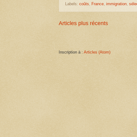
Labels:
coûts
,
France
,
immigration
,
séle
Articles plus récents
Inscription à :
Articles (Atom)