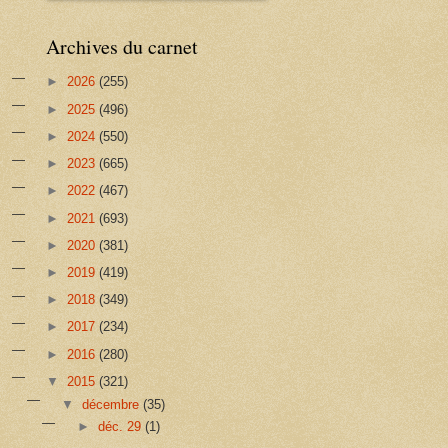
Archives du carnet
►
2026
(255)
►
2025
(496)
►
2024
(550)
►
2023
(665)
►
2022
(467)
►
2021
(693)
►
2020
(381)
►
2019
(419)
►
2018
(349)
►
2017
(234)
►
2016
(280)
▼
2015
(321)
▼
décembre
(35)
►
déc. 29
(1)