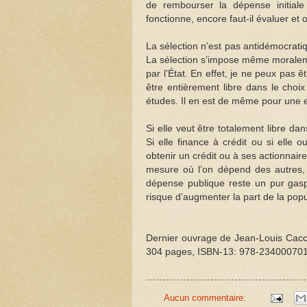
de rembourser la dépense initiale e
fonctionne, encore faut-il évaluer et 
La sélection n’est pas antidémocratiq
La sélection s’impose même moraleme
par l’État. En effet, je ne peux pas ê
être entièrement libre dans le choi
études. Il en est de même pour une e
Si elle veut être totalement libre da
Si elle finance à crédit ou si elle
obtenir un crédit ou à ses actionnair
mesure où l’on dépend des autres, 
dépense publique reste un pur gaspi
risque d’augmenter la part de la popul
Dernier ouvrage de Jean-Louis Cacco
304 pages, ISBN-13: 978-23400070
Aucun commentaire: