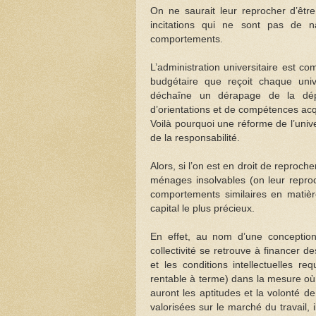
On ne saurait leur reprocher d’êtr
incitations qui ne sont pas de n
comportements.
L’administration universitaire est c
budgétaire que reçoit chaque univ
déchaîne un dérapage de la dép
d’orientations et de compétences acq
Voilà pourquoi une réforme de l’unive
de la responsabilité.
Alors, si l’on est en droit de repro
ménages insolvables (on leur reproc
comportements similaires en matièr
capital le plus précieux.
En effet, au nom d’une conception 
collectivité se retrouve à financer d
et les conditions intellectuelles 
rentable à terme) dans la mesure où 
auront les aptitudes et la volonté de
valorisées sur le marché du travail,