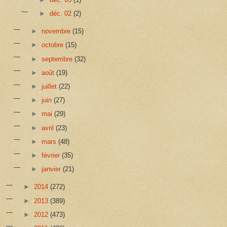
►
déc. 02
(2)
►
novembre
(15)
►
octobre
(15)
►
septembre
(32)
►
août
(19)
►
juillet
(22)
►
juin
(27)
►
mai
(29)
►
avril
(23)
►
mars
(48)
►
février
(35)
►
janvier
(21)
►
2014
(272)
►
2013
(389)
►
2012
(473)