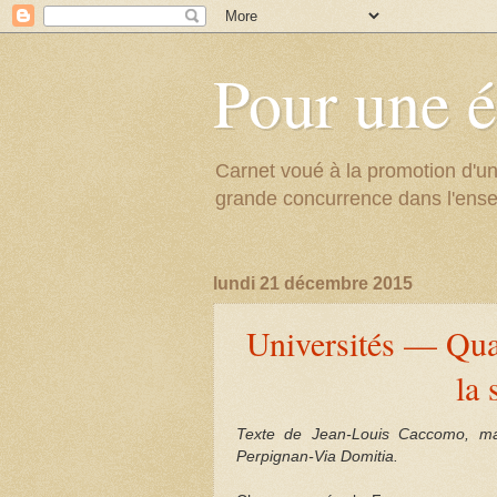
Pour une é
Carnet voué à la promotion d'un
grande concurrence dans l'ens
lundi 21 décembre 2015
Universités — Quan
la 
Texte de Jean-Louis Caccomo, maî
Perpignan-Via Domitia.