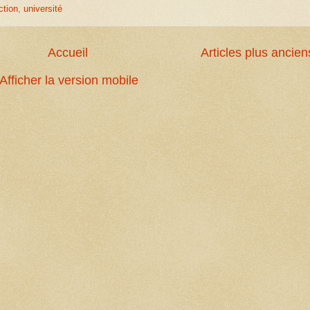
ction
,
université
Accueil
Articles plus ancien
Afficher la version mobile