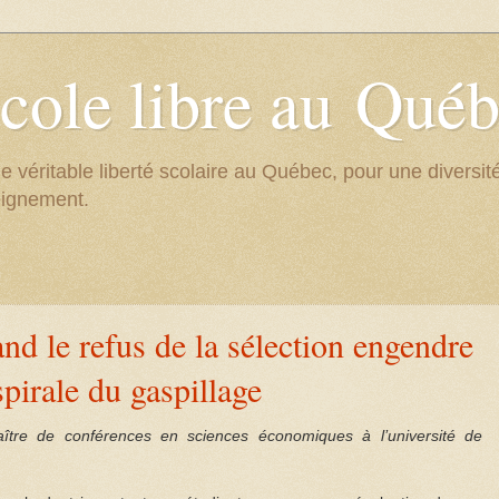
cole libre au Qué
e véritable liberté scolaire au Québec, pour une divers
eignement.
d le refus de la sélection engendre
spirale du gaspillage
tre de conférences en sciences économiques à l’université de