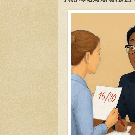
ainsi la complexité des biais en évalu