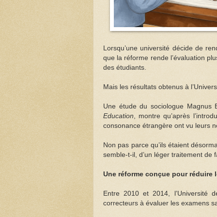
Lorsqu’une université décide de re
que la réforme rende l’évaluation plu
des étudiants.
Mais les résultats obtenus à l’Univers
Une étude du sociologue Magnus B
Education
, montre qu’après l’intro
consonance étrangère ont vu leurs no
Non pas parce qu’ils étaient désormai
semble-t-il, d’un léger traitement de f
Une réforme conçue pour réduire l
Entre 2010 et 2014, l’Université d
correcteurs à évaluer les examens san