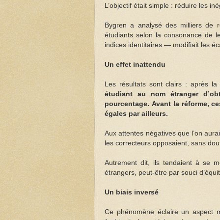
L’objectif était simple : réduire les in
Bygren a analysé des milliers de r
étudiants selon la consonance de le
indices identitaires — modifiait les é
Un effet inattendu
Les résultats sont clairs : après l
étudiant au nom étranger d’obt
pourcentage. Avant la réforme, c
égales par ailleurs.
Aux attentes négatives que l’on aura
les correcteurs opposaient, sans do
Autrement dit, ils tendaient à se 
étrangers, peut-être par souci d’éq
Un biais inversé
Ce phénomène éclaire un aspect mé