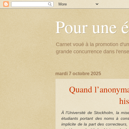
Pour une é
Carnet voué à la promotion d'un
grande concurrence dans l'ens
mardi 7 octobre 2025
Quand l’anonymat
hi
À l’Université de Stockholm, la mis
étudiants portant des noms à cons
implicite de la part des correcteurs