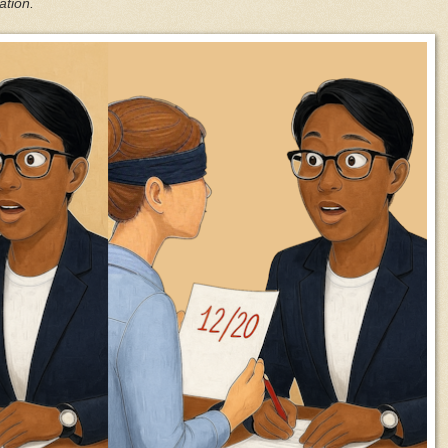
ation.