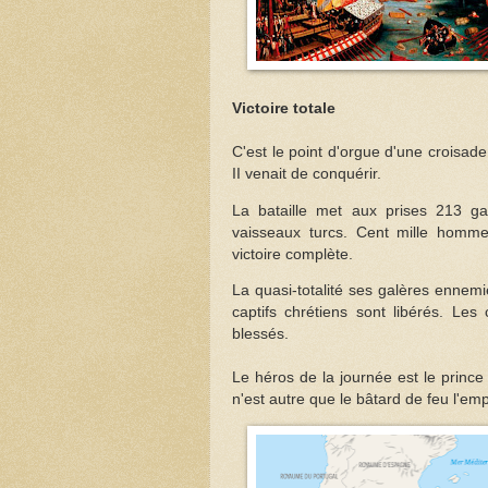
Victoire totale
C'est le point d'orgue d'une croisad
II venait de conquérir.
La bataille met aux prises 213 ga
vaisseaux turcs. Cent mille homm
victoire complète.
La quasi-totalité ses galères ennemie
captifs chrétiens sont libérés. Le
blessés.
Le héros de la journée est le prince
n'est autre que le bâtard de feu l'em