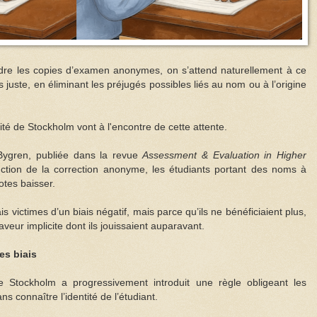
ndre les copies d’examen anonymes, on s’attend naturellement à ce
s juste, en éliminant les préjugés possibles liés au nom ou à l’origine
ité de Stockholm vont à l'encontre de cette attente.
ygren, publiée dans la revue
Assessment & Evaluation in Higher
duction de la correction anonyme, les étudiants portant des noms à
tes baisser.
s victimes d’un biais négatif, mais parce qu’ils ne bénéficiaient plus,
aveur implicite dont ils jouissaient auparavant.
es biais
e Stockholm a progressivement introduit une règle obligeant les
s connaître l’identité de l’étudiant.