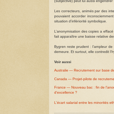
(subjective) peut lui aussi engendrer 
Les correcteurs, animés par des inten
pouvaient accorder inconsciemment 
situation d’infériorité symbolique.
L’anonymisation des copies a effacé c
fait apparaître une baisse relative d
Bygren reste prudent : l’ampleur de l
demeure. Et surtout, elle contredit l
Voir aussi
Australie — Recrutement sur base 
Canada — Projet-pilote de recruteme
France — Nouveau bac : fin de l'ano
d'excellence ?
L'écart salarial entre les minorités 