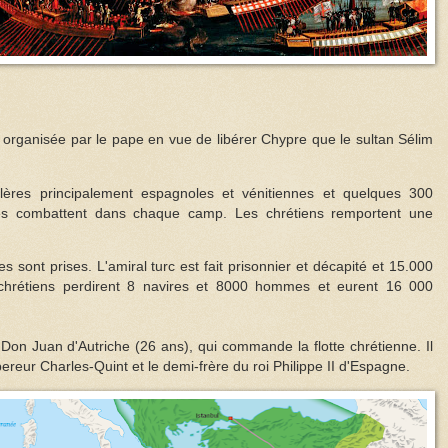
e organisée par le pape en vue de libérer Chypre que le sultan Sélim
lères principalement espagnoles et vénitiennes et quelques 300
es combattent dans chaque camp. Les chrétiens remportent une
s sont prises. L'amiral turc est fait prisonnier et décapité et 15.000
s chrétiens perdirent 8 navires et 8000 hommes et eurent 16 000
 Don Juan d'Autriche (26 ans), qui commande la flotte chrétienne. Il
pereur Charles-Quint et le demi-frère du roi Philippe II d'Espagne.