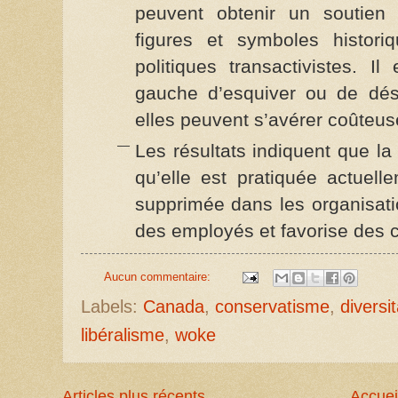
peuvent obtenir un soutien 
figures et symboles histor
politiques transactivistes. I
gauche d’esquiver ou de dés
elles peuvent s’avérer coûteuses
Les résultats indiquent que la f
qu’elle est pratiquée actuell
supprimée dans les organisatio
des employés et favorise des c
Aucun commentaire:
Labels:
Canada
,
conservatisme
,
diversit
libéralisme
,
woke
Articles plus récents
Accuei