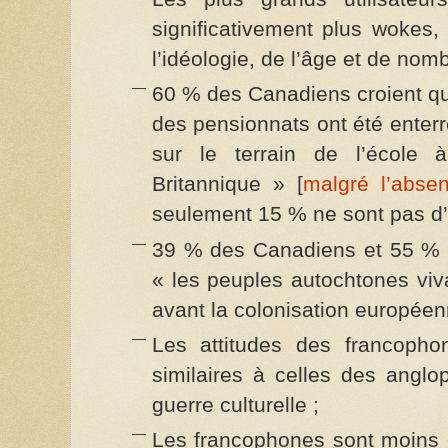
significativement plus woke
l’idéologie, de l’âge et de nom
60 % des Canadiens croient q
des pensionnats ont été ente
sur le terrain de l’école
Britannique » [
malgré l’abse
seulement 15 % ne sont pas d’
39 % des Canadiens et 55 % 
« les peuples autochtones viv
avant la colonisation européen
Les attitudes des francopho
similaires à celles des angl
guerre culturelle ;
Les francophones sont moins 