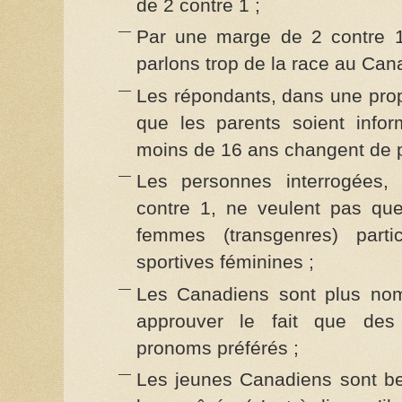
de 2 contre 1 ;
Par une marge de 2 contre 1
parlons trop de la race au Can
Les répondants, dans une prop
que les parents soient info
moins de 16 ans changent de p
Les personnes interrogées,
contre 1, ne veulent pas qu
femmes (transgenres) parti
sportives féminines ;
Les Canadiens sont plus no
approuver le fait que des 
pronoms préférés ;
Les jeunes Canadiens sont b