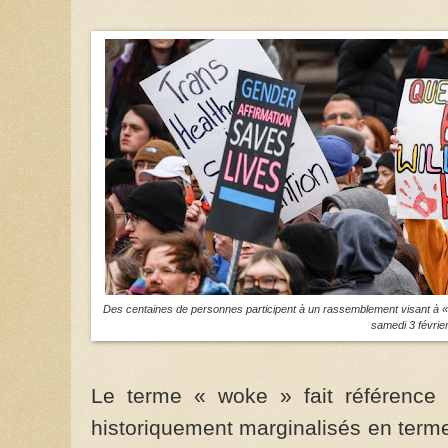
Des centaines de personnes participent à un rassemblement visant à « p
samedi 3 févrie
Le terme « woke » fait référence 
historiquement marginalisés en terme