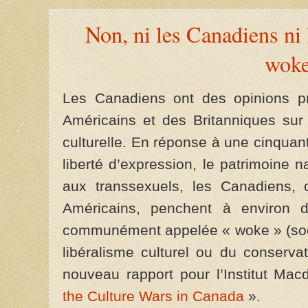
Non, ni les Canadiens ni
wok
Les Canadiens ont des opinions pr
Américains et des Britanniques sur 
culturelle. En réponse à une cinquan
liberté d’expression, le patrimoine n
aux transsexuels, les Canadiens, 
Américains, penchent à environ d
communément appelée « woke » (socia
libéralisme culturel ou du conserva
nouveau rapport pour l’Institut Mac
the Culture Wars in Canada
».