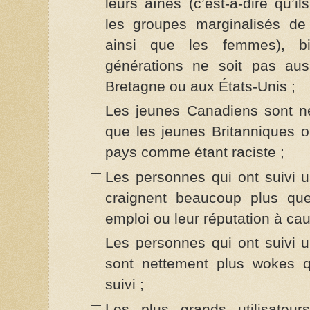
leurs aînés (c’est-à-dire qu’
les groupes marginalisés de 
ainsi que les femmes), bi
générations ne soit pas aus
Bretagne ou aux États-Unis ;
Les jeunes Canadiens sont n
que les jeunes Britanniques o
pays comme étant raciste ;
Les personnes qui ont suivi u
craignent beaucoup plus que
emploi ou leur réputation à cau
Les personnes qui ont suivi u
sont nettement plus wokes q
suivi ;
Les plus grands utilisateu