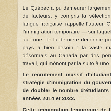
Le Québec a pu demeurer largement
de facteurs, y compris la sélection
langue française, rappelle l’auteur. 
l’immigration temporaire — sur laque
au cours de la dernière décennie pour
pays a bien besoin : la vaste maj
désormais au Canada par des perm
travail, qui mènent par la suite à un
Le recrutement massif d’étudiant
stratégie d’immigration du gouvern
de doubler le nombre d’étudiants 
années 2014 et 2022.
Cette immigration temporaire de tr