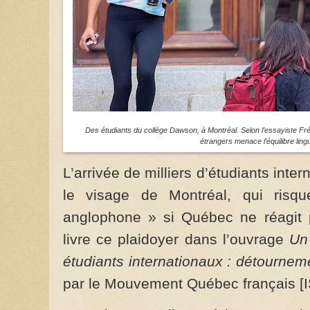
Des étudiants du collège Dawson, à Montréal. Selon l’essayiste Fré
étrangers menace l’équilibre ling
L’arrivée de milliers d’étudiants inte
le visage de Montréal, qui risqu
anglophone » si Québec ne réagit pa
livre ce plaidoyer dans l’ouvrage
Un
étudiants internationaux : détourneme
par le Mouvement Québec français [