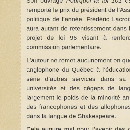
Son ouvrage
Pourquoi la loi 101 e
remporté le prix du président de l’As
politique de l’année. Frédéric Lacr
aura autant de retentissement dans l
projet de loi 96 visant à renfor
commission parlementaire.
L’auteur ne remet aucunement en que
anglophone du Québec à l’éducatio
série d’autres services dans sa 
universités et des cégeps de lang
largement le poids de la minorité a
des francophones et des allophones
dans la langue de Shakespeare.
Cela augure mal pour l’avenir des 