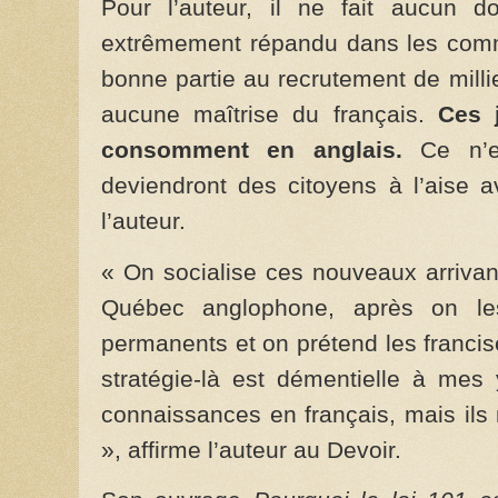
Pour l’auteur, il ne fait aucun 
extrêmement répandu dans les comme
bonne partie au recrutement de milli
aucune maîtrise du français.
Ces j
consomment en anglais.
Ce n’e
deviendront des citoyens à l’aise a
l’auteur.
« On socialise ces nouveaux arrivan
Québec anglophone, après on l
permanents et on prétend les francise
stratégie-là est démentielle à mes
connaissances en français, mais ils 
», affirme l’auteur au Devoir.