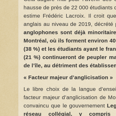
hausse de près de 22 000 étudiants d
estime Frédéric Lacroix. Il croit qu
anglais au niveau de 2019, décrété 
anglophones sont déjà minoritair
Montréal, où ils forment environ 40
(38 %) et les étudiants ayant le f
(21 %) continueront de peupler m
de l’île, au détriment des établis
« Facteur majeur d’anglicisation »
Le libre choix de la langue d’ense
facteur majeur d’anglicisation de Mon
convaincu que le gouvernement
Lega
réseau collégial, y compris