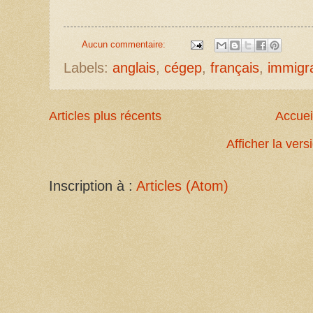
Aucun commentaire:
Labels:
anglais
,
cégep
,
français
,
immigr
Articles plus récents
Accuei
Afficher la ver
Inscription à :
Articles (Atom)