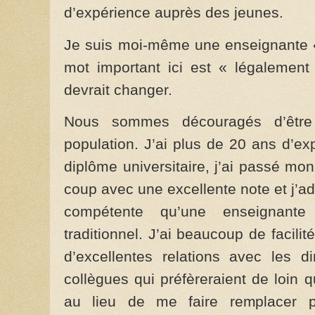
d’expérience auprès des jeunes.
Je suis moi-même une enseignante «
mot important ici est « légalement
devrait changer.
Nous sommes découragés d’être
population. J’ai plus de 20 ans d’ex
diplôme universitaire, j’ai passé m
coup avec une excellente note et j’ad
compétente qu’une enseignante
traditionnel. J’ai beaucoup de facilité
d’excellentes relations avec les d
collègues qui préfèreraient de loin 
au lieu de me faire remplacer 