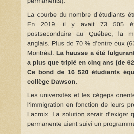
permanents).
La courbe du nombre d’étudiants ét
En 2019, il y avait 73 505 ét
postsecondaire au Québec, la ma
anglais. Plus de 70 % d’entre eux (63 0
Montréal.
La hausse a été fulgurant
a plus que triplé en cinq ans (de 6
Ce bond de 16 520 étudiants équiv
collège Dawson.
Les universités et les cégeps orient
l’immigration en fonction de leurs pr
Lacroix. La solution serait d’exiger
permanente aient suivi un programme