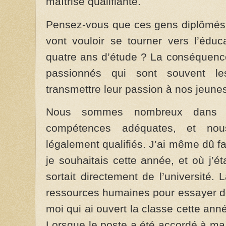
maîtrise qualifiante.
Pensez-vous que ces gens diplômés 
vont vouloir se tourner vers l’édu
quatre ans d’étude ? La conséquenc
passionnés qui sont souvent le
transmettre leur passion à nos jeune
Nous sommes nombreux dans ce
compétences adéquates, et no
légalement qualifiés. J’ai même dû fa
je souhaitais cette année, et où j’ét
sortait directement de l’université.
ressources humaines pour essayer de
moi qui ai ouvert la classe cette an
Lorsque le poste a été accordé à ma