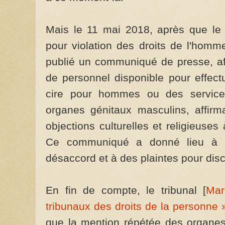
Mais le 11 mai 2018, après que le 
pour violation des droits de l'homm
publié un communiqué de presse, aff
de personnel disponible pour effectu
cire pour hommes ou des services 
organes génitaux masculins, affirm
objections culturelles et religieuses 
Ce communiqué a donné lieu à u
désaccord et à des plaintes pour disc
En fin de compte, le tribunal [
Mar
tribunaux des droits de la personne 
que la mention répétée des organes