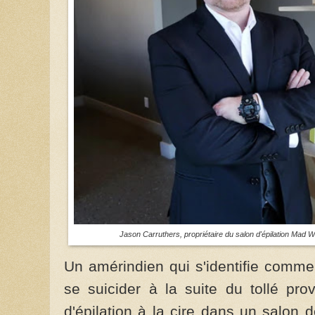
Jason Carruthers, propriétaire du salon d'épilation Mad W
Un amérindien qui s'identifie comme
se suicider à la suite du tollé pro
d'épilation à la cire dans un salon 