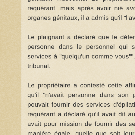
requérant, mais après avoir nié av
organes génitaux, il a admis qu'il "l'ava
Le plaignant a déclaré que le défend
personne dans le personnel qui se
services à "quelqu'un comme vous"", 
tribunal.
Le propriétaire a contesté cette affi
qu'il "n'avait personne dans son
pouvait fournir des services d'épil
requérant a déclaré qu'il avait dit au 
avait pour mission de fournir des s
manière égale, quelle que soit leur 