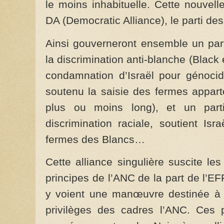
le moins inhabituelle. Cette nouvell
DA (Democratic Alliance), le parti de
Ainsi gouverneront ensemble un par
la discrimination anti-blanche (Blac
condamnation d’Israël pour génocid
soutenu la saisie des fermes appar
plus ou moins long), et un part
discrimination raciale, soutient Is
fermes des Blancs…
Cette alliance singulière suscite le
principes de l’ANC de la part de l’E
y voient une manœuvre destinée à 
privilèges des cadres l’ANC. Ces p