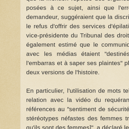
posées à ce sujet, ainsi que l'e
demandeur, suggéraient que la discri
le refus d'offrir des services d'épi
vice-présidente du Tribunal des droi
également estimé que le communiqu
avec les médias étaient "destiné
l'embarras et à saper ses plaintes" 
deux versions de l'histoire.
En particulier, l'utilisation de mots
relation avec la vidéo du requéra
références au "sentiment de sécurité
stéréotypes néfastes des femmes t
qu'ils sont des femmes]", a déclaré le