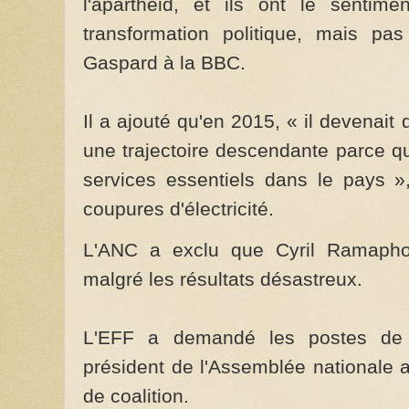
l'apartheid, et ils ont le senti
transformation politique, mais p
Gaspard à la BBC.
Il a ajouté qu'en 2015, « il devenait d
une trajectoire descendante parce qu'
services essentiels dans le pays »,
coupures d'électricité.
L'ANC a exclu que Cyril Ramaphos
malgré les résultats désastreux.
L'EFF a demandé les postes de 
président de l'Assemblée nationale 
de coalition.