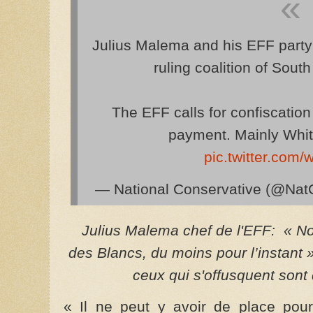
Julius Malema and his EFF party i
ruling coalition of Sout
The EFF calls for confiscation
payment. Mainly Whit
pic.twitter.co
— National Conservative (@Na
Julius Malema chef de l'EFF: « N
des Blancs, du moins pour l’instant »,
ceux qui s'offusquent sont
« Il ne peut y avoir de place pour