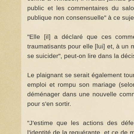
public et les commentaires du salo
publique non consensuelle" à ce suje
"Elle [il] a déclaré que ces comme
traumatisants pour elle [lui] et, à un 
se suicider", peut-on lire dans la déci
Le plaignant se serait également to
emploi et rompu son mariage (selon
déménager dans une nouvelle comm
pour s'en sortir.
"J'estime que les actions des déf
l'identité de la requérante, et ce de