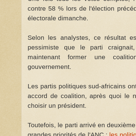
contre 58 % lors de l'élection préc
électorale dimanche.
Selon les analystes, ce résultat es
pessimiste que le parti craignai
maintenant former une coaliti
gouvernement.
Les partis politiques sud-africains 
accord de coalition, après quoi le
choisir un président.
Toutefois, le parti arrivé en deuxiè
grandes priorités de l'ANC :
les politi