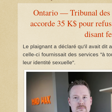
Ontario — Tribunal des 
accorde 35 K$ pour refus
disant 
Le plaignant a déclaré qu'il avait dit 
celle-ci fournissait des services "à 
leur identité sexuelle".