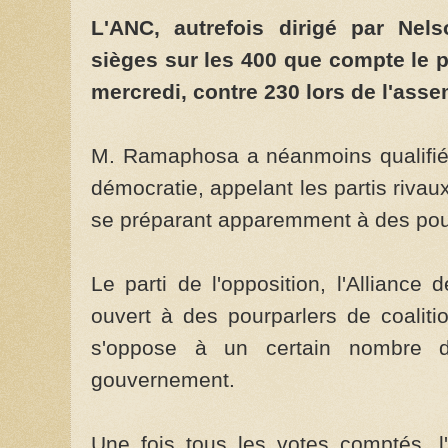
L'ANC, autrefois dirigé par Ne
sièges sur les 400 que compte le p
mercredi, contre 230 lors de l'ass
M. Ramaphosa a néanmoins qualifié l
démocratie, appelant les partis rivaux
se préparant apparemment à des pour
Le parti de l'opposition, l'Alliance
ouvert à des pourparlers de coalit
s'oppose à un certain nombre d
gouvernement.
Une fois tous les votes comptés, 