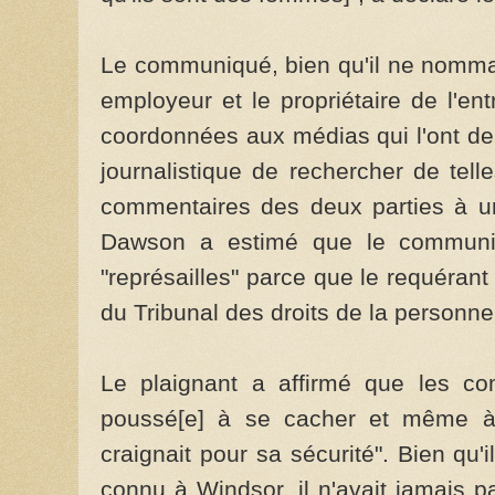
Le communiqué, bien qu'il ne nommai
employeur et le propriétaire de l'en
coordonnées aux médias qui l'ont de
journalistique de rechercher de telle
commentaires des deux parties à un
Dawson a estimé que le communiq
"représailles" parce que le requéran
du Tribunal des droits de la personne 
Le plaignant a affirmé que les co
poussé[e] à se cacher et même à s
craignait pour sa sécurité". Bien qu'i
connu à Windsor, il n'avait jamais 