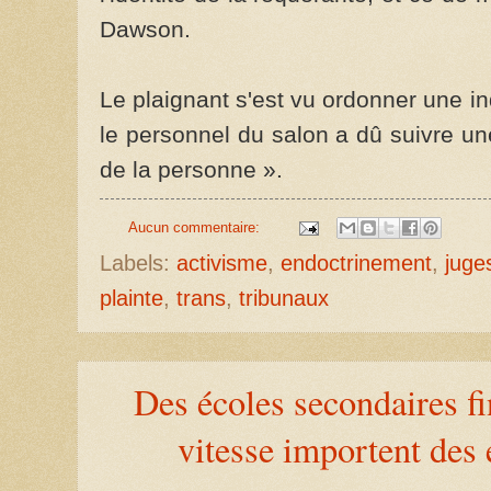
Dawson.
Le plaignant s'est vu ordonner une i
le personnel du salon a dû suivre un
de la personne ».
Aucun commentaire:
Labels:
activisme
,
endoctrinement
,
juge
plainte
,
trans
,
tribunaux
Des écoles secondaires fi
vitesse importent des 