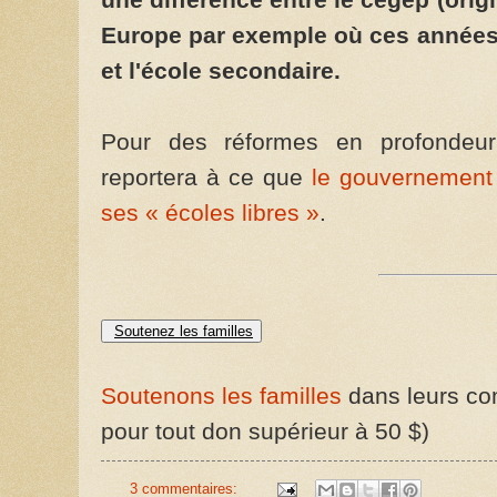
une différence entre le cégep (ori
Europe par exemple où ces années 
et l'école secondaire.
Pour des réformes en profondeu
reportera à ce que
le gouvernement
ses « écoles libres »
.
Soutenez les familles
Soutenons les familles
dans leurs com
pour tout don supérieur à 50 $)
3 commentaires: