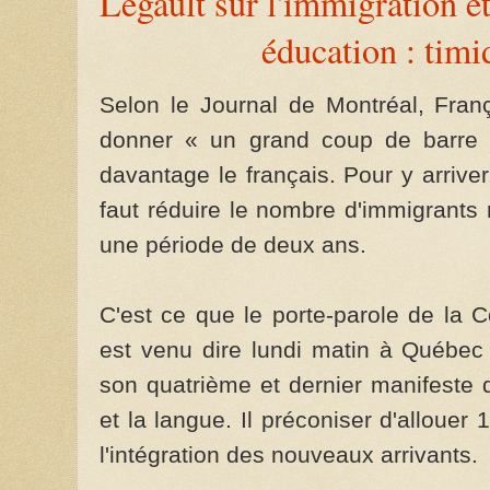
Legault sur l'immigration et
éducation : timi
Selon le Journal de Montréal, Franço
donner « un grand coup de barre 
davantage le français. Pour y arriver, 
faut réduire le nombre d'immigrant
une période de deux ans.
C'est ce que le porte-parole de la C
est venu dire lundi matin à Québec
son quatrième et dernier manifeste qu
et la langue. Il préconiser d'allouer
l'intégration des nouveaux arrivants.