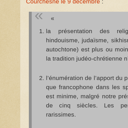
Courchesne le 9 décembre
:
«
la présentation des religi
hindouisme, judaïsme, sikhis
autochtone) est plus ou moi
la tradition judéo-chrétienne 
l’énumération de l’apport du 
que francophone dans les s
est minime, malgré notre pr
de cinq siècles. Les per
rarissimes.