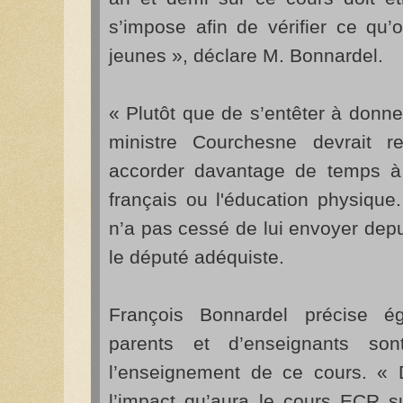
s’impose afin de vérifier ce qu
jeunes », déclare M. Bonnardel.
« Plutôt que de s’entêter à donne
ministre Courchesne devrait re
accorder davantage de temps à
français ou l'éducation physiqu
n’a pas cessé de lui envoyer dep
le député adéquiste.
François Bonnardel précise 
parents et d’enseignants so
l’enseignement de ce cours. « 
l’impact qu’aura le cours ECR su