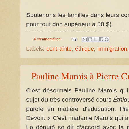
Soutenons les familles dans leurs com
pour tout don supérieur à 50 $)
4 commentaires:
Labels:
contrainte
,
éthique
,
immigration
Pauline Marois à Pierre Cu
C'est désormais Pauline Marois qu
sujet du très controversé cours
Éthiq
parole en matière d'éducation, Pie
Devoir. « C'est madame Marois qui a re
Le député se dit d'accord avec la p