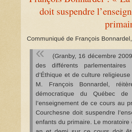
doit suspendre l’enseig
primai
Communiqué de François Bonnardel,
(Granby, 16 décembre 2009
des différents parlementaires
d’Éthique et de culture religieus
M. François Bonnardel, réitè
démocratique du Québec de 
l’enseignement de ce cours au pr
Courchesne doit suspendre l’en
enfants du primaire. Le moratoir
an et demi sur ce cours doit êt