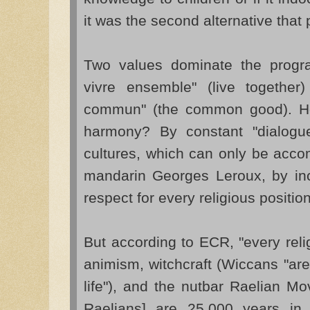
it was the second alternative that 
Two values dominate the program
vivre ensemble" (live together
commun" (the common good). H
harmony? By constant "dialogue
cultures, which can only be acco
mandarin Georges Leroux, by incu
respect for every religious position
But according to ECR, "every reli
animism, witchcraft (Wiccans "are
life"), and the nutbar Raelian Mo
Raelians] are 25,000 years in