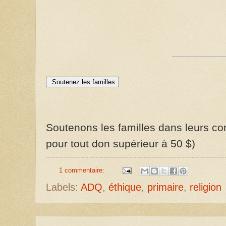
Soutenez les familles
Soutenons les familles dans leurs com
pour tout don supérieur à 50 $)
1 commentaire:
Labels:
ADQ
,
éthique
,
primaire
,
religion