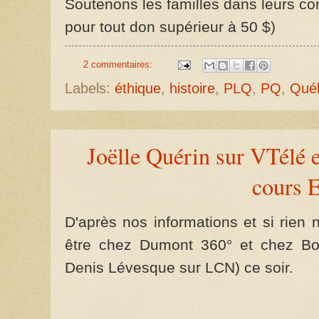
Soutenons les familles dans leurs com
pour tout don supérieur à 50 $)
2 commentaires:
Labels:
éthique
,
histoire
,
PLQ
,
PQ
,
Qué
Joëlle Quérin sur VTélé 
cours
D'après nos informations et si rien 
être chez Dumont 360° et chez Bo
Denis Lévesque sur LCN) ce soir.