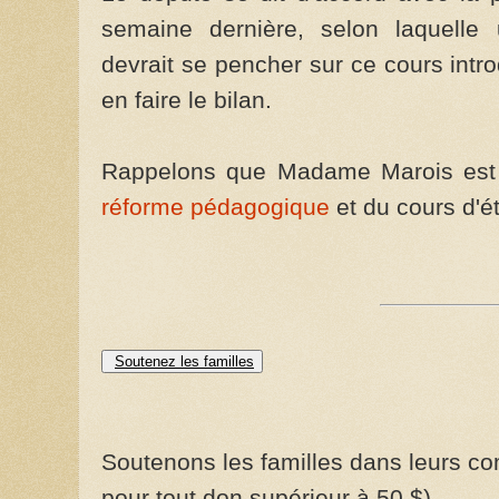
semaine dernière, selon laquelle
devrait se pencher sur ce cours intr
en faire le bilan.
Rappelons que Madame Marois est à 
réforme pédagogique
et du cours d'ét
Soutenez les familles
Soutenons les familles dans leurs com
pour tout don supérieur à 50 $)