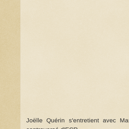
Joëlle Quérin s'entretient avec M