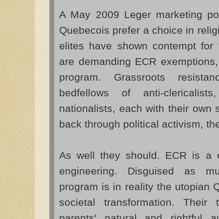
A May 2009 Leger marketing po
Quebecois prefer a choice in relig
elites have shown contempt for 
are demanding ECR exemptions, if
program. Grassroots resist
bedfellows of anti-clericalist
nationalists, each with their own
back through political activism, th
As well they should. ECR is a c
engineering. Disguised as mult
program is in reality the utopian 
societal transformation. Their 
parents' natural and rightful au