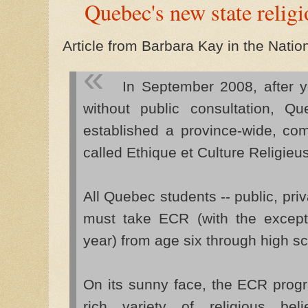
Quebec's new state religi
Article from Barbara Kay in the Natio
In September 2008, after y
without public consultation, Qu
established a province-wide, co
called Ethique et Culture Religieu
All Quebec students -- public, pr
must take ECR (with the except
year) from age six through high sc
On its sunny face, the ECR progr
rich variety of religious bel