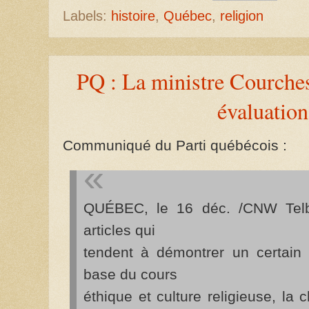
Labels:
histoire
,
Québec
,
religion
PQ : La ministre Courches
évaluation
Communiqué du Parti québécois :
QUÉBEC, le 16 déc. /CNW Telbe
articles qui
tendent à démontrer un certain 
base du cours
éthique et culture religieuse, la c