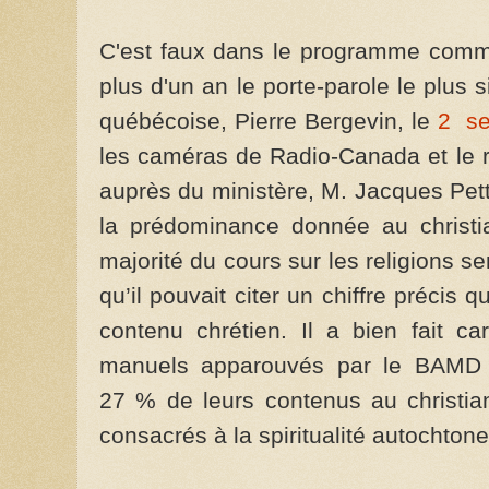
C'est faux dans le programme comme 
plus d'un an le porte-parole le plus 
québécoise, Pierre Bergevin, le
2 se
les caméras de Radio-Canada et le
auprès du ministère, M. Jacques Pett
la prédominance donnée au christia
majorité du cours sur les religions se
qu’il pouvait citer un chiffre précis
contenu chrétien. Il a bien fait ca
manuels apparouvés par le BAMD
27 % de leurs contenus au christi
consacrés à la spiritualité autochton