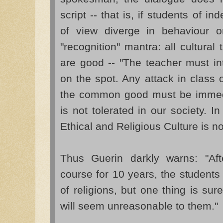
script -- that is, if students of i
of view diverge in behaviour o
"recognition" mantra: all cultural 
are good -- "The teacher must in
on the spot. Any attack in class 
the common good must be immedi
is not tolerated in our society. I
Ethical and Religious Culture is no
Thus Guerin darkly warns: "Af
course for 10 years, the student
of religions, but one thing is su
will seem unreasonable to them."