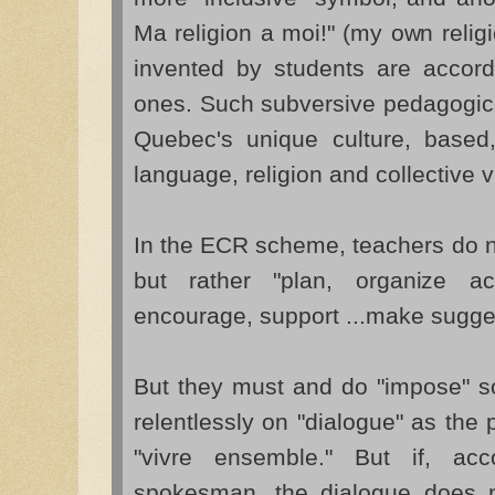
Ma religion a moi!" (my own religi
invented by students are accor
ones. Such subversive pedagogic
Quebec's unique culture, based,
language, religion and collective 
In the ECR scheme, teachers do n
but rather "plan, organize act
encourage, support ...make sugge
But they must and do "impose" 
relentlessly on "dialogue" as the p
"vivre ensemble." But if, ac
spokesman, the dialogue does not