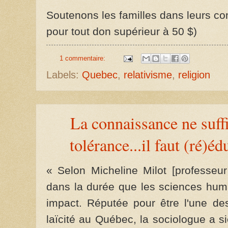
Soutenons les familles dans leurs com
pour tout don supérieur à 50 $)
1 commentaire:
Labels:
Quebec
,
relativisme
,
religion
La connaissance ne suffi
tolérance...il faut (ré)é
« Selon Micheline Milot [professeur
dans la durée que les sciences humai
impact. Réputée pour être l'une de
laïcité au Québec, la sociologue a 