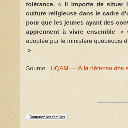
tolérance.
«
Il importe de situer
culture religieuse dans le cadre
d'
pour que les jeunes ayant des conv
apprennent à vivre ensemble
. » 
adoptée par le ministère québécois d
»
Source :
UQAM — À la défense des 
Soutenez les familles