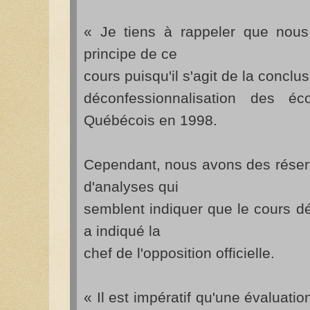
« Je tiens à rappeler que nou
principe de ce
cours puisqu'il s'agit de la concl
décon­fes­sion­na­li­sation des 
Québécois en 1998.
Cependant, nous avons des réserve
d'analyses qui
semblent indiquer que le cours dév
a indiqué la
chef de l'opposition officielle.
« Il est impératif qu'une évaluatio