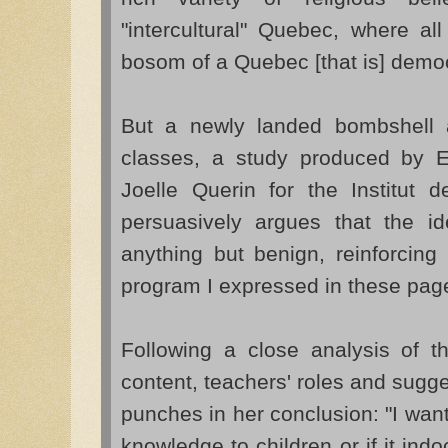
"intercultural" Quebec, where all
bosom of a Quebec [that is] democ
But a newly landed bombshell 
classes, a study produced by E
Joelle Querin for the Institut
persuasively argues that the i
anything but benign, reinforcing
program I expressed in these pag
Following a close analysis of th
content, teachers' roles and sugge
punches in her conclusion: "I want
knowledge to children or if it ind