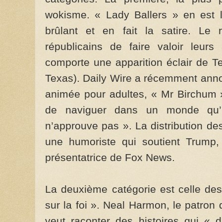
wokisme. « Lady Ballers » en est l
brûlant et en fait la satire. Le r
républicains de faire valoir leur
comporte une apparition éclair de T
Texas). Daily Wire a récemment ann
animée pour adultes, « Mr Birchum »
de naviguer dans un monde qu’
n’approuve pas ». La distribution d
une humoriste qui soutient Trump,
présentatrice de Fox News.
La deuxième catégorie est celle des
sur la foi ». Neal Harmon, le patron
veut raconter des histoires qui « d