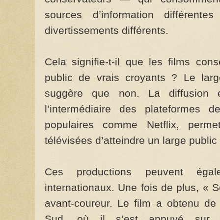
sources d’information différen
divertissements différents.
Cela signifie-t-il que les films co
public de vrais croyants ? Le la
suggère que non. La diffusion 
l’intermédiaire des plateformes 
populaires comme Netflix, perme
télévisées d’atteindre un large public
Ces productions peuvent égal
internationaux. Une fois de plus, «
avant-coureur. Le film a obtenu de
Sud, où il s’est appuyé sur 