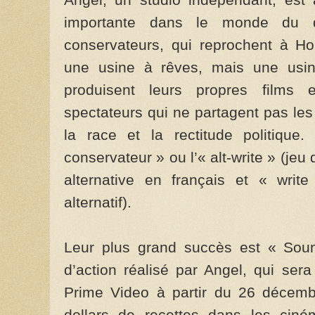
importante dans le monde du di
conservateurs, qui reprochent à H
une usine à rêves, mais une usin
produisent leurs propres films 
spectateurs qui ne partagent pas les
la race et la rectitude politique
conservateur » ou l’« alt-write » (jeu d
alternative en français et « writ
alternatif).
Leur plus grand succès est « Sou
d’action réalisé par Angel, qui ser
Prime Video à partir du 26 décembr
dollars de recettes dans les ciné