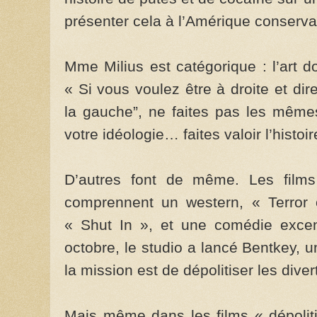
présenter cela à l’Amérique conservatr
Mme Milius est catégorique : l’art do
« Si vous voulez être à droite et di
la gauche”, ne faites pas les mêmes
votre idéologie… faites valoir l’histoire
D’autres font de même. Les films
comprennent un western, « Terror 
« Shut In », et une comédie excen
octobre, le studio a lancé Bentkey, 
la mission est de dépolitiser les dive
Mais même dans les films « dépolitis