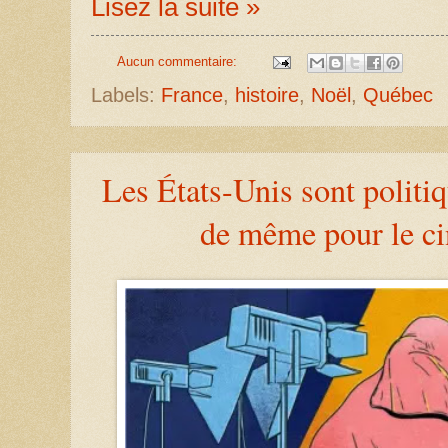
Lisez la suite »
Aucun commentaire:
Labels:
France
,
histoire
,
Noël
,
Québec
Les États-Unis sont politiq
de même pour le c