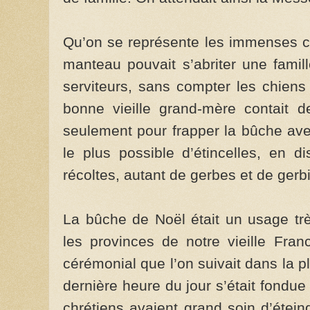
Qu’on se représente les immenses ch
manteau pouvait s’abriter une famill
serviteurs, sans compter les chiens 
bonne vieille grand-mère contait de
seulement pour frapper la bûche avec 
le plus possible d’étincelles, en 
récoltes, autant de gerbes et de gerbi
La bûche de Noël était un usage tr
les provinces de notre vieille Fran
cérémonial que l’on suivait dans la p
dernière heure du jour s’était fondue
chrétiens avaient grand soin d’éteind