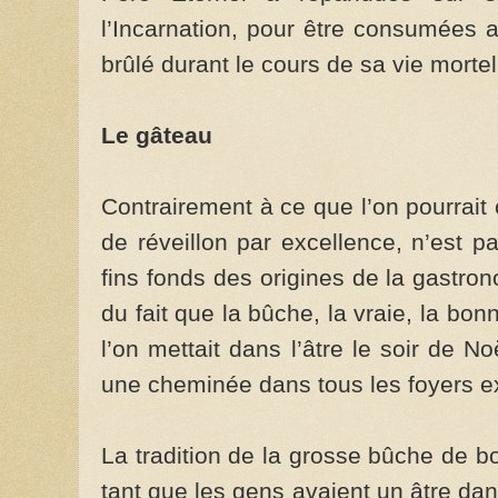
l’Incarnation, pour être consumées av
brûlé durant le cours de sa vie mortel
Le gâteau
Contrairement à ce que l’on pourrait 
de réveillon par excellence, n’est p
fins fonds des origines de la gastro
du fait que la bûche, la vraie, la b
l’on mettait dans l’âtre le soir de N
une cheminée dans tous les foyers ex
La tradition de la grosse bûche de bo
tant que les gens avaient un âtre da