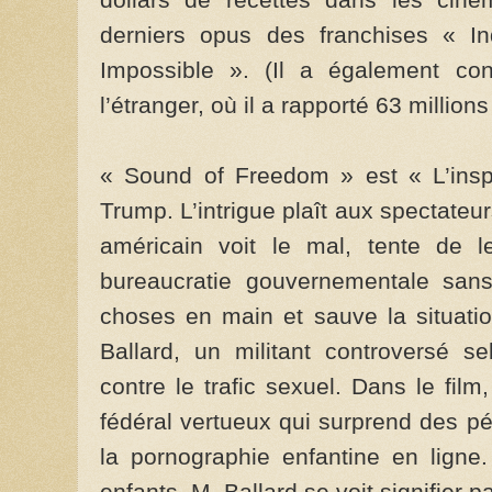
derniers opus des franchises « I
Impossible ». (Il a également c
l’étranger, où il a rapporté 63 millions
« Sound of Freedom » est « L’insp
Trump. L’intrigue plaît aux spectateu
américain voit le mal, tente de 
bureaucratie gouvernementale sans
choses en main et sauve la situatio
Ballard, un militant controversé s
contre le trafic sexuel. Dans le fil
fédéral vertueux qui surprend des pé
la pornographie enfantine en ligne
enfants, M. Ballard se voit signifier p