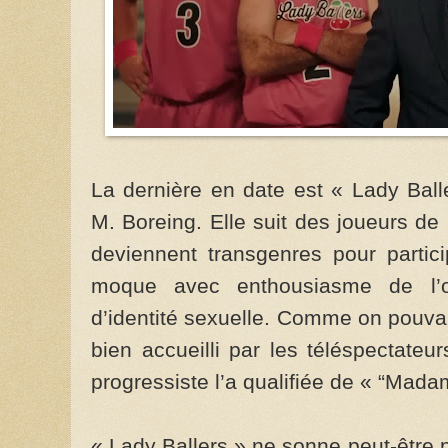
La dernière en date est « Lady Ball
M. Boreing. Elle suit des joueurs d
deviennent transgenres pour partic
moque avec enthousiasme de l’or
d’identité sexuelle. Comme on pouvait
bien accueilli par les téléspectat
progressiste l’a qualifiée de « “Mada
« Lady Ballers » ne sonne peut-être