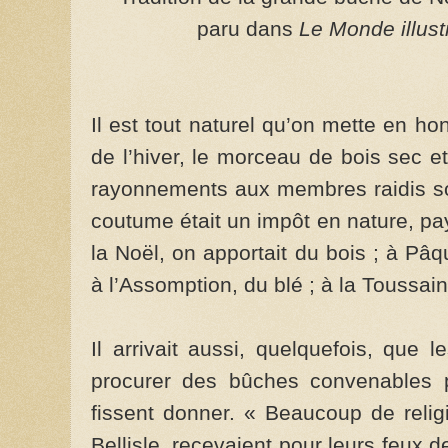
paru dans
Le Monde illust
Il est tout naturel qu’on mette en 
de l’hiver, le morceau de bois sec 
rayonnements aux membres raidis sou
coutume était un impôt en nature, pa
la Noël, on apportait du bois ; à P
à l’Assomption, du blé ; à la Toussaint
Il arrivait aussi, quelquefois, que
procurer des bûches convenables p
fissent donner. « Beaucoup de relig
Bellisle, recevaient pour leurs feux 