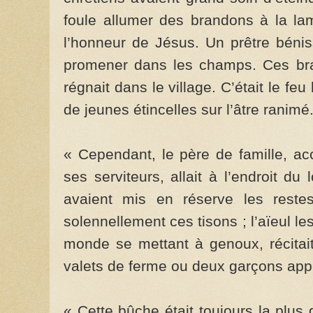
foule allumer des brandons à la lam
l’honneur de Jésus. Un prêtre béniss
promener dans les champs. Ces bran
régnait dans le village. C’était le feu
de jeunes étincelles sur l’âtre ranimé
« Cependant, le père de famille, a
ses serviteurs, allait à l’endroit du
avaient mis en réserve les restes
solennellement ces tisons ; l’aïeul les
monde se mettant à genoux, récitait
valets de ferme ou deux garçons appo
« Cette bûche était toujours la plus 