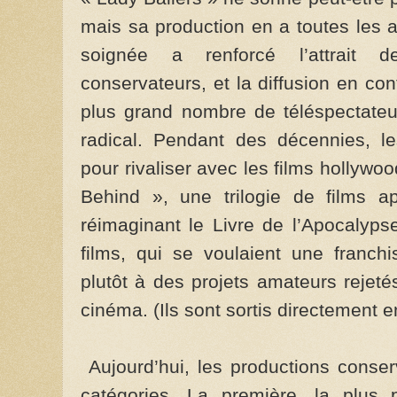
mais sa production en a toutes les 
soignée a renforcé l’attrait 
conservateurs, et la diffusion en con
plus grand nombre de téléspectateur
radical. Pendant des décennies, le
pour rivaliser avec les films hollywo
Behind », une trilogie de films 
réimaginant le Livre de l’Apocalyp
films, qui se voulaient une franch
plutôt à des projets amateurs rejet
cinéma. (Ils sont sortis directement e
Aujourd’hui, les productions conserv
catégories. La première, la plus pr