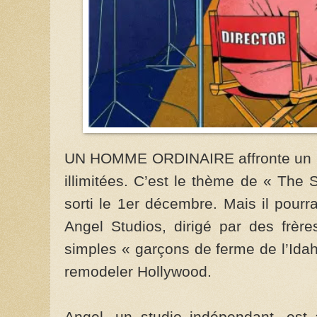
UN HOMME ORDINAIRE affronte un p
illimitées. C’est le thème de « The S
sorti le 1er décembre. Mais il pourra
Angel Studios, dirigé par des frèr
simples « garçons de ferme de l’Idah
remodeler Hollywood.
Angel, un studio indépendant, est 