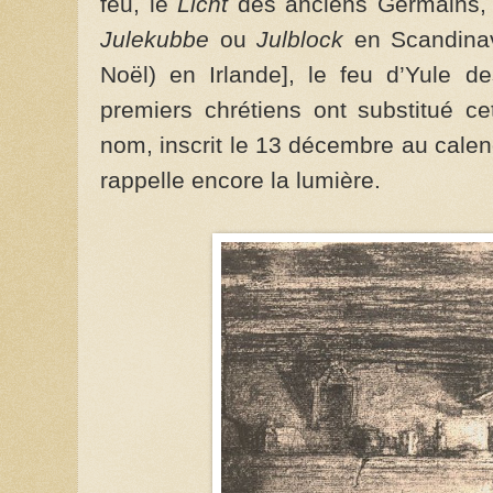
feu, le
Licht
des anciens Germains, 
Julekubbe
ou
Julblock
en Scandina
Noël) en Irlande], le feu d’Yule de
premiers chrétiens ont substitué ce
nom, inscrit le 13 décembre au calendr
rappelle encore la lumière.