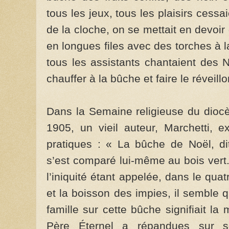
tous les jeux, tous les plaisirs cess
de la cloche, on se mettait en devoir 
en longues files avec des torches à 
tous les assistants chantaient des N
chauffer à la bûche et faire le réveil
Dans la Semaine religieuse du dio
1905, un vieil auteur, Marchetti, 
pratiques : « La bûche de Noël, dit
s’est comparé lui-même au bois vert.
l’iniquité étant appelée, dans le qua
et la boisson des impies, il semble 
famille sur cette bûche signifiait la
Père Éternel a répandues sur 