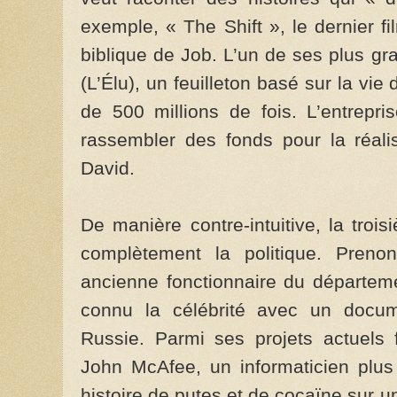
exemple, « The Shift », le dernier fil
biblique de Job. L’un de ses plus g
(L’Élu), un feuilleton basé sur la vie
de 500 millions de fois. L’entrepri
rassembler des fonds pour la réalis
David.
De manière contre-intuitive, la troi
complètement la politique. Preno
ancienne fonctionnaire du départem
connu la célébrité avec un docum
Russie. Parmi ses projets actuels 
John McAfee, un informaticien plus
histoire de putes et de cocaïne sur 