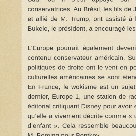
conservatrices. Au Brésil, les fils de 
et allié de M. Trump, ont assisté à
Bukele, le président, a encouragé les 
L’Europe pourrait également deven
contenu conservateur américain. Su
politiques de droite ont le vent en p
culturelles américaines se sont éte
En France, le wokisme est un sujet
dernier, Europe 1, une station de ra
éditorial critiquant Disney pour avoi
qu’elle a vivement décrite comme « 
d’enfant ». Cela ressemble beaucou
M. Boreing pour Bentkey.