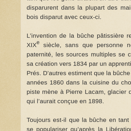
disparurent dans la plupart des mai
bois disparut avec ceux-ci.
L’invention de la bûche pâtissière
e
XIX
siècle, sans que personne n
paternité, les sources multiples se 
sa création vers 1834 par un apprent
Prés. D’autres estiment que la bûche
années 1860 dans la cuisine du choc
piste mène à Pierre Lacam, glacier 
qui l’aurait conçue en 1898.
Toujours est-il que la bûche en tan
se populariser qu’après la Libérat