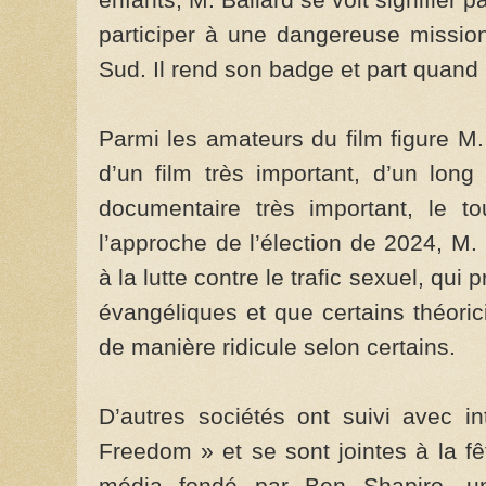
participer à une dangereuse missi
Sud. Il rend son badge et part quan
Parmi les amateurs du film figure M. 
d’un film très important, d’un long
documentaire très important, le t
l’approche de l’élection de 2024, M
à la lutte contre le trafic sexuel, q
évangéliques et que certains théori
de manière ridicule selon certains.
D’autres sociétés ont suivi avec i
Freedom » et se sont jointes à la f
média fondé par Ben Shapiro, un é