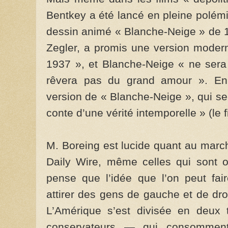
Bentkey a été lancé en pleine polémi
dessin animé « Blanche-Neige » de 19
Zegler, a promis une version mode
1937 », et Blanche-Neige « ne sera
rêvera pas du grand amour ». En 
version de « Blanche-Neige », qui se 
conte d’une vérité intemporelle » (le f
M. Boreing est lucide quant au marc
Daily Wire, même celles qui sont o
pense que l’idée que l’on peut fai
attirer des gens de gauche et de dro
L’Amérique s’est divisée en deux 
conservateurs — qui consomment 