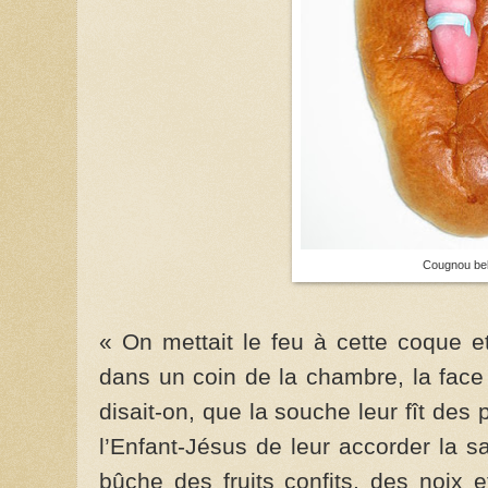
Cougnou be
« On mettait le feu à cette coque et 
dans un coin de la chambre, la face 
disait-on, que la souche leur fît des p
l’Enfant-Jésus de leur accorder la s
bûche des fruits confits, des noix