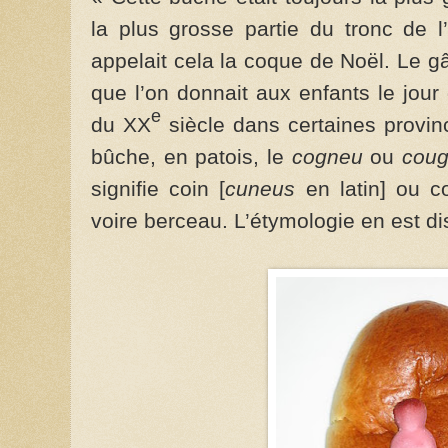
la plus grosse partie du tronc de 
appelait cela la coque de Noël. Le 
que l’on donnait aux enfants le jour
e
du XX
siècle dans certaines provin
bûche, en patois, le
cogneu
ou
cou
signifie coin [
cuneus
en latin] ou c
voire berceau. L’étymologie en est di