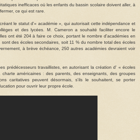
atiques inefficaces où les enfants du bassin scolaire doivent aller, à
fermer, ce qui est rare.
 créant le statut d'« académie », qui autorisait cette indépendance et
llèges et des lycées. M. Cameron a souhaité faciliter encore le
les ont été 204 à faire ce choix, portant le nombre d'académies en
1 sont des écoles secondaires, soit 11 % du nombre total des écoles
uvernement, à brève échéance, 250 autres académies devraient voir
 prédécesseurs travaillistes, en autorisant la création d' « écoles
à charte américaines : des parents, des enseignants, des groupes
ons caritatives peuvent désormais, s'ils le souhaitent, se porter
ucation pour ouvrir leur propre école.