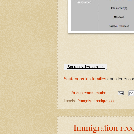
Soutenez les familles
Soutenons les familles
dans leurs com
Aucun commentaire:
Labels:
français
,
immigration
Immigration reco