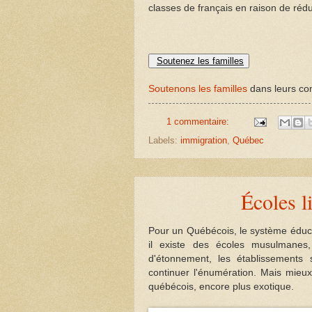
classes de français en raison de ré
Soutenez les familles
Soutenons les familles
dans leurs com
1 commentaire:
Labels:
immigration
,
Québec
Écoles l
Pour un Québécois, le système éducatif
il existe des écoles musulmanes, 
d'étonnement, les établissements s
continuer l'énumération. Mais mieux
québécois, encore plus exotique.