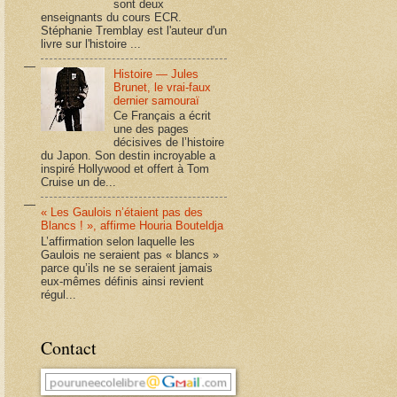
sont deux
enseignants du cours ECR.
Stéphanie Tremblay est l'auteur d'un
livre sur l'histoire ...
Histoire — Jules
Brunet, le vrai-faux
dernier samouraï
Ce Français a écrit
une des pages
décisives de l’histoire
du Japon. Son destin incroyable a
inspiré Hollywood et offert à Tom
Cruise un de...
« Les Gaulois n’étaient pas des
Blancs ! », affirme Houria Bouteldja
L’affirmation selon laquelle les
Gaulois ne seraient pas « blancs »
parce qu’ils ne se seraient jamais
eux-mêmes définis ainsi revient
régul...
Contact