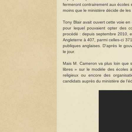
fermeront contrairement aux écoles ét
moins que le ministère décide de les 
Tony Blair avait ouvert cette voie en
pour lequel pouvaient opter des co
procédé : depuis septembre 2010, el
Angleterre à 407, parmi celles-ci 37
publiques anglaises. D'après le go
le jour.
Mais M. Cameron va plus loin que ses
libres » sur le modèle des écoles 
religieux ou encore des organisati
candidats auprès du ministère de l'éd