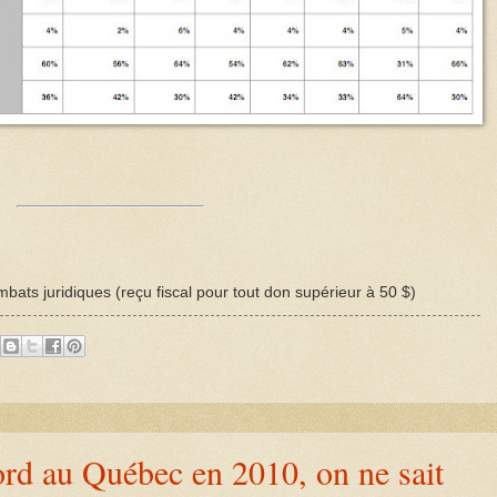
bats juridiques (reçu fiscal pour tout don supérieur à 50 $)
rd au Québec en 2010, on ne sait