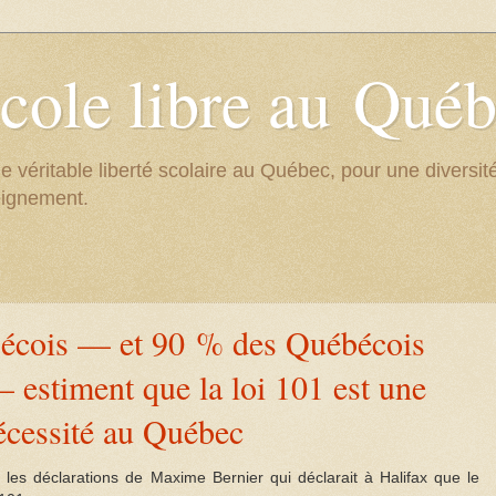
cole libre au Qué
e véritable liberté scolaire au Québec, pour une divers
eignement.
écois — et 90 % des Québécois
estiment que la loi 101 est une
écessité au Québec
s déclarations de Maxime Bernier qui déclarait à Halifax que le