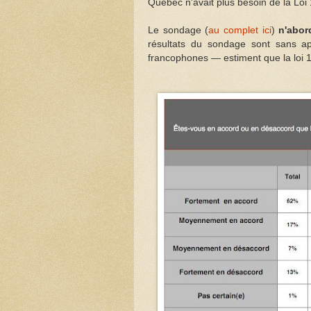
Québec n'avait plus besoin de la Loi
Le sondage (
au complet ici
)
n'abor
résultats du sondage sont sans 
francophones — estiment que la loi 