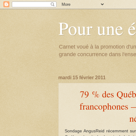
Pour une é
Carnet voué à la promotion d'un
grande concurrence dans l'ens
mardi 15 février 2011
79 % des Québ
francophones — 
n
Sondage AngusReid récemment sur le