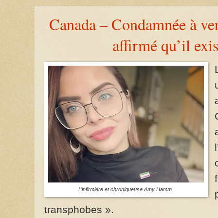
Canada – Condamnée à vers
affirmé qu’il exi
L’infirmière et chroniqueuse Amy Hamm.
transphobes ».