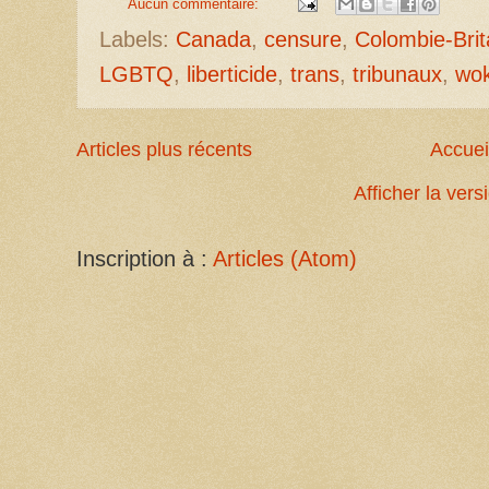
Aucun commentaire:
Labels:
Canada
,
censure
,
Colombie-Bri
LGBTQ
,
liberticide
,
trans
,
tribunaux
,
wo
Articles plus récents
Accuei
Afficher la ver
Inscription à :
Articles (Atom)