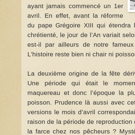
ayant jamais commencé un 1er
avril. En effet, avant la réforme
du pape Grégoire XIII qui étendra l
chrétienté, le jour de l’An variait sel
est-il par ailleurs de notre fameu
L’histoire reste bien ni chair ni poisso
La deuxième origine de la fête déri
Une période qui était le momen
maquereau et donc l’époque la plus
poisson. Prudence là aussi avec cet
versions le mois d’avril correspondai
raison de la période de reproduction 
la farce chez nos pêcheurs ? Mystè