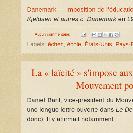
Danemark — Imposition de l’éducatio
Kjeldsen et autres c. Danemark
en 1
Aucun commentaire:
Labels:
échec
,
école
,
États-Unis
,
Pays-
La « laïcité » s'impose aux
Mouvement pour
Daniel Baril, vice-président du Mouv
une longue lettre ouverte dans
Le De
donc). Il y affirmait notamment :