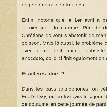
nage en eaux bien troubles !
Enfin, notons que le 1er avril a p
dernier jour du carême. Période du
Chrétiens doivent s’abstenir de mang
poisson. Mais là aussi, le problème d
avec notre petit animal subsiste
anecdote, celle-ci finit également en
Et ailleurs alors ?
Dans les pays anglophones, on célè
Fool’s Day, ou en français le « jour 
de coutume en cette journée de partir