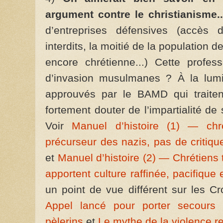
argument contre le christianisme..
d’entreprises défensives (accès 
interdits, la moitié de la population d
encore chrétienne...) Cette profes
d’invasion musulmanes ? À la lumi
approuvés par le BAMD qui traiten
fortement douter de l’impartialité d
Voir
Manuel d’histoire (1) — chrét
précurseur des nazis, pas de critique
et
Manuel d’histoire (2) — Chrétiens
apportent culture raffinée, pacifiqu
un point de vue différent sur les C
Appel lancé pour porter secours 
pèlerins
et
Le mythe de la violence re