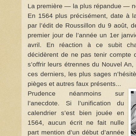
La première — la plus répandue — no
En 1564 plus précisément, date à la
par l’édit de Roussillon du 9 août,
premier jour de l’année un 1er janvi
avril. En réaction à ce subit cha
décidèrent de ne pas tenir compte d
s’offrir leurs étrennes du Nouvel An
ces derniers, les plus sages n’hésit
pièges et autres faux présents...
Prudence néanmoins sur
l’anecdote. Si l’unification du
calendrier s’est bien jouée en
1564, aucun écrit ne fait nulle
part mention d’un début d’année