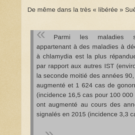
De même dans la très « libérée » Su
Parmi les maladies sex
appartenant à des maladies à décla
à chlamydia est la plus répandu
par rapport aux autres IST (envi
la seconde moitié des années 90,
augmenté et 1 624 cas de gonorr
(incidence 16,5 cas pour 100 000 
ont augmenté au cours des ann
signalés en 2015 (incidence 3,3 c