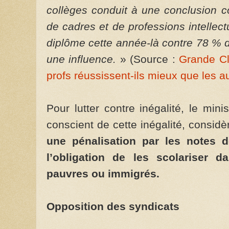
collèges conduit à une conclusion 
de cadres et de professions intellec
diplôme cette année-là contre 78 % de
une influence.
» (Source :
Grande C
profs réussissent-ils mieux que les a
Pour lutter contre inégalité, le min
conscient de cette inégalité, consid
une pénalisation par les notes de
l’obligation de les scolariser d
pauvres ou immigrés.
Opposition des syndicats