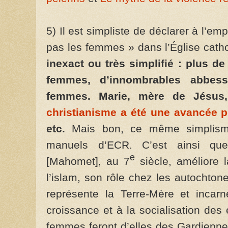
5) Il est simpliste de déclarer à l’emp
pas les femmes » dans l’Église catho
inexact ou très simplifié : plus de
femmes, d’innombrables abbess
femmes. Marie, mère de Jésus,
christianisme a été une avancée p
etc.
Mais bon, ce même simplism
manuels d’ECR. C’est ainsi q
e
[Mahomet], au 7
siècle, améliore 
l’islam, son rôle chez les autochto
représente la Terre-Mère et incarne
croissance et à la socialisation des 
femmes feront d’elles des Gardiennes