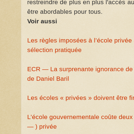
restreindre de plus en plus l'accès a
être abordables pour tous.
Voir aussi
Les règles imposées à l’école privée
sélection pratiquée
ECR — La surprenante ignorance de G
de Daniel Baril
Les écoles « privées » doivent être 
L’école gouvernementale coûte deux f
— ) privée