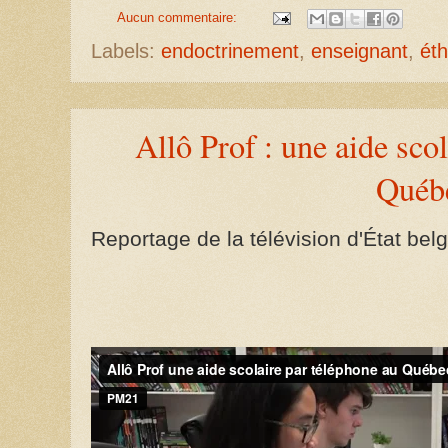
Aucun commentaire:
Labels:
endoctrinement
,
enseignant
,
éth
Allô Prof : une aide sco
Québ
Reportage de la télévision d'État bel