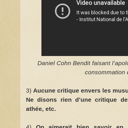
Daniel Cohn Bendit faisant l’apol
consommation 
3)
Aucune critique envers les musu
Ne disons rien d’une critique 
athée, etc.
4)
On aimerait bien savoir en