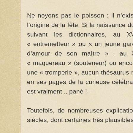
Ne noyons pas le poisson : il n’exi
l’origine de la fête. Si la naissance d
suivant les dictionnaires, au 
« entremetteur » ou « un jeune garç
d’amour de son maître » ; au X
« maquereau » (souteneur) ou encore
une « tromperie », aucun thésaurus n
en ses pages de la curieuse célébra
est vraiment... pané !
Toutefois, de nombreuses explicati
siècles, dont certaines très plausibles