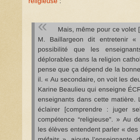
religieuse
:
Mais, même pour ce volet 
M. Baillargeon dit entretenir 
possibilité que les enseignan
déplorables dans la religion cathol
pense que ça dépend de la bonne v
il. « Au secondaire, on voit les de
Karine Beaulieu qui enseigne ÉCR
enseignants dans cette matière. 
éclairer [comprendre : juger se
compétence “religieuse”. » Au d
les élèves entendent parler « des 
méfaits », ajoute l’enseignante,