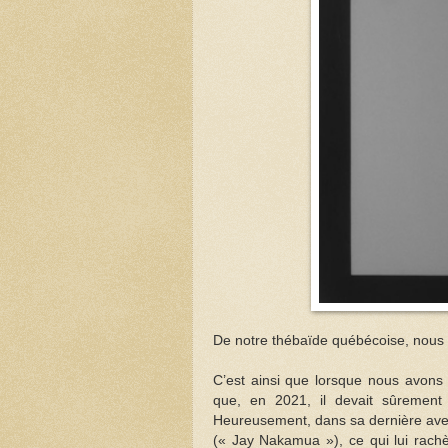
De notre thébaïde québécoise, nous 
C’est ainsi que lorsque nous avons
que, en 2021, il devait sûrement
Heureusement, dans sa dernière ave
(« Jay Nakamua »), ce qui lui rachè