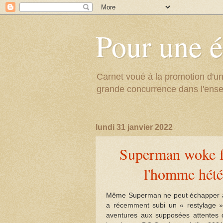
Pour une é
Carnet voué à la promotion d'un
grande concurrence dans l'ens
lundi 31 janvier 2022
Superman woke fa
l'homme hété
Même Superman ne peut échapper aux
a récemment subi un « restylage » 
aventures aux supposées attentes 