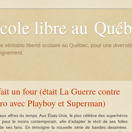
cole libre au Qué
e véritable liberté scolaire au Québec, pour une divers
eignement.
it un four (était La Guerre contre
ro avec Playboy et Superman)
 affres du temps. Aux États-Unis, le plus célèbre des superhéros
pour le moins contemporain, afin d’adapter le récit de ses folles
de ses fans. En témoigne la nouvelle série de bandes dessinées