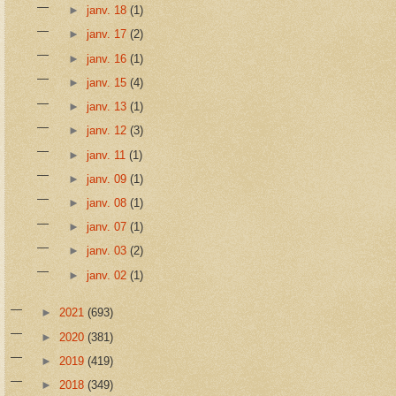
►
janv. 18
(1)
►
janv. 17
(2)
►
janv. 16
(1)
►
janv. 15
(4)
►
janv. 13
(1)
►
janv. 12
(3)
►
janv. 11
(1)
►
janv. 09
(1)
►
janv. 08
(1)
►
janv. 07
(1)
►
janv. 03
(2)
►
janv. 02
(1)
►
2021
(693)
►
2020
(381)
►
2019
(419)
►
2018
(349)