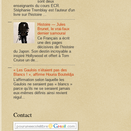
sont deux
enseignants du cours ECR.
Stéphanie Tremblay est l'auteur d'un
livre sur l'histoire ...
Histoire — Jules
Brunet, le vrai-faux
dernier samouraï
Ce Français a écrit
une des pages
décisives de l’histoire
du Japon. Son destin incroyable a
inspiré Hollywood et offert à Tom
Cruise un de...
« Les Gaulois n’étaient pas des
Blancs ! », affirme Houria Bouteldja
L’affirmation selon laquelle les
Gaulois ne seraient pas « blancs »
parce qu’ils ne se seraient jamais
eux-mêmes définis ainsi revient
régul...
Contact