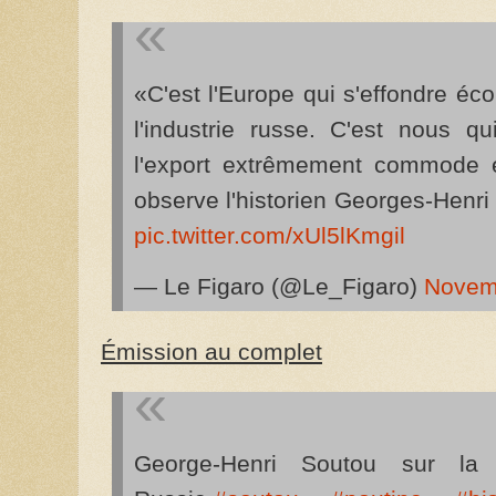
«C'est l'Europe qui s'effondre é
l'industrie russe. C'est nous 
l'export extrêmement commode 
observe l'historien Georges-Henr
pic.twitter.com/xUl5lKmgil
— Le Figaro (@Le_Figaro)
Novem
Émission au complet
George-Henri Soutou sur la