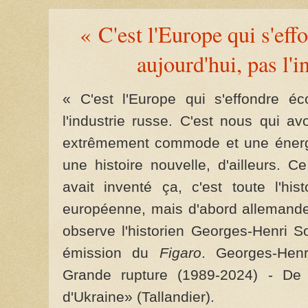
« C'est l'Europe qui s'e
aujourd'hui, pas l'i
« C'est l'Europe qui s'effondre é
l'industrie russe. C'est nous qui a
extrêmement commode et une énergi
une histoire nouvelle, d'ailleurs.
avait inventé ça, c'est toute l'hi
européenne, mais d'abord allemande,
observe l'historien Georges-Henri 
émission du
Figaro
. Georges-Hen
Grande rupture (1989-2024) - De
d'Ukraine» (Tallandier).