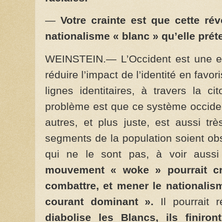
—
Votre crainte est que cette révo
nationalisme « blanc » qu’elle pré
WEINSTEIN.— L’Occident est une ex
réduire l’impact de l’identité en favor
lignes identitaires, à travers la c
problème est que ce système occide
autres, et plus juste, est aussi trè
segments de la population soient ob
qui ne le sont pas, à voir auss
mouvement « woke » pourrait cr
combattre, et mener le nationalis
courant dominant ».
Il pourrait ré
diabolise les Blancs, ils finiro