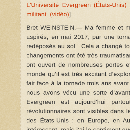
L'Université Evergreen (États-Unis)
militant (vidéo)
]
Bret WEINSTEIN.— Ma femme et moi
aspirés, en mai 2017, par une torn
redéposés au sol ! Cela a changé to
changements ont été très traumatisa
ont ouvert de nombreuses portes e
monde qu’il est très excitant d’explo
fait face à la tornade trois ans avan
nous avons vécu une sorte d’avant
Evergreen est aujourd’hui par
révolutionnaires sont visibles dans 
des États-Unis : en Europe, en Au
intéressant, mais j’ai le sentiment q