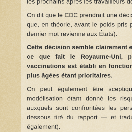
les prochains après les travailleurs d
On dit que le CDC prendrait une déci
que, en théorie, avant le poids pris
dernier mot revienne aux États).
Cette décision semble clairement 
ce que fait le Royaume-Uni, p
vaccinations est établi en foncti
plus âgées étant prioritaires.
On peut également être sceptiq
modélisation étant donné les ris
auxquels sont confrontées les per
dessous tiré du rapport — et trad
également).