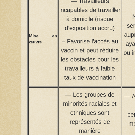
— Travailleurs
incapables de travailler
à domicile (risque
sen
d’exposition accru)
aup
Mise en
– Favorise l’accès au
œuvre
aya
vaccin et peut réduire
ou i
les obstacles pour les
travailleurs à faible
taux de vaccination
— Les groupes de
— A
minorités raciales et
ethniques sont
ce
représentés de
mé
manière