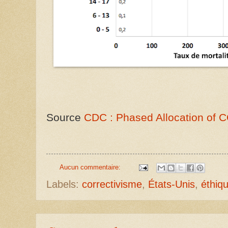
Source
CDC : Phased Allocation of 
Aucun commentaire:
Labels:
correctivisme
,
États-Unis
,
éthiq