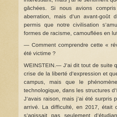
gâchées. Si nous avions compris 
aberration, mais d’un avant-goût 
permis que notre civilisation s’a
formes de racisme, camouflées en lutt
— Comment comprendre cette « rév
été victime ?
WEINSTEIN.— J’ai dit tout de suite 
crise de la liberté d’expression et qu
campus, mais que le phénomène 
technologique, dans les structures d’É
J’avais raison, mais j’ai été surpris p
arrivé. La difficulté, en 2017, étai
s’agissait pas seulement d’étudian