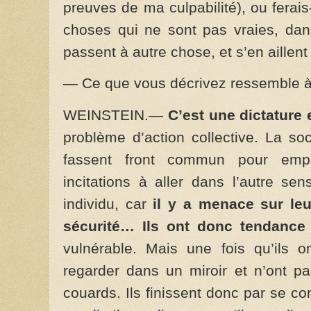
preuves de ma culpabilité), ou ferai
choses qui ne sont pas vraies, dan
passent à autre chose, et s’en aillent
— Ce que vous décrivez ressemble à l
WEINSTEIN.—
C’est une dictature 
problème d’action collective. La so
fassent front commun pour emp
incitations à aller dans l’autre se
individu, car
il y a menace sur leu
sécurité… Ils ont donc tendance 
vulnérable. Mais une fois qu’ils o
regarder dans un miroir et n’ont 
couards. Ils finissent donc par se con