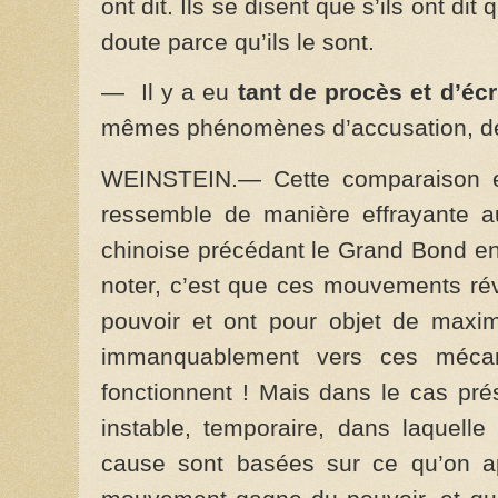
ont dit. Ils se disent que s’ils ont dit 
doute parce qu’ils le sont.
— Il y a eu
tant de procès et d’éc
mêmes phénomènes d’accusation, de
WEINSTEIN.— Cette comparaison e
ressemble de manière effrayante a
chinoise précédant le Grand Bond en 
noter, c’est que ces mouvements rév
pouvoir et ont pour objet de maximi
immanquablement vers ces mécanis
fonctionnent ! Mais dans le cas pré
instable, temporaire, dans laquelle
cause sont basées sur ce qu’on appe