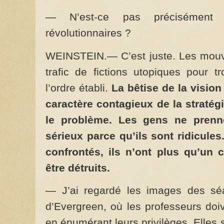
— N’est-ce pas précisément 
révolutionnaires ?
WEINSTEIN.— C’est juste. Les mouve
trafic de fictions utopiques pour 
l’ordre établi.
La bêtise de la vision
caractère contagieux de la stratégi
le problème. Les gens ne pren
sérieux parce qu’ils sont ridicules
confrontés, ils n’ont plus qu’un c
être détruits.
— J’ai regardé les images des séa
d’Evergreen, où les professeurs doiv
en énumérant leurs privilèges. Elles