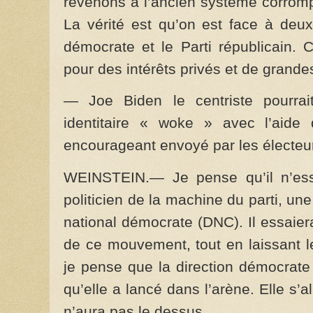
revenons à l’ancien système corromp
La vérité est qu’on est face à deux
démocrate et le Parti républicain. 
pour des intérêts privés et de grande
— Joe Biden le centriste pourrait
identitaire « woke » avec l’aide 
encourageant envoyé par les électeu
WEINSTEIN.— Je pense qu’il n’ess
politicien de la machine du parti, un
national démocrate (DNC). Il essaiera 
de ce mouvement, tout en laissant l
je pense que la direction démocrate
qu’elle a lancé dans l’arène. Elle s’
n’aura pas le dessus.