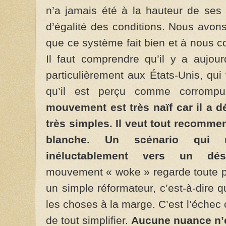
n’a jamais été à la hauteur de ses 
d’égalité des conditions. Nous avon
que ce système fait bien et à nous 
Il faut comprendre qu’il y a aujou
particulièrement aux États-Unis, qui
qu’il est perçu comme corrompu
mouvement est très naïf car il a d
très simples. Il veut tout recomme
blanche. Un scénario qui 
inéluctablement vers un désa
mouvement « woke » regarde toute 
un simple réformateur, c’est-à-dire 
les choses à la marge. C’est l’éche
de tout simplifier.
Aucune nuance n’e