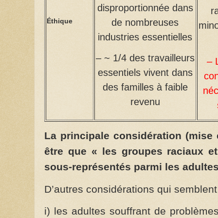
disproportionnée dans
r
de nombreuses
Éthique
mino
industries essentielles
– ~ 1/4 des travailleurs
– 
essentiels vivent dans
con
des familles à faible
néc
revenu
La principale considération (mise
être que « les groupes raciaux et
sous-représentés parmi les adultes
D’autres considérations qui semblent
i) les adultes souffrant de problème