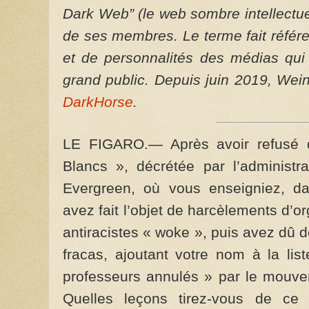
Dark Web” (le web sombre intellectu
de ses membres. Le terme fait référe
et de personnalités des médias qui
grand public. Depuis juin 2019, We
DarkHorse
.
LE FIGARO.— Après avoir refusé d
Blancs », décrétée par l’administr
Evergreen, où vous enseigniez, da
avez fait l’objet de harcèlements d’o
antiracistes « woke », puis avez dû 
fracas, ajoutant votre nom à la li
professeurs annulés » par le mouvem
Quelles leçons tirez-vous de ce