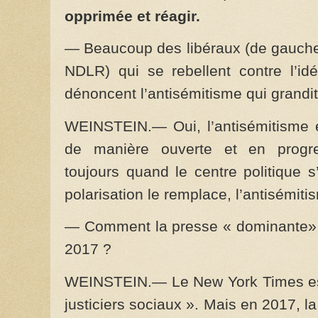
opprimée et réagir.
— Beaucoup des libéraux (de gauche,
NDLR) qui se rebellent contre l’idé
dénoncent l’antisémitisme qui grand
WEINSTEIN.— Oui, l’antisémitisme 
de manière ouverte et en progres
toujours quand le centre politique s’
polarisation le remplace, l’antisémiti
— Comment la presse « dominante» a-
2017 ?
WEINSTEIN.— Le New York Times est 
justiciers sociaux ». Mais en 2017, 