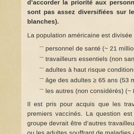
d’accorder la priorité aux person
sont pas assez diversifiées sur l
blanches).
La population américaine est divisée
personnel de santé (~ 21 milli
travailleurs essentiels (non san
adultes à haut risque condition
âge des adultes ≥ 65 ans (53 m
les autres (non considérés) (~ 
Il est pris pour acquis que les tra
premiers vaccinés. La question est
groupe devrait être d’autres travaille
ou les adultes souffrant de maladies 