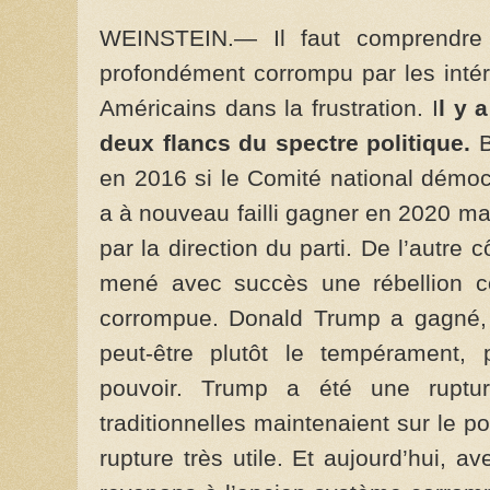
WEINSTEIN.— Il faut comprendre 
profondément corrompu par les intér
Américains dans la frustration. I
l y 
deux flancs du spectre politique.
B
en 2016 si le Comité national démoc
a à nouveau failli gagner en 2020 mai
par la direction du parti. De l’autre
mené avec succès une rébellion con
corrompue. Donald Trump a gagné, m
peut-être plutôt le tempérament, p
pouvoir. Trump a été une ruptur
traditionnelles maintenaient sur le p
rupture très utile. Et aujourd’hui, a