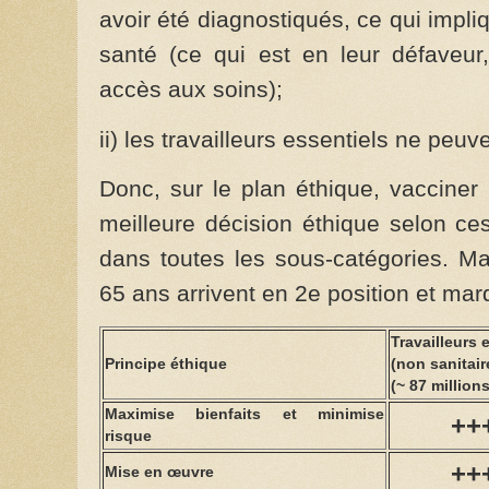
avoir été diagnostiqués, ce qui impli
santé (ce qui est en leur défaveur,
accès aux soins);
ii) les travailleurs essentiels ne peuv
Donc, sur le plan éthique, vacciner l
meilleure décision éthique selon ce
dans toutes les sous-catégories. Ma
65 ans arrivent en 2e position et marq
Travailleurs 
Principe éthique
(non sanitair
(~ 87 millions
Maximise bienfaits et minimise
++
risque
++
Mise en œuvre