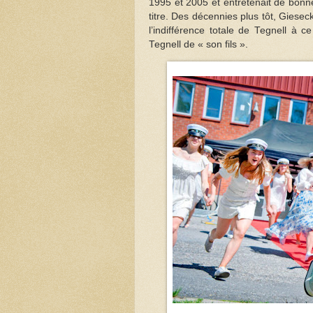
1995 et 2005 et entretenait de bonn
titre. Des décennies plus tôt, Giesec
l’indifférence totale de Tegnell à c
Tegnell de « son fils ».