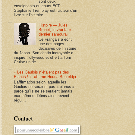
sont deux
enseignants du cours ECR.
Stéphanie Tremblay est l'auteur d'un
livre sur l'histoire ...
Histoire — Jules
Brunet, le vrai-faux
dernier samouraï
Ce Français a écrit
une des pages
décisives de l’histoire
du Japon. Son destin incroyable a
inspiré Hollywood et offert à Tom
Cruise un de...
« Les Gaulois n’étaient pas des
Blancs ! », affirme Houria Bouteldja
L’affirmation selon laquelle les
Gaulois ne seraient pas « blancs »
parce qu’ils ne se seraient jamais
eux-mêmes définis ainsi revient
régul...
Contact