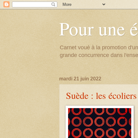
Pour une é
Carnet voué à la promotion d'un
grande concurrence dans l'ens
mardi 21 juin 2022
Suède : les écolier