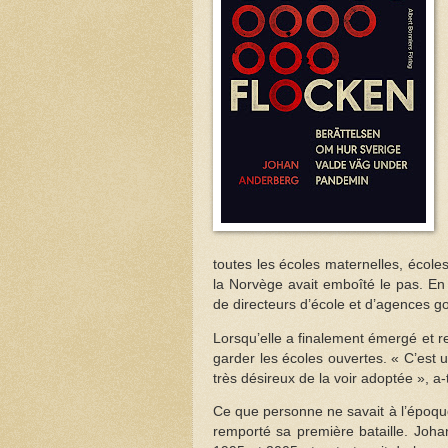
toutes les écoles maternelles, école
la Norvège avait emboîté le pas. En
de directeurs d’école et d’agences 
Lorsqu’elle a finalement émergé et r
garder les écoles ouvertes. « C’est 
très désireux de la voir adoptée », a-t
Ce que personne ne savait à l’époque,
remporté sa première bataille. Johan