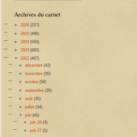
Archives du carnet
►
2026
(257)
►
2025
(496)
►
2024
(550)
►
2023
(665)
▼
2022
(467)
►
décembre
(42)
►
novembre
(35)
►
octobre
(56)
►
septembre
(35)
►
août
(35)
►
juillet
(34)
▼
juin
(45)
►
juin 29
(3)
►
juin 27
(1)