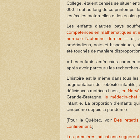
College, étaient censés se situer en
000. Tout au long de ce printemps, les
les écoles maternelles et les écoles 
Les enfants d’autres pays souff
compétences en mathématiques et en l
normale l’automne dernier
— et, se
amérindiens, noirs et hispaniques, a
été touchés de manière disproportio
« Les enfants américains commence
après avoir parcouru les recherches 
L’histoire est la même dans tous le
augmentation de l’obésité infantile
déficiences motrices fines ;
en Norvèg
Grande-Bretagne,
le médecin-chef 
infantile. La proportion d’enfants
cinquième depuis la pandémie.
[Pour le Québec, voir
Des retards 
confinement
.]
Les premières indications suggèrent