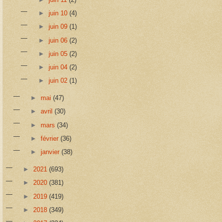
►
juin 10
(4)
►
juin 09
(1)
►
juin 06
(2)
►
juin 05
(2)
►
juin 04
(2)
►
juin 02
(1)
►
mai
(47)
►
avril
(30)
►
mars
(34)
►
février
(36)
►
janvier
(38)
►
2021
(693)
►
2020
(381)
►
2019
(419)
►
2018
(349)