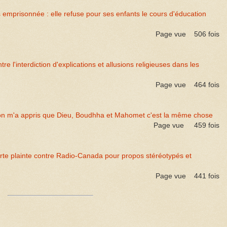
mprisonnée : elle refuse pour ses enfants le cours d'éducation
Page vue
506
fois
e l'interdiction d'explications et allusions religieuses dans les
Page vue
464
fois
: on m'a appris que Dieu, Boudhha et Mahomet c'est la même chose
Page vue
459
fois
rte plainte contre Radio-Canada pour propos stéréotypés et
Page vue
441
fois