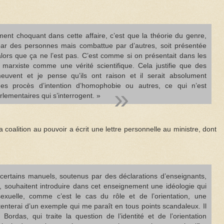
ent choquant dans cette affaire, c’est que la théorie du genre,
par des personnes mais combattue par d’autres, soit présentée
lors que ça ne l’est pas. C’est comme si on présentait dans les
marxiste comme une vérité scientifique. Cela justifie que des
uvent et je pense qu’ils ont raison et il serait absolument
des procès d’intention d’homophobie ou autres, ce qui n’est
lementaires qui s’interrogent. »
 coalition au pouvoir a écrit une lettre personnelle au ministre, dont
 certains manuels, soutenus par des déclarations d’enseignants,
, souhaitent introduire dans cet enseignement une idéologie qui
 sexuelle, comme c’est le cas du rôle et de l’orientation, une
tenterai d’un exemple qui me paraît en tous points scandaleux. Il
Bordas, qui traite la question de l’identité et de l’orientation