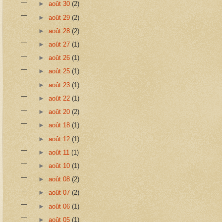
►
août 30
(2)
►
août 29
(2)
►
août 28
(2)
►
août 27
(1)
►
août 26
(1)
►
août 25
(1)
►
août 23
(1)
►
août 22
(1)
►
août 20
(2)
►
août 18
(1)
►
août 12
(1)
►
août 11
(1)
►
août 10
(1)
►
août 08
(2)
►
août 07
(2)
►
août 06
(1)
►
août 05
(1)