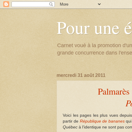
Pour une é
Carnet voué à la promotion d'un
grande concurrence dans l'ens
mercredi 31 août 2011
Palmarès 
P
Voici les pages les plus vues depu
partir de
République de bananes
qui
Québec
à l'identique ne sont pas com