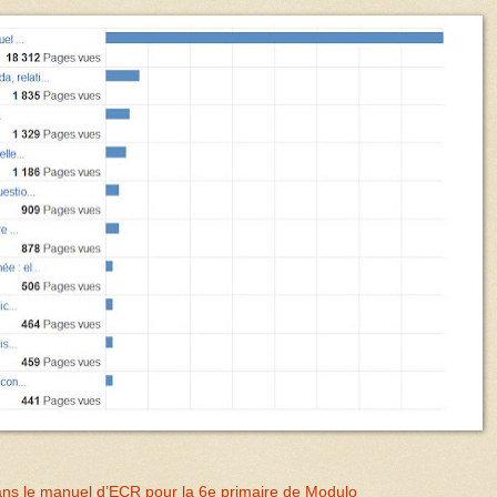
dans le manuel d’ECR pour la 6e primaire de Modulo