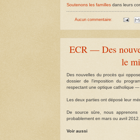
Soutenons les familles
dans leurs com
Aucun commentaire:
ECR — Des nouvell
le mi
Des nouvelles du procès qui oppose
dossier de l'imposition du prog
respectant une optique catholique — 
Les deux parties ont déposé leur mé
De source sûre, nous apprenons q
probablement en mars ou avril 2012.
Voir aussi