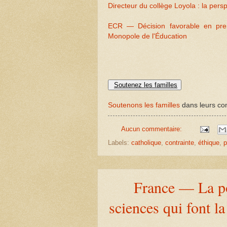
Directeur du collège Loyola : la persp
ECR — Décision favorable en premi
Monopole de l'Éducation
Soutenez les familles
Soutenons les familles
dans leurs com
Aucun commentaire:
Labels:
catholique
,
contrainte
,
éthique
,
p
France — La p
sciences qui font l