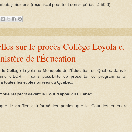
bats juridiques (reçu fiscal pour tout don supérieur à 50 $)
es sur le procès Collège Loyola c.
nistère de l'Éducation
 le Collège Loyola au Monopole de l'Éducation du Québec dans le
ramme d'ECR — sans possibilité de présenter ce programme en
à toutes les écoles privées du Québec.
moire respectif devant la Cour d'appel du Québec.
ue le greffier a informé les parties que la Cour les entendra