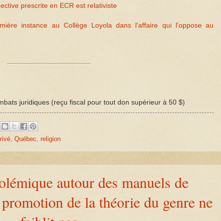
ective prescrite en ECR est relativiste
ère instance au Collège Loyola dans l'affaire qui l'oppose au
bats juridiques (reçu fiscal pour tout don supérieur à 50 $)
rivé
,
Québec
,
religion
olémique autour des manuels de
a promotion de la théorie du genre ne