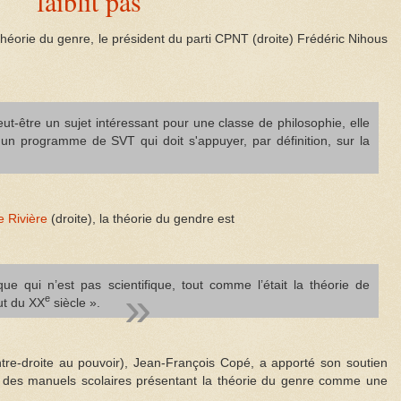
faiblit pas
théorie du genre, le président du parti CPNT (droite) Frédéric Nihous
peut-être un sujet intéressant pour une classe de philosophie, elle
 un programme de SVT qui doit s'appuyer, par définition, sur la
e Rivière
(droite), la théorie du gendre est
ue qui n’est pas scientifique, tout comme l’était la théorie de
e
ut du XX
siècle ».
tre-droite au pouvoir), Jean-François Copé, a apporté son soutien
it des manuels scolaires présentant la théorie du genre comme une