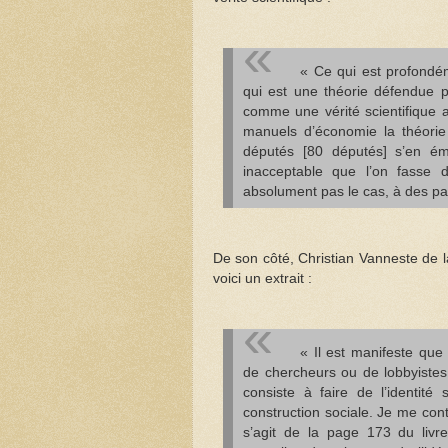
« Ce qui est profondém
qui est une théorie défendue 
comme une vérité scientifique a
manuels d’économie la théorie 
députés [80 députés] s’en éme
inacceptable que l’on fasse 
absolument pas le cas, à des par
De son côté, Christian Vanneste de la
voici un extrait :
« Il est manifeste que
de chercheurs ou de lobbyistes
consiste à faire de l’identité
construction sociale. Je me con
s’agit de la page 173 du livre 