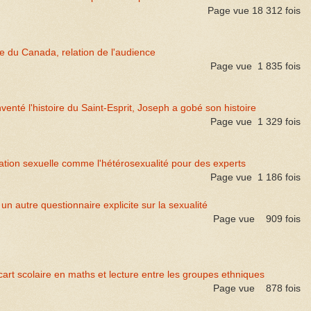
Page vue
18 312
fois
du Canada, relation de l'audience
Page vue
1 835
fois
inventé l'histoire du Saint-Esprit, Joseph a gobé son histoire
Page vue
1 329
fois
ation sexuelle comme l'hétérosexualité pour des experts
Page vue
1 186
fois
 autre questionnaire explicite sur la sexualité
Page vue
909
fois
art scolaire en maths et lecture entre les groupes ethniques
Page vue
878
fois