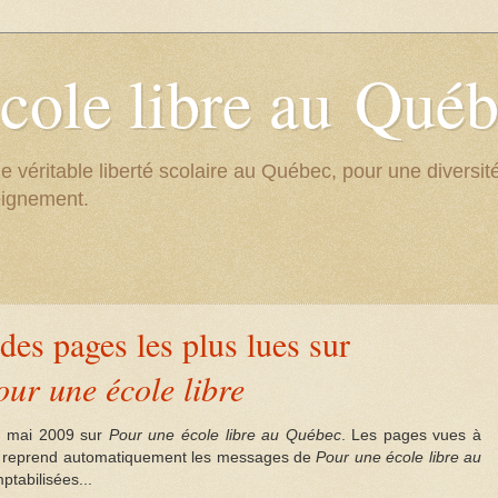
cole libre au Qué
e véritable liberté scolaire au Québec, pour une divers
eignement.
des pages les plus lues sur
our une école libre
is mai 2009 sur
Pour une école libre au Québec
. Les pages vues à
 reprend automatiquement les messages de
Pour une école libre au
ptabilisées...