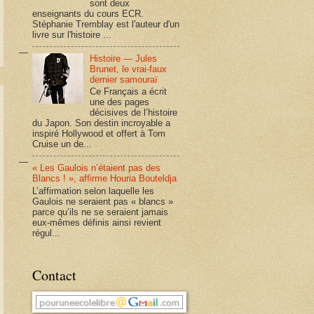
sont deux
enseignants du cours ECR.
Stéphanie Tremblay est l'auteur d'un
livre sur l'histoire ...
Histoire — Jules
Brunet, le vrai-faux
dernier samouraï
Ce Français a écrit
une des pages
décisives de l’histoire
du Japon. Son destin incroyable a
inspiré Hollywood et offert à Tom
Cruise un de...
« Les Gaulois n’étaient pas des
Blancs ! », affirme Houria Bouteldja
L’affirmation selon laquelle les
Gaulois ne seraient pas « blancs »
parce qu’ils ne se seraient jamais
eux-mêmes définis ainsi revient
régul...
Contact