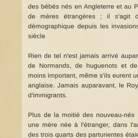
des bébés nés en Angleterre et au 
de mères étrangères ; il s'agit 
démographique depuis les invasion
siècle
Rien de tel n'est jamais arrivé aupa
de Normands, de huguenots et de j
moins important, même s'ils eurent un
anglaise. Jamais auparavant, le Roy
d'immigrants.
Plus de la moitié des nouveau-nés
une mère née à l'étranger, dans l
des trois quarts des parturientes éta