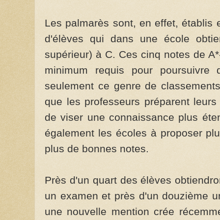
Les palmarès sont, en effet, établi
d'élèves qui dans une école obti
supérieur) à C. Ces cinq notes de A
minimum requis pour poursuivre d
seulement ce genre de classements a
que les professeurs préparent leur
de viser une connaissance plus éte
également les écoles à proposer plus
plus de bonnes notes.
Près d'un quart des élèves obtiendro
un examen et près d'un douzième un
une nouvelle mention crée récemmen