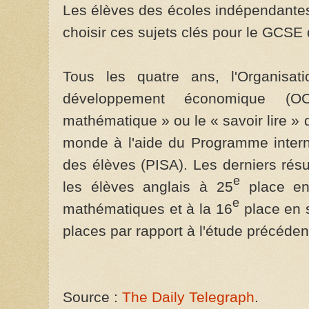
Les élèves des écoles indépendantes
choisir ces sujets clés pour le GCSE
Tous les quatre ans, l'Organisat
développement économique (O
mathématique » ou le « savoir lire » 
monde à l'aide du Programme interna
des élèves (PISA). Les derniers résu
e
les élèves anglais à 25
place en 
e
mathématiques et à la 16
place en s
places par rapport à l'étude précéden
Source :
The Daily Telegraph
.