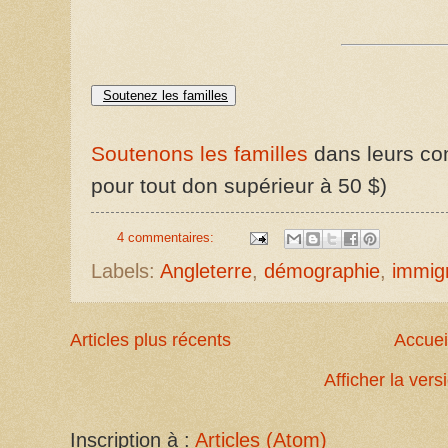
Soutenez les familles
Soutenons les familles
dans leurs com
pour tout don supérieur à 50 $)
4 commentaires:
Labels:
Angleterre
,
démographie
,
immig
Articles plus récents
Accuei
Afficher la ver
Inscription à :
Articles (Atom)