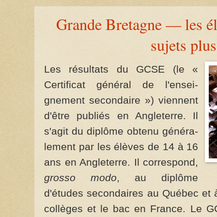
Grande Bretagne — les élè
sujets plus
Les résultats du GCSE (le «
Certi­ficat général de l'ensei­
gnement secondaire ») viennent
d'être publiés en Angleterre. Il
s'agit du diplôme obtenu géné­ra­
lement par les élèves de 14 à 16
ans en Angleterre. Il correspond,
grosso modo
, au diplôme
d'études secon­daires au Québec et 
col­lèges et le bac en France. Le