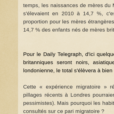
temps, les naissances de mères du M
s'élevaient en 2010 à 14,7 %, c'es
proportion pour les mères étrangères
14,7 % des enfants nés de mères bri
Pour le Daily Telegraph, d'ici quel
britanniques seront noirs, asiatiq
londonienne, le total s'élèvera à bie
Cette « expérience migratoire » ré
pillages récents à Londres pourraie
pessimistes). Mais pourquoi les habit
consultés sur ce pari migratoire ?