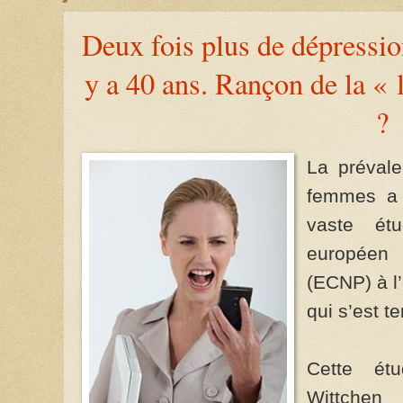
Deux fois plus de dépressio
y a 40 ans. Rançon de la « 
?
La prévale
femmes a 
vaste ét
européen 
(ECNP) à l
qui s’est t
Cette ét
Wittchen