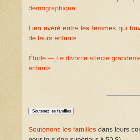
démographique
Lien avéré entre les femmes qui trava
de leurs enfants
Étude — Le divorce affecte grandeme
enfants.
Soutenez les familles
Soutenons les familles
dans leurs com
pour tout don supérieur à 50 $)