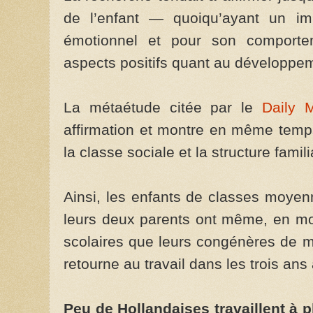
de l’enfant — quoiqu’ayant un imp
émotionnel et pour son comport
aspects positifs quant au développem
La métaétude citée par le
Daily M
affirmation et montre en même temps
la classe sociale et la structure famili
Ainsi, les enfants de classes moyen
leurs deux parents ont même, en mo
scolaires que leurs congénères de m
retourne au travail dans les trois ans
Peu de Hollandaises travaillent à p