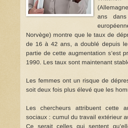
(Allemagn
ans dans
européenne
Norvège) montre que le taux de dép
de 16 à 42 ans, a doublé depuis l
partie de cette augmentation s’est 
1990. Les taux sont maintenant stabl
Les femmes ont un risque de dépre
soit deux fois plus élevé que les ho
Les chercheurs attribuent cette 
sociaux : cumul du travail extérieur au
Ce serait celles qui sentent qu’e