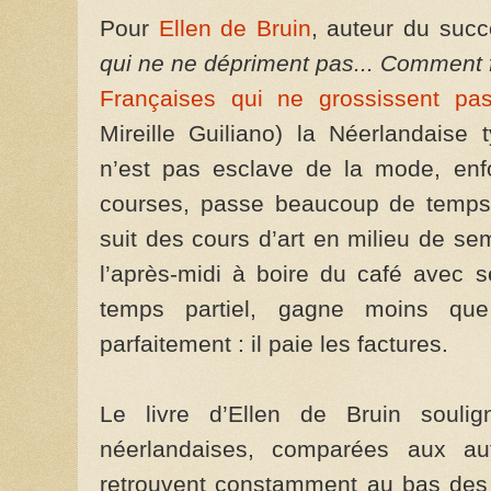
Pour
Ellen de Bruin
, auteur du succ
qui ne ne dépriment pas... Comment f
Françaises qui ne grossissent pas
Mireille Guiliano) la Néerlandaise 
n’est pas esclave de la mode, enf
courses, passe beaucoup de temps 
suit des cours d’art en milieu de s
l’après-midi à boire du café avec s
temps partiel, gagne moins qu
parfaitement : il paie les factures.
Le livre d’Ellen de Bruin souli
néerlandaises, comparées aux au
retrouvent constamment au bas des 