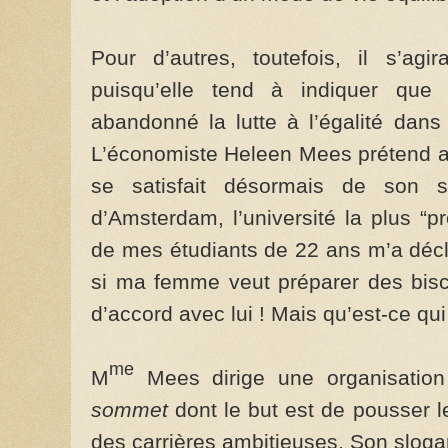
Pour d’autres, toutefois, il s’agir
puisqu’elle tend à indiquer que
abandonné la lutte à l’égalité dans
L’économiste Heleen Mees prétend ai
se satisfait désormais de son 
d’Amsterdam, l’université la plus “
de mes étudiants de 22 ans m’a déc
si ma femme veut préparer des bisc
d’accord avec lui ! Mais qu’est-ce qui
me
M
Mees dirige une organisation
sommet
dont le but est de pousser 
des carrières ambitieuses. Son slogan