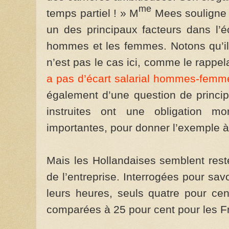
me
temps partiel ! » M
Mees souligne q
un des principaux facteurs dans l’éc
hommes et les femmes. Notons qu’il n
n’est pas le cas ici, comme le rappel
a pas d’écart salarial hommes-femm
également d’une question de princi
instruites ont une obligation mo
importantes, pour donner l’exemple à l
Mais les Hollandaises semblent rest
de l’entreprise. Interrogées pour sav
leurs heures, seuls quatre pour cen
comparées à 25 pour cent pour les F