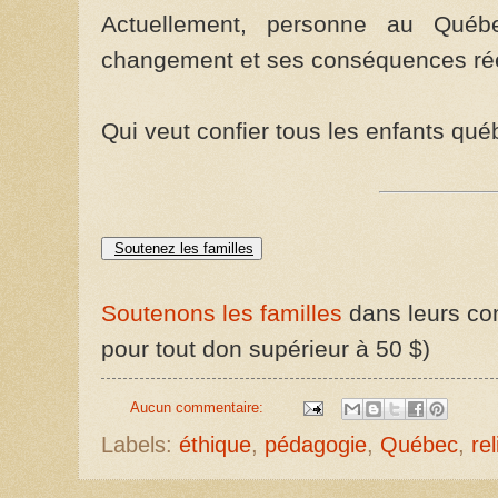
Actuellement, personne au Québ
changement et ses conséquences réel
Qui veut confier tous les enfants qué
Soutenez les familles
Soutenons les familles
dans leurs com
pour tout don supérieur à 50 $)
Aucun commentaire:
Labels:
éthique
,
pédagogie
,
Québec
,
rel