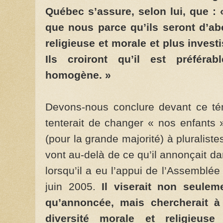
Québec s’assure, selon lui, que : 
que nous parce qu’ils seront d’abo
religieuse et morale et plus invest
Ils croiront qu’il est préférab
homogène. »
Devons-nous conclure devant ce t
tenterait de changer « nos enfants »
(pour la grande majorité) à pluralistes
vont au-delà de ce qu’il annonçait da
lorsqu’il a eu l’appui de l’Assemblée
juin 2005.
Il viserait non seuleme
qu’annoncée, mais chercherait à f
diversité morale et religie