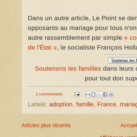
Dans un autre article, Le Point se d
opposants au mariage pour tous n'ont 
autre rassemblement par simple
« co
de l'État »
, le socialiste François Hol
Soutenez les f
Soutenons les familles
dans leurs c
pour tout don sup
1 commentaire:
Labels:
adoption
,
famille
,
France
,
maria
Articles plus récents
Accuei