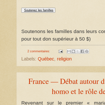
Soutenez les familles
Soutenons les familles dans leurs com
pour tout don supérieur à 50 $)
2 commentaires:
Labels:
Québec
,
religion
France — Débat autour d
homo et le rôle d
Revenant sur le premier « mar