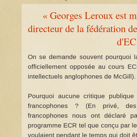
« Georges Leroux est m
directeur de la fédération d
d'E
On se demande souvent pourquoi la 
officiellement opposée au cours EC
intellectuels anglophones de McGill).
Pourquoi aucune critique publique
francophones ? (En privé, des 
francophones nous ont déclaré pa
programme ECR tel que conçu par le 
voulaient pendant le temps qui doit ê