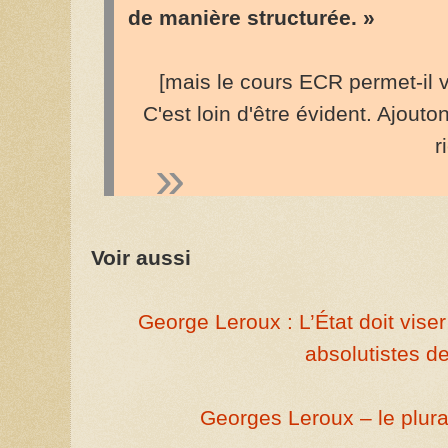
de manière structurée. »
[mais le cours ECR permet-il 
C'est loin d'être évident. Ajout
r
Voir aussi
George Leroux : L’État doit vise
absolutistes d
Georges Leroux – le plural