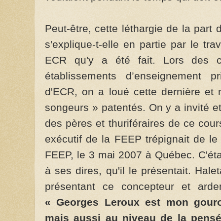
Peut-être, cette léthargie de la par
s'explique-t-elle en partie par le t
ECR qu'y a été fait. Lors des 
établissements d’enseignement pr
d'ECR, on a loué cette dernière et 
songeurs » patentés. On y a invité e
des pères et thuriféraires de ce cou
exécutif de la FEEP trépignait de le
FEEP, le 3 mai 2007 à Québec. C'étai
à ses dires, qu'il le présentait. Hale
présentant ce concepteur et ard
« Georges Leroux est mon gouro
mais aussi au niveau de la pensée