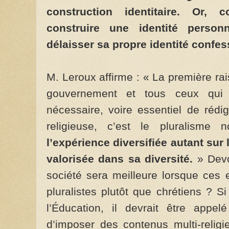
construction identitaire. Or,
construire une identité person
délaisser sa propre identité confes
M. Leroux affirme : « La première ra
gouvernement et tous ceux qui l
nécessaire, voire essentiel de rédig
religieuse, c’est le pluralisme n
l’expérience diversifiée autant sur 
valorisée dans sa diversité.
» Devo
société sera meilleure lorsque ces 
pluralistes plutôt que chrétiens ? Si
l’Éducation, il devrait être appe
d’imposer des contenus multi-relig