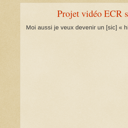
Projet vidéo ECR s
Moi aussi je veux devenir un [sic] « h