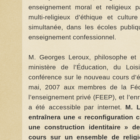
enseignement moral et religieux pa
multi-religieux d’éthique et culture
simultanée, dans les écoles publiq
enseignement confessionnel.
M. Georges Leroux, philosophe et s
ministère de l’Éducation, du Loi
conférence sur le nouveau cours d’ét
mai, 2007 aux membres de la Fédé
l’enseignement privé (FEEP), et l’en
a été accessible par internet.
M. 
entraînera une « reconfiguration 
une construction identitaire » d
cours sur un ensemble de relig