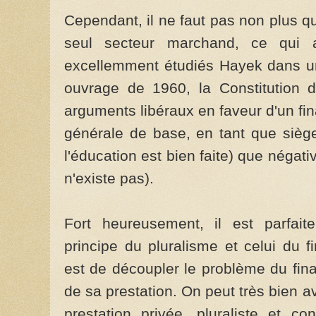
Cependant, il ne faut pas non plus qu
seul secteur marchand, ce qui au
excellemment étudiés Hayek dans un
ouvrage de 1960, la Constitution de
arguments libéraux en faveur d'un fin
générale de base, en tant que siège 
l'éducation est bien faite) que négative
n'existe pas).
Fort heureusement, il est parfait
principe du pluralisme et celui du f
est de découpler le problème du fin
de sa prestation. On peut très bien a
prestation privée, pluraliste et co