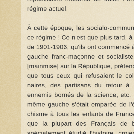
régime actuel.
À cette époque, les socialo-­communi
ce régime ! Ce n'est que plus tard, 
de 1901-1906, qu'ils ont commencé à
gauche franc-maçonne et socialiste
[mainmise] sur la République, prétenda
que tous ceux qui refusaient le col
naires, des partisans du retour à 
ennemis bornés de la science, etc. 
même gauche s'était emparée de l'éc
chisme à tous les enfants de France
que la plupart des Français de b
spécialement étudié l'histoire, cro