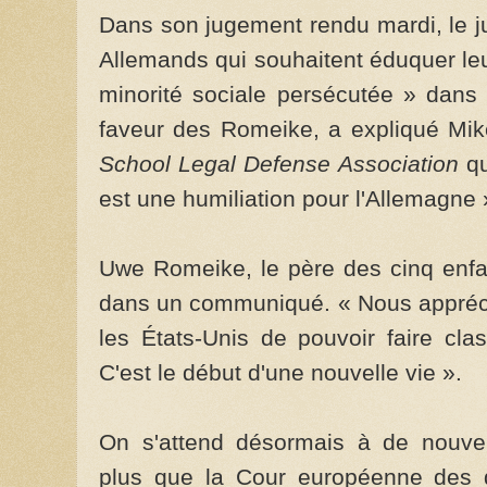
Dans son jugement rendu mardi, le 
Allemands qui souhaitent éduquer l
minorité sociale persécutée » dans
faveur des Romeike, a expliqué Mike
School Legal Defense Association
qu
est une humiliation pour l'Allemagne
Uwe Romeike, le père des cinq enfan
dans un communiqué. « Nous appréci
les États-Unis de pouvoir faire cl
C'est le début d'une nouvelle vie ».
On s'attend désormais à de nouvel
plus que la Cour européenne des d