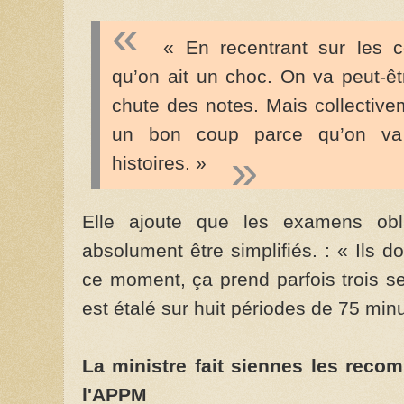
« En recentrant sur les c
qu’on ait un choc. On va peut-ê
chute des notes. Mais collectiv
un bon coup parce qu’on va 
histoires. »
Elle ajoute que les examens obli
absolument être simplifiés. : « Ils 
ce moment, ça prend parfois trois s
est étalé sur huit périodes de 75 min
La ministre fait siennes les rec
l'APPM