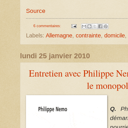
Source
6 commentaires:
Labels:
Allemagne
,
contrainte
,
domicile
lundi 25 janvier 2010
Entretien avec Philippe Ne
le monopol
Q.
Phi
démar
pourri