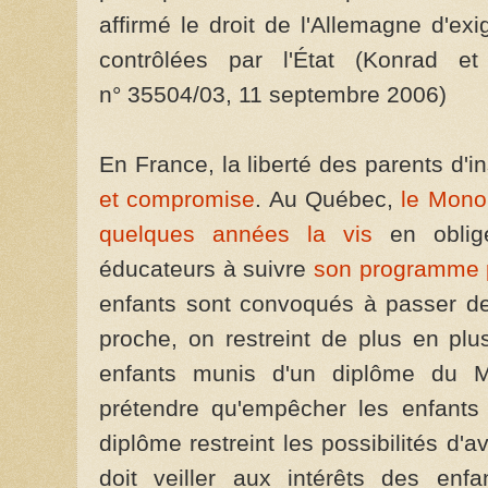
affirmé le droit de l'Allemagne d'exi
contrôlées par l'État (Konrad et
n° 35504/03, 11 septembre 2006)
En France, la liberté des parents d'in
et compromise
. Au Québec,
le Mono
quelques années la vis
en oblige
éducateurs à suivre
son programme p
enfants sont convoqués à passer de
proche, on restreint de plus en pl
enfants munis d'un diplôme du 
prétendre qu'empêcher les enfant
diplôme restreint les possibilités d'a
doit veiller aux intérêts des enf