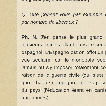
Q. Que pensez-vous par exemple du
par nombre de libéraux ?
Ph. N.
J'en pense le plus grand b
plusieurs articles allant dans ce se
espagnol. L'Espagne est en effet un 
vue scolaire, car le monopole soci
jamais pu s'y imposer totalement c
raison de la guerre civile (qui s'es
quo, chaque camp gardant des positi
du pays (l'éducation étant en par
autonomes).