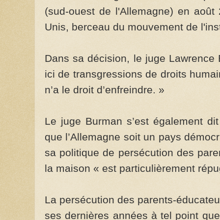
(sud-ouest de l'Allemagne) en août 2
Unis, berceau du mouvement de l'inst
Dans sa décision, le juge Lawrence B
ici de transgressions de droits hum
n’a le droit d’enfreindre. »
Le juge Burman s’est également dit 
que l’Allemagne soit un pays démocra
sa politique de persécution des pare
la maison « est particulièrement rép
La persécution des parents-éducateur
ses dernières années à tel point que