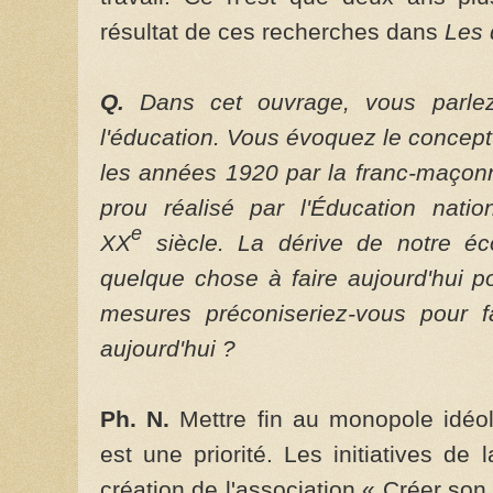
résultat de ces recherches dans
Les 
Q.
Dans cet ouvrage, vous parl
l'éducation. Vous évoquez le concept
les années 1920 par la franc-maçonne
prou réalisé par l'Éducation nati
e
XX
siècle. La dérive de notre éco
quelque chose à faire aujourd'hui p
mesures préconiseriez-vous pour fa
aujourd'hui ?
Ph. N.
Mettre fin au monopole idéol
est une priorité. Les initiatives de 
création de l'association « Créer son