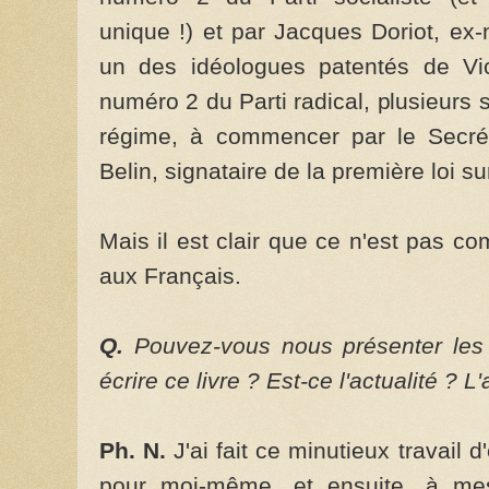
unique !) et par Jacques Doriot, ex
un des idéologues patentés de Vi
numéro 2 du Parti radical, plusieurs 
régime, à commencer par le Secré
Belin, signataire de la première loi sur 
Mais il est clair que ce n'est pas co
aux Français.
Q.
Pouvez-vous nous présenter les
écrire ce livre ? Est-ce l'actualité ? 
Ph. N.
J'ai fait ce minutieux travail 
pour moi-même, et ensuite, à me