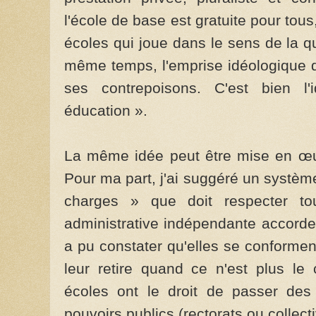
l'école de base est gratuite pour tous,
écoles qui joue dans le sens de la qu
même temps, l'emprise idéologique d
ses contrepoisons. C'est bien l'
éducation ».
La même idée peut être mise en œuv
Pour ma part, j'ai suggéré un système
charges » que doit respecter to
administrative indépendante accorde
a pu constater qu'elles se conformen
leur retire quand ce n'est plus le
écoles ont le droit de passer des 
pouvoirs publics (rectorats ou collecti