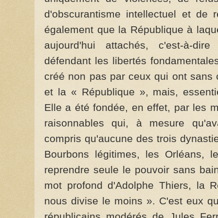
d'obscu­rantisme intel­lectuel et de
également que la République à laque
aujourd'hui attachés, c'est-à-dire
défendant les libertés fondamentales
créé non pas par ceux qui ont sans
et la « République », mais, essen­ti
Elle a été fondée, en effet, par les mo
raisonnables qui, à mesure qu'av
compris qu'aucune des trois dynastie
Bourbons légitimes, les Orléans, l
reprendre seule le pouvoir sans bai
mot profond d'Adolphe Thiers, la R
nous divise le moins ». C'est eux qu
républicains modérés de Jules Ferr