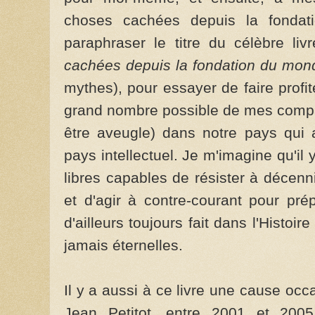
choses cachées depuis la fondat
paraphraser le titre du célèbre l
cachées depuis la fondation du mon
mythes), pour essayer de faire profi
grand nombre possible de mes compatri
être aveugle) dans notre pays qui 
pays intellectuel. Je m'imagine qu'il
libres capables de résister à décen
et d'agir à contre-courant pour pré
d'ailleurs toujours fait dans l'Histoir
jamais éternelles.
Il y a aussi à ce livre une cause occ
Jean Petitot, entre 2001 et 2005