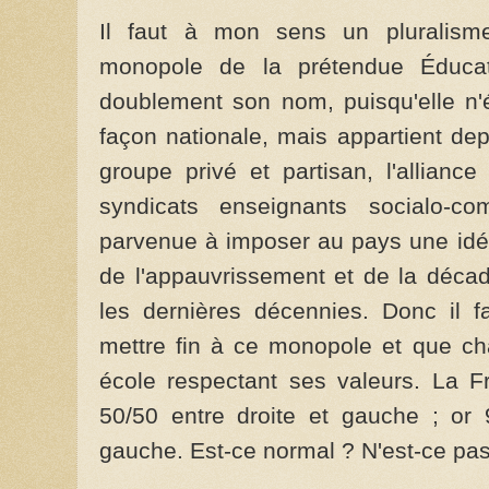
Il faut à mon sens un pluralisme 
monopole de la prétendue Éducati
doublement son nom, puisqu'elle n'
façon nationale, mais appartient de
groupe privé et partisan, l'allianc
syndicats enseignants socialo-co
parvenue à imposer au pays une idéo
de l'appauvrissement et de la décad
les dernières décennies. Donc il f
mettre fin à ce monopole et que ch
école respectant ses valeurs. La F
50/50 entre droite et gauche ; or
gauche. Est-ce normal ? N'est-ce pa