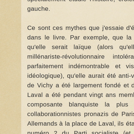
gauche.
Ce sont ces mythes que j'essaie d'
dans le livre. Par exemple, que la
qu'elle serait laïque (alors qu'e
millénariste-révolutionnaire int
parfaitement indémontrable et 
idéologique), qu'elle aurait été anti
de Vichy a été largement fondé et 
Laval a été pendant vingt ans mem
composante blanquiste la plus 
collaborationnistes pronazis de Par
Allemands à la place de Laval, ils ét
numéro 2 du Parti socialiste (et p