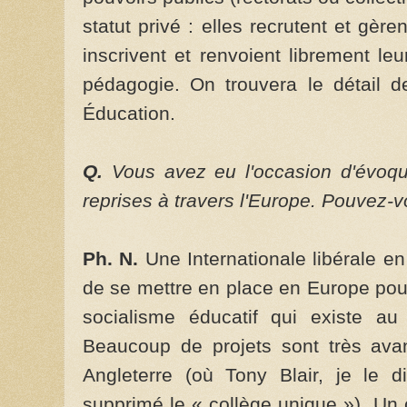
statut privé : elles recrutent et gère
inscrivent et renvoient librement leu
pédagogie. On trouvera le détail d
Éducation.
Q.
Vous avez eu l'occasion d'évoq
reprises à travers l'Europe. Pouvez-v
Ph. N.
Une Internationale libérale en
de se mettre en place en Europe pour 
socialisme éducatif qui existe au
Beaucoup de projets sont très ava
Angleterre (où Tony Blair, je le d
supprimé le « collège unique »). Un 