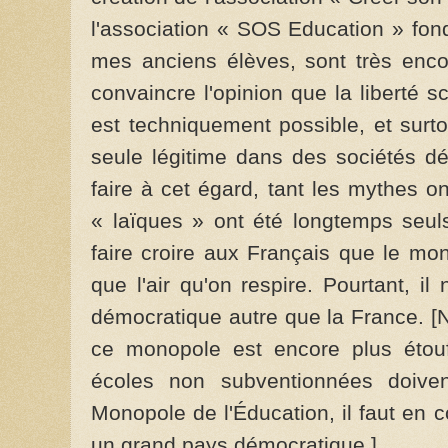
l'association « SOS Education » fo
mes anciens élèves, sont très encou
convaincre l'opinion que la liberté s
est techniquement possible, et surto
seule légitime dans des sociétés d
faire à cet égard, tant les mythes on
« laïques » ont été longtemps seuls
faire croire aux Français que le mon
que l'air qu'on respire. Pourtant, i
démocratique autre que la France. [
ce monopole est encore plus éto
écoles non subventionnées doive
Monopole de l'Éducation, il faut en 
un grand pays démocratique.]