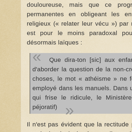
douloureuse, mais que ce progr
permanentes en obligeant les enf
religieux (« relater leur vécu ») pa
est pour le moins paradoxal po
désormais laïques :
Que dira-ton [sic] aux enfa
d'aborder la question de la non-c
choses,
le mot « athéisme » ne f
employé dans les manuels
. Dans 
qui frise le ridicule, le Minist
péjoratif)
Il n'est pas évident que la rectitude p