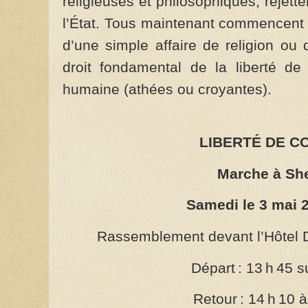
religieuses et philosophiques, rejett
l’État. Tous maintenant commencent 
d’une simple affaire de religion ou 
droit fondamental de la liberté d
humaine (athées ou croyantes).
LIBERTÉ DE C
Marche à Sh
Samedi le 3 mai 2
Rassemblement devant l’Hôtel D
Départ : 13 h 45 s
Retour : 14 h 10 à