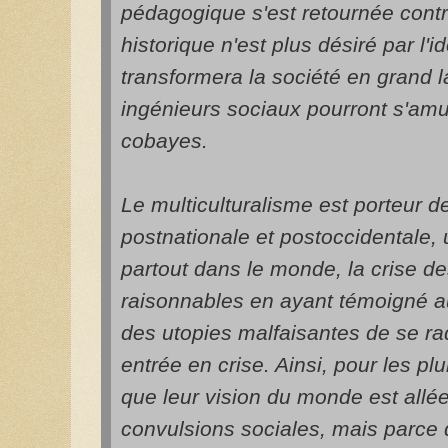
pédagogique s'est retournée cont
historique n'est plus désiré par l'i
transformera la société en grand la
ingénieurs sociaux pourront s'am
cobayes.
Le multiculturalisme est porteur de
postnationale et postoccidentale, 
partout dans le monde, la crise
raisonnables en ayant témoigné a
des utopies malfaisantes de se ra
entrée en crise. Ainsi, pour les pl
que leur vision du monde est allée
convulsions sociales, mais parce 