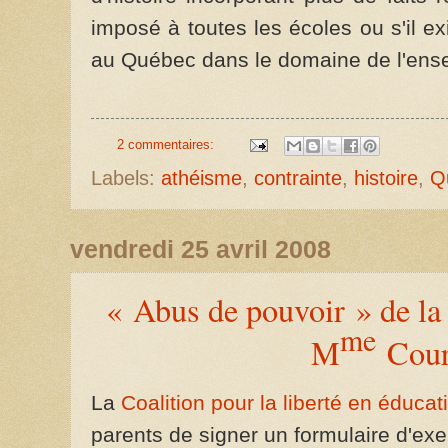
imposé à toutes les écoles ou s'il ex
au Québec dans le domaine de l'ens
2 commentaires:
Labels:
athéisme
,
contrainte
,
histoire
,
Q
vendredi 25 avril 2008
« Abus de pouvoir » de la
me
M
Cour
La
Coalition pour la liberté en éducat
parents de signer un formulaire d'exe