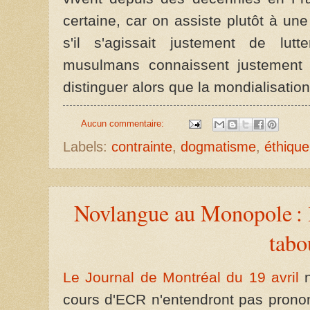
certaine, car on assiste plutôt à un
s'il s'agissait justement de lut
musulmans connaissent justement 
distinguer alors que la mondialisati
Aucun commentaire:
Labels:
contrainte
,
dogmatisme
,
éthique
Novlangue au Monopole :
tabo
Le Journal de Montréal du 19 avril
n
cours d'ECR n'entendront pas prono