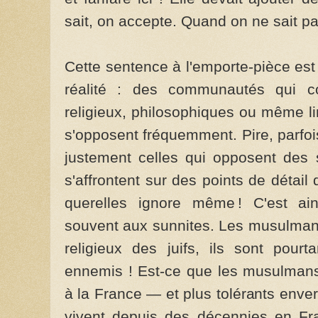
sait, on accepte. Quand on ne sait pas
Cette sentence à l'emporte-pièce est
réalité : des communautés qui co
religieux, philosophiques ou même li
s'opposent fréquemment. Pire, parfois
justement celles qui opposent des 
s'affrontent sur des points de détail
querelles ignore même ! C'est ain
souvent aux sunnites. Les musulmans
religieux des juifs, ils sont pour
ennemis ! Est-ce que les musulmans
à la France — et plus tolérants enver
vivent depuis des décennies en Fra