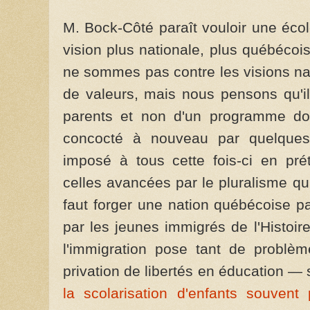
M. Bock-Côté paraît vouloir une éco
vision plus nationale, plus québécoi
ne sommes pas contre les visions nat
de valeurs, mais nous pensons qu'il 
parents et non d'un programme dont
concocté à nouveau par quelques 
imposé à tous cette fois-ci en pré
celles avancées par le pluralisme qu
faut forger une nation québécoise par
par les jeunes immigrés de l'Histoir
l'immigration pose tant de problèm
privation de libertés en éducation —
la scolarisation d'enfants souvent