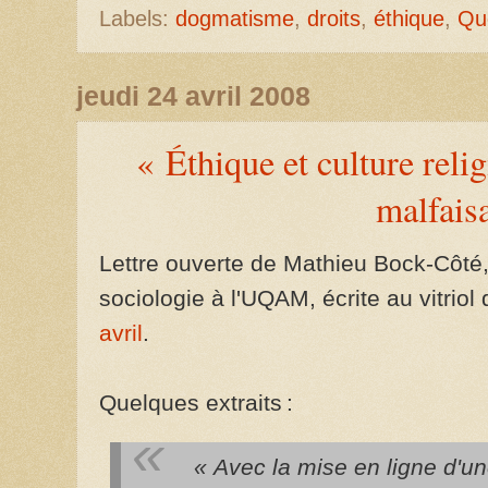
Labels:
dogmatisme
,
droits
,
éthique
,
Qu
jeudi 24 avril 2008
« Éthique et culture rel
malfais
Lettre ouverte de Mathieu Bock-Côté,
sociologie à l'UQAM, écrite au vitrio
avril
.
Quelques extraits :
« Avec la mise en ligne d'u