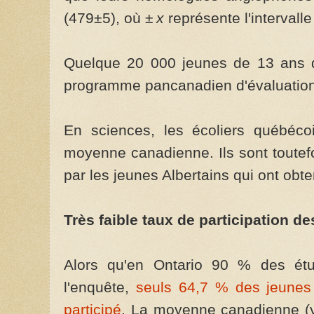
(479±5), où ±
x
représente l'intervall
Quelque 20 000 jeunes de 13 ans de
programme pancanadien d'évaluatio
En sciences, les écoliers québéco
moyenne canadienne. Ils sont toutef
par les jeunes Albertains qui ont obt
Très faible taux de participation d
Alors qu'en Ontario 90 % des étu
l'enquête,
seuls 64,7 % des jeunes
participé
. La moyenne canadienne (y