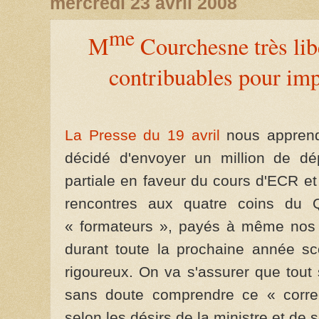
mercredi 23 avril 2008
me
M
Courchesne très libé
contribuables pour imp
La Presse du 19 avril
nous apprend
décidé d'envoyer un million de dé
partiale en faveur du cours d'ECR e
rencontres aux quatre coins du 
« formateurs », payés à même nos i
durant toute la prochaine année sco
rigoureux. On va s'assurer que tout 
sans doute comprendre ce « corre
selon les désirs de la ministre et de 