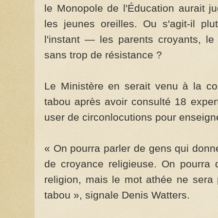
le Monopole de l'Éducation aurait j
les jeunes oreilles. Ou s'agit-il p
l'instant — les parents croyants, 
sans trop de résistance ?
Le Ministère en serait venu à la co
tabou après avoir consulté 18 experts
user de circonlocutions pour enseign
« On pourra parler de gens qui donne
de croyance religieuse. On pourra 
religion, mais le mot athée ne sera
tabou », signale Denis Watters.