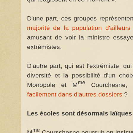
D'une part, ces groupes représent
majorité de la population d'ailleu
amusant de voir la ministre essaye
extrémistes.
D'autre part, qui est l'extrémiste, q
diversité et la possibilité d'un ch
me
Monopole et M
Courchesne
facilement dans d'autres dossiers
?
Les écoles sont désormais laïques
me
M
Courschesne poursuit en insistan