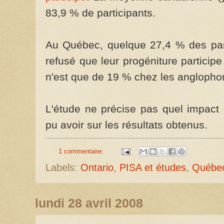
83,9 % de participants.
Au Québec, quelque 27,4 % des par
refusé que leur progéniture partici
n'est que de 19 % chez les anglopho
L'étude ne précise pas quel impact c
pu avoir sur les résultats obtenus.
1 commentaire:
Labels:
Ontario
,
PISA et études
,
Québe
lundi 28 avril 2008