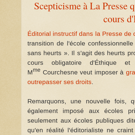
Scepticisme à La Presse q
cours d
Éditorial instructif dans la Presse de 
transition de l'école confessionnell
sans heurts ». Il s'agit des heurts 
cours obligatoire d'Éthique e
me
M
Courchesne veut imposer à
gra
outrepasser ses droits
.
Remarquons, une nouvelle fois, q
également imposé aux écoles pri
seulement aux écoles publiques dit
qu'en réalité l'éditorialiste ne cra