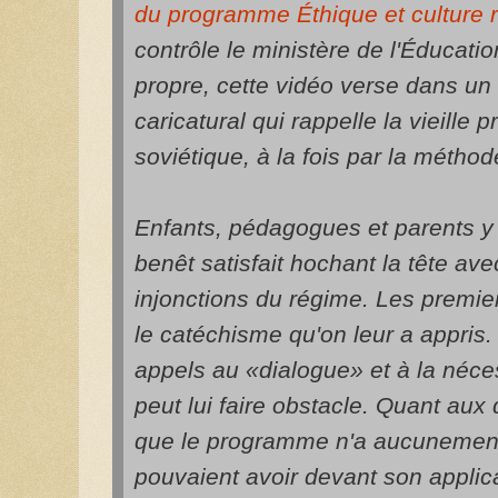
du programme Éthique et culture r
contrôle le ministère de l'Éducati
propre, cette vidéo verse dans un
caricatural qui rappelle la vieill
soviétique, à la fois par la méthode
Enfants, pédagogues et parents y 
benêt satisfait hochant la tête a
injonctions du régime. Les premie
le catéchisme qu'on leur a appris
appels au «dialogue» et à la néces
peut lui faire obstacle. Quant aux 
que le programme n'a aucunement c
pouvaient avoir devant son applica