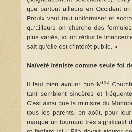
que partout ailleurs en Occident on d
Proulx veut tout uniformiser et accro
qu’ailleurs on cherche des formules
plus variés, ici on réduit le finance
sait qu’elle est d’intérêt public. »
Naïveté iréniste comme seule foi de
me
Il faut bien avouer que M
Courche
tant semblent sincères et fréquen
C'est ainsi que la ministre du Monop
tous les parents, en août, pour leu
marque un tournant très significatif 
et fanfare ici ! Elle devait ajouter