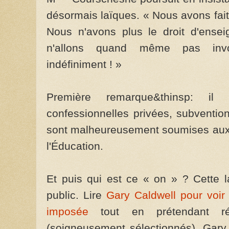
désormais laïques. « Nous avons fait 
Nous n'avons plus le droit d'enseig
n'allons quand même pas invo
indéfiniment ! »
Première remarque&thinsp: il
confessionnelles privées, subventi
sont malheureusement soumises aux
l'Éducation.
Et puis qui est ce « on » ? Cette la
public. Lire
Gary Caldwell pour voir
imposée
tout en prétendant réu
(soigneusement sélectionnés). Gary