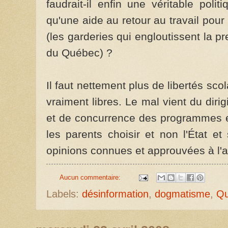
faudrait-il enfin une véritable poli
qu'une aide au retour au travail pou
(les garderies qui engloutissent la pr
du Québec) ?
Il faut nettement plus de libertés sc
vraiment libres. Le mal vient du dirig
et de concurrence des programmes et
les parents choisir et non l'État e
opinions connues et approuvées à l'
Aucun commentaire:
Labels:
désinformation
,
dogmatisme
,
Q