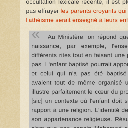
occultation lexicale récente, il est 
pas effrayer
les parents croyants qui
l'athéisme serait enseigné à leurs en
Au Ministère, on répond que
naissance, par exemple, l'ense
différents rites tout en faisant un
pas. L'enfant baptisé pourrait app
et celui qui n'a pas été baptisé
avaient tout de même organisé un
illustre parfaitement le cœur du p
[sic] un contexte où l'enfant doit 
rapport à une religion. L'identité d
son appartenance religieuse. Résult