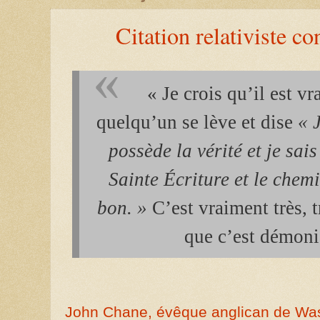
Citation relativiste co
« Je crois qu’il est v
quelqu’un se lève et dise
« 
possède la vérité et je sai
Sainte Écriture et le chemi
bon. »
C’est vraiment très, 
que c’est démoni
John Chane, évêque anglican de Was