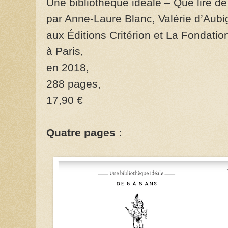
Une bibliothèque idéale – Que lire de
par Anne‐Laure Blanc, Valérie d’Aub
aux Éditions Critérion et La Fondation
à Paris,
en 2018,
288 pages,
17,90 €
Quatre pages :