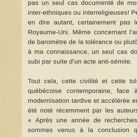
pas un seul cas documenté de mor
inter-ethniques ou interreligieuses! 
en dire autant, certainement pas l
Royaume-Uni. Même concernant l’ant
de baromètre de la tolérance ou plutôt 
à ma connaissance, un seul cas d
subi par suite d’un acte anti-sémite.
Tout cela, cette civilité et cette t
québécoise contemporaine, face à
modernisation tardive et accélérée e
été noté récemment par les auteur
« Après une année de recherches 
sommes venus à la conclusion q