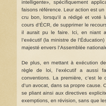
intelligente», spécifiquement appl
faisons référence. Leur action est un
cru bon, lorsqu’il a rédigé et voté 
cours d’ÉCR, de supprimer le recour
il aurait pu le faire. Ici, en niant
l’exécutif (la ministre de l’Éducation)
majesté envers l’Assemblée national
De plus, en mettant à exécution d
règle de loi, l’exécutif a aussi f
conventions. La première, c’est le d
d’un avocat, dans sa propre cause. 
se pliant ainsi aux directives explici
exemptions, en révision, sans que le