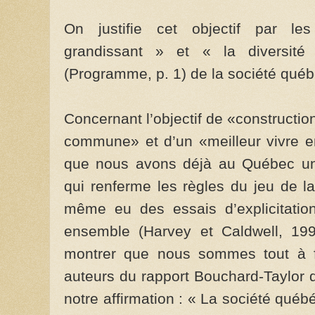
On justifie cet objectif par l
grandissant » et « la diversit
(Programme, p. 1) de la société qué
Concernant l’objectif de «constructio
commune» et d’un «meilleur vivre e
que nous avons déjà au Québec un
qui renferme les règles du jeu de l
même eu des essais d’explicitatio
ensemble (Harvey et Caldwell, 199
montrer que nous sommes tout à fa
auteurs du rapport Bouchard-Taylor q
notre affirmation : « La société québé