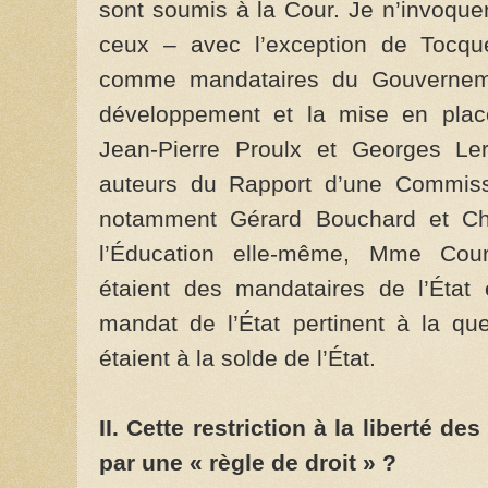
sont soumis à la Cour. Je n’invoque
ceux – avec l’exception de Tocque
comme mandataires du Gouvernem
développement et la mise en pla
Jean-Pierre Proulx et Georges L
auteurs du Rapport d’une Commissi
notamment Gérard Bouchard et Char
l’Éducation elle-même, Mme Cou
étaient des mandataires de l’État
mandat de l’État pertinent à la qu
étaient à la solde de l’État.
II. Cette restriction à la liberté d
par une « règle de droit » ?