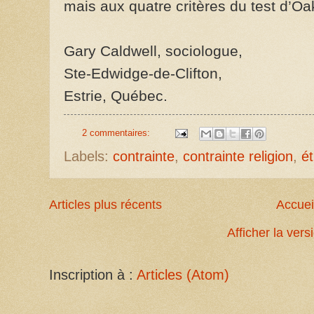
mais aux quatre critères du test d’Oa
Gary Caldwell, sociologue,
Ste-Edwidge-de-Clifton,
Estrie, Québec.
2 commentaires:
Labels:
contrainte
,
contrainte religion
,
é
Articles plus récents
Accuei
Afficher la ver
Inscription à :
Articles (Atom)