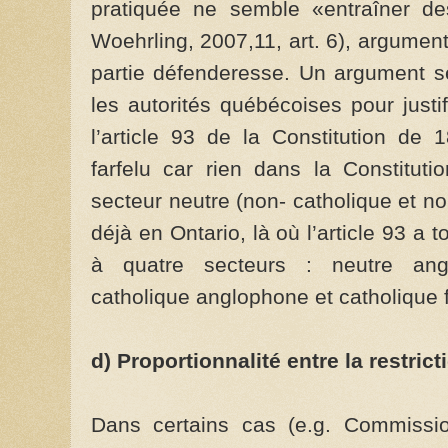
pratiquée ne semble «entraîner des
Woehrling, 2007,11, art. 6), argument
partie défenderesse. Un argument s
les autorités québécoises pour just
l’article 93 de la Constitution de 
farfelu car rien dans la Constituti
secteur neutre (non- catholique et non-
déjà en Ontario, là où l’article 93 a 
à quatre secteurs : neutre ang
catholique anglophone et catholique
d) Proportionnalité entre la restricti
Dans certains cas (e.g. Commissio