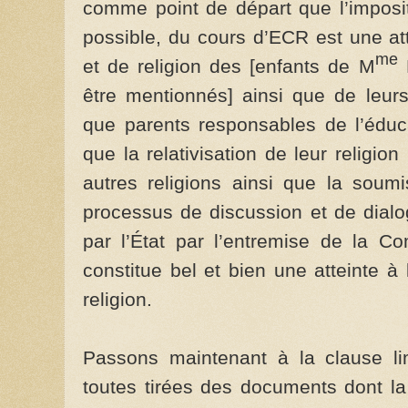
comme point de départ que l’imposit
possible, du cours d’ECR est une att
me
et de religion des [enfants de M
L
être mentionnés] ainsi que de leurs
que parents responsables de l’éduca
que la relativisation de leur religio
autres religions ainsi que la soum
processus de discussion et de dialo
par l’État par l’entremise de la C
constitue bel et bien une atteinte à
religion.
Passons maintenant à la clause lim
toutes tirées des documents dont la l