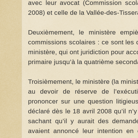
avec leur avocat (Commission scola
2008) et celle de la Vallée-des-Tisser
Deuxièmement, le ministère empièt
commissions scolaires : ce sont les 
ministère, qui ont juridiction pour a
primaire jusqu’à la quatrième second
Troisièmement, le ministère (la minis
au devoir de réserve de l’exécut
prononcer sur une question litigieu
déclaré dès le 18 avril 2008 qu’il n’
sachant qu’il y aurait des demand
avaient annoncé leur intention en