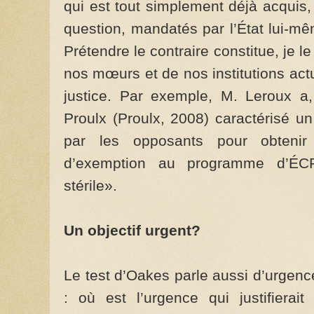
qui est tout simplement déjà acquis, 
question, mandatés par l’État lui-m
Prétendre le contraire constitue, je 
nos mœurs et de nos institutions act
justice. Par exemple, M. Leroux a,
Proulx (Proulx, 2008) caractérisé u
par les opposants pour obteni
d’exemption au programme d’É
stérile».
Un objectif urgent?
Le test d’Oakes parle aussi d’urgenc
: où est l’urgence qui justifierait