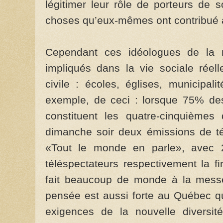
légitimer leur rôle de porteurs de 
choses qu’eux-mêmes ont contribué à
Cependant ces idéologues de la 
impliqués dans la vie sociale réelle
civile : écoles, églises, municipali
exemple, de ceci : lorsque 75% de
constituent les quatre-cinquièmes 
dimanche soir deux émissions de t
«Tout le monde en parle», avec 2,
téléspectateurs respectivement la
fait beaucoup de monde à la messe
pensée est aussi forte au Québec qu’
exigences de la nouvelle diversit