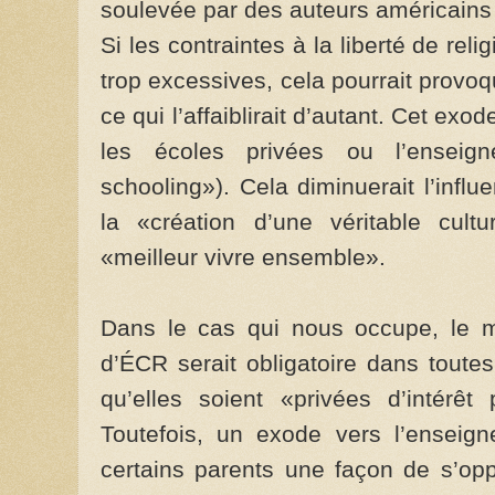
soulevée par des auteurs américains (
Si les contraintes à la liberté de re
trop excessives, cela pourrait provo
ce qui l’affaiblirait d’autant. Cet exo
les écoles privées ou l’ensei
schooling»). Cela diminuerait l’infl
la «création d’une véritable cul
«meilleur vivre ensemble».
Dans le cas qui nous occupe, le m
d’ÉCR serait obligatoire dans toute
qu’elles soient «privées d’intérêt
Toutefois, un exode vers l’enseig
certains parents une façon de s’opp