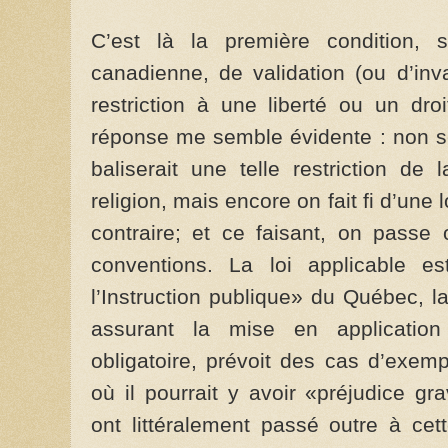
C’est là la première condition, s
canadienne, de validation (ou d’inva
restriction à une liberté ou un dro
réponse me semble évidente : non seu
baliserait une telle restriction de
religion, mais encore on fait fi d’une l
contraire; et ce faisant, on passe 
conventions. La loi applicable es
l’Instruction publique» du Québec, la
assurant la mise en application 
obligatoire, prévoit des cas d’exemp
où il pourrait y avoir «préjudice g
ont littéralement passé outre à cet