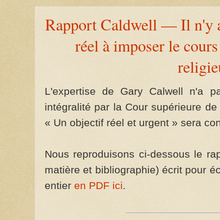
Rapport Caldwell — Il n'y a
réel à imposer le cours
religi
L'expertise de Gary Calwell n'a 
intégralité par la Cour supérieure d
« Un objectif réel et urgent » sera co
Nous reproduisons ci-dessous le rap
matière et bibliographie) écrit pour éc
entier
en PDF ici
.