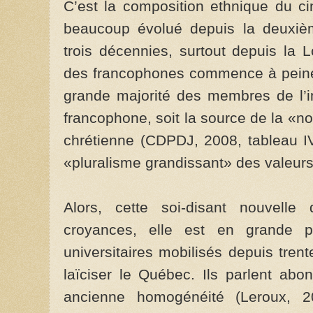
C’est la composition ethnique du c
beaucoup évolué depuis la deuxiè
trois décennies, surtout depuis la 
des francophones commence à peine à 
grande majorité des membres de l’i
francophone, soit la source de la «no
chrétienne (CDPDJ, 2008, tableau IV
«pluralisme grandissant» des valeurs
Alors, cette soi-disant nouvelle
croyances, elle est en grande p
universitaires mobilisés depuis tr
laïciser le Québec. Ils parlent abo
ancienne homogénéité (Leroux, 2