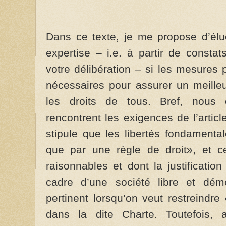
Dans ce texte, je me propose d’él
expertise – i.e. à partir de constat
votre délibération – si les mesures
nécessaires pour assurer un meille
les droits de tous. Bref, nous
rencontrent les exigences de l’artic
stipule que les libertés fondamenta
que par une règle de droit», et c
raisonnables et dont la justificati
cadre d’une société libre et démo
pertinent lorsqu’on veut restreindre
dans la dite Charte. Toutefois, 