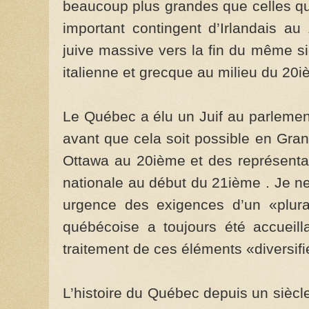
beaucoup plus grandes que celles qu’
important contingent d’Irlandais au
juive massive vers la fin du même s
italienne et grecque au milieu du 20i
Le Québec a élu un Juif au parlemen
avant que cela soit possible en Gr
Ottawa au 20ième et des représenta
nationale au début du 21ième . Je ne
urgence des exigences d’un «plura
québécoise a toujours été accueil
traitement de ces éléments «diversifi
L’histoire du Québec depuis un siècle