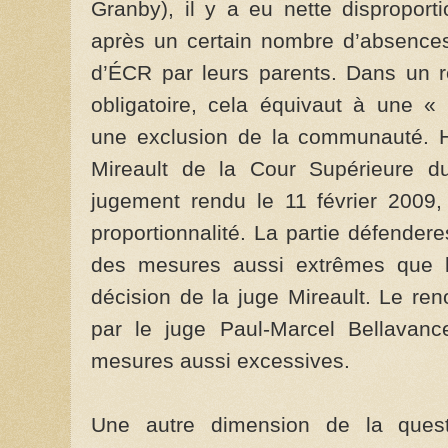
Granby), il y a eu nette disproport
après un certain nombre d’absences
d’ÉCR par leurs parents. Dans un r
obligatoire, cela équivaut à une « 
une exclusion de la communauté. 
Mireault de la Cour Supérieure du
jugement rendu le 11 février 2009
proportionnalité. La partie défender
des mesures aussi extrêmes que l
décision de la juge Mireault. Le r
par le juge Paul-Marcel Bellavance
mesures aussi excessives.
Une autre dimension de la questi