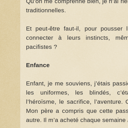
Qu’on me comprenne bien, je n’ai rie
traditionnelles.
Et peut-être faut-il, pour pousser 
connecter à leurs instincts, mêm
pacifistes ?
Enfance
Enfant, je me souviens, j’étais passi
les uniformes, les blindés, c’éta
l’héroïsme, le sacrifice, l’aventur
Mon père a compris que cette pass
autre. Il m’a acheté chaque semaine