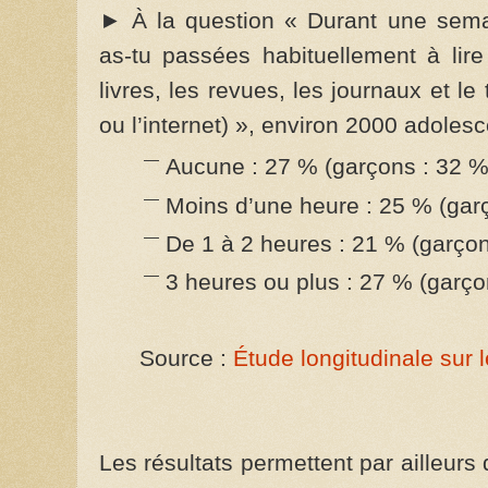
► À la question « Durant une sema
as-tu passées habituellement à lire 
livres, les revues, les journaux et le
ou l’internet) », environ 2000 adoles
Aucune : 27 % (garçons : 32 %,
Moins d’une heure : 25 % (garç
De 1 à 2 heures : 21 % (garçon
3 heures ou plus : 27 % (garço
Source :
Étude longitudinale sur
Les résultats permettent par ailleurs 