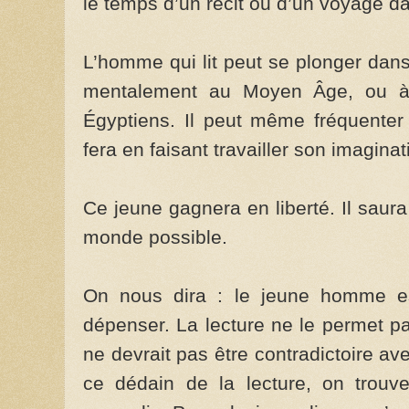
le temps d’un récit ou d’un voyage d
L’homme qui lit peut se plonger dans
mentalement au Moyen Âge, ou à
Égyptiens. Il peut même fréquenter 
fera en faisant travailler son imaginat
Ce jeune gagnera en liberté. Il saura
monde possible.
On nous dira : le jeune homme es
dépenser. La lecture ne le permet pa
ne devrait pas être contradictoire avec
ce dédain de la lecture, on trouv