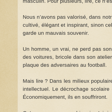
masculin­­. Pour plusieurs, lire, ce n’est
Nous n’avons pas valorisé, dans notr
cultivé, élégant et inspirant, sinon c
garde un mauvais souvenir.
Un homme, un vrai, ne perd pas son 
des voitures, bricole dans son ateli
plaque des adversaires au football.
Mais lire ? Dans les milieux populair
intellectuel. Le décrochage scolair
Économiquement, ils en souffriront.