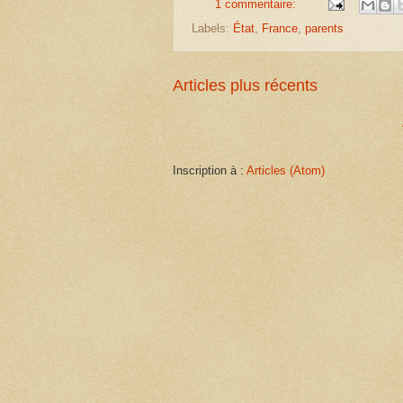
1 commentaire:
Labels:
État
,
France
,
parents
Articles plus récents
Inscription à :
Articles (Atom)