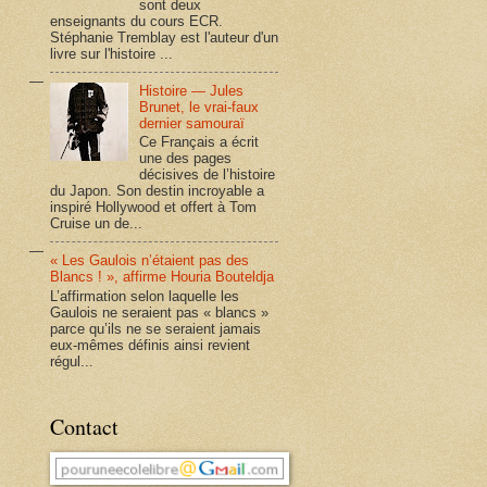
sont deux
enseignants du cours ECR.
Stéphanie Tremblay est l'auteur d'un
livre sur l'histoire ...
Histoire — Jules
Brunet, le vrai-faux
dernier samouraï
Ce Français a écrit
une des pages
décisives de l’histoire
du Japon. Son destin incroyable a
inspiré Hollywood et offert à Tom
Cruise un de...
« Les Gaulois n’étaient pas des
Blancs ! », affirme Houria Bouteldja
L’affirmation selon laquelle les
Gaulois ne seraient pas « blancs »
parce qu’ils ne se seraient jamais
eux-mêmes définis ainsi revient
régul...
Contact