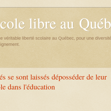
cole libre au Qué
e véritable liberté scolaire au Québec, pour une divers
eignement.
és se sont laissés déposséder de leur
le dans l'éducation