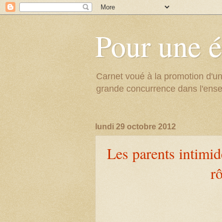
Pour une é
Carnet voué à la promotion d'un
grande concurrence dans l'ens
lundi 29 octobre 2012
Les parents intimid
rô