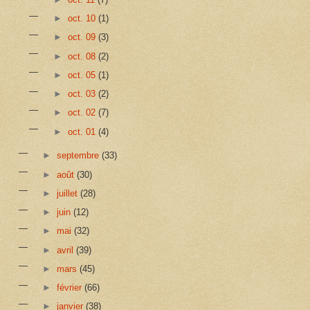
►
oct. 10
(1)
►
oct. 09
(3)
►
oct. 08
(2)
►
oct. 05
(1)
►
oct. 03
(2)
►
oct. 02
(7)
►
oct. 01
(4)
►
septembre
(33)
►
août
(30)
►
juillet
(28)
►
juin
(12)
►
mai
(32)
►
avril
(39)
►
mars
(45)
►
février
(66)
►
janvier
(38)