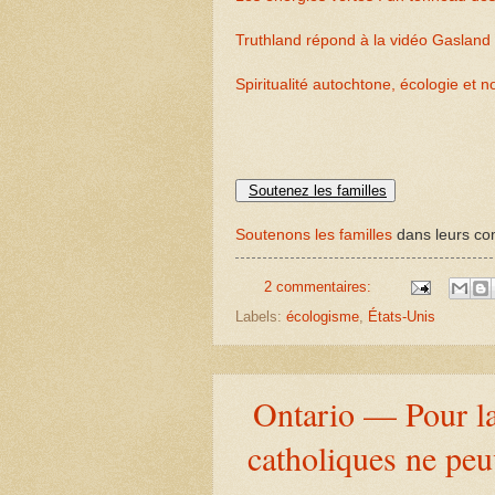
Truthland répond à la vidéo Gasland 
Spiritualité autochtone, écologie et 
Soutenez les familles
Soutenons les familles
dans leurs com
2 commentaires:
Labels:
écologisme
,
États-Unis
Ontario — Pour la 
catholiques ne peu