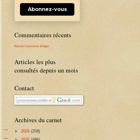
Abonnez-vous
Commentaires récents
Recent Comments Widget
Articles les plus
consultés depuis un mois
Contact
Archives du carnet
►
2026
(258)
►
2025
(496)