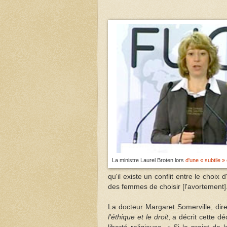
La ministre Laurel Broten lors
d'une
« subtile »
qu'il existe un conflit entre le choix 
des femmes de choisir [l'avortement]
La docteur Margaret Somerville, dire
l'éthique et le droit
, a décrit cette d