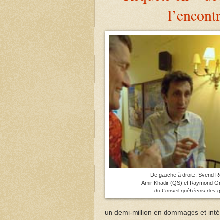
l’encont
De gauche à droite, Svend R
Amir Khadir (QS) et Raymond Gra
du Conseil québécois des g
un demi-million en dommages et intérê