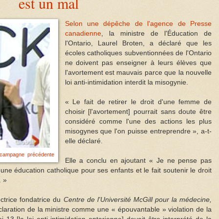
est un mal
Selon une dépêche de l'agence de Presse
canadienne
, la ministre de l'Éducation de
l'Ontario, Laurel Broten, a déclaré que les
écoles catholiques subventionnées de l'Ontario
ne doivent pas enseigner à leurs élèves que
l'avortement est mauvais parce que la nouvelle
loi anti-intimidation interdit la misogynie.
« Le fait de retirer le droit d'une femme de
choisir [l'avortement] pourrait sans doute être
considéré comme l'une des actions les plus
misogynes que l'on puisse entreprendre », a-t-
elle déclaré.
campagne précédente
Elle a conclu en ajoutant « Je ne pense pas
d'une éducation catholique pour ses enfants et le fait soutenir le droit
. »
ctrice fondatrice du
Centre de l'Université McGill pour la médecine,
éclaration de la ministre comme une « épouvantable » violation de la