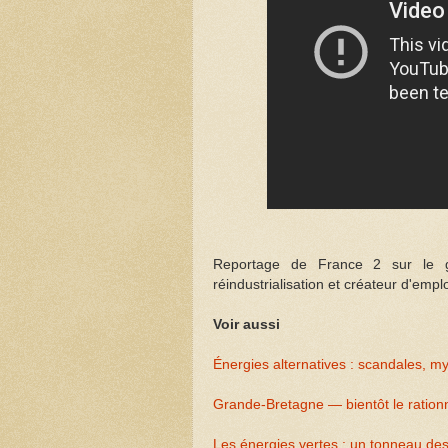
Reportage de France 2 sur le g
réindustrialisation et créateur d'emplo
Voir aussi
Énergies alternatives : scandales, m
Grande-Bretagne — bientôt le rationn
Les énergies vertes : un tonneau de