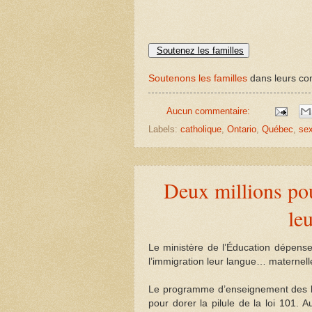
Soutenez les familles
Soutenons les familles
dans leurs com
Aucun commentaire:
Labels:
catholique
,
Ontario
,
Québec
,
sex
Deux millions po
le
Le ministère de l’Éducation dépens
l’immigration leur langue… maternell
Le programme d’enseignement des la
pour dorer la pilule de la loi 101.