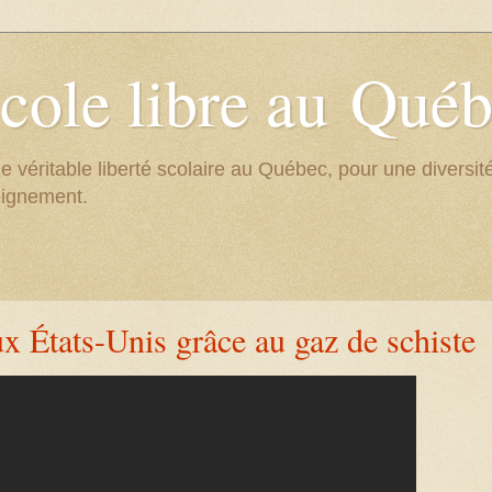
cole libre au Qué
e véritable liberté scolaire au Québec, pour une divers
eignement.
ux États-Unis grâce au gaz de schiste