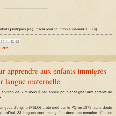
bats juridiques (reçu fiscal pour tout don supérieur à 50 $)
ualité
ur apprendre aux enfants immigrés
ur langue maternelle
e environ deux millions $ par année pour enseigner aux enfants de
e.
ngues d’origine (PELO) a été créé par le PQ en 1978, sans doute
 Aujourd’hui, 23 langues sont enseignées dans une centaine d’écoles