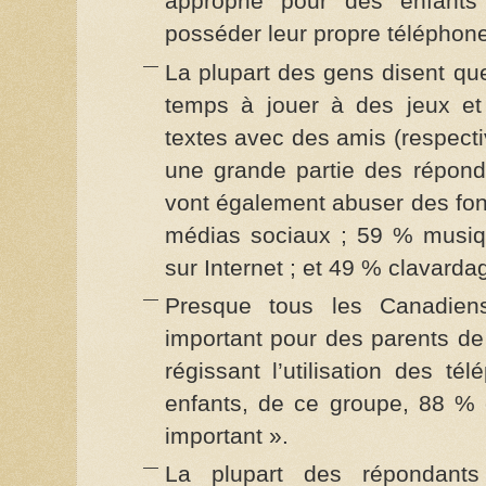
approprié pour des enfan
posséder leur propre téléphone 
La plupart des gens disent qu
temps à jouer à des jeux e
textes avec des amis (respect
une grande partie des répond
vont également abuser des fon
médias sociaux ; 59 % musiq
sur Internet ; et 49 % clavarda
Presque tous les Canadiens
important pour des parents de 
régissant l’utilisation des té
enfants, de ce groupe, 88 % 
important ».
La plupart des répondants 