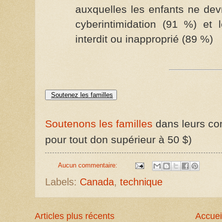
auxquelles les enfants ne devr
cyberintimidation (91 %) et 
interdit ou inapproprié (89 %)
Soutenez les familles
Soutenons les familles
dans leurs com
pour tout don supérieur à 50 $)
Aucun commentaire:
Labels:
Canada
,
technique
Articles plus récents
Accuei