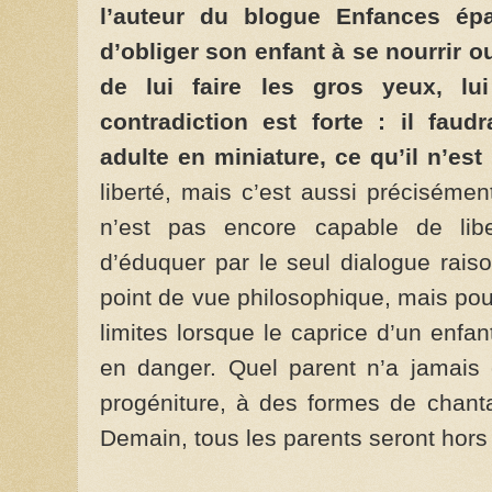
l’auteur du blogue Enfances épan
d’obliger son enfant à se nourrir ou 
de lui faire les gros yeux, 
contradiction est forte : il faud
adulte en miniature, ce qu’il n’est
liberté, mais c’est aussi précisémen
n’est pas encore capable de liber
d’éduquer par le seul dialogue rais
point de vue philosophique, mais pour
limites lorsque le caprice d’un enfa
en danger. Quel parent n’a jamais 
progéniture, à des formes de chant
Demain, tous les parents seront hors l