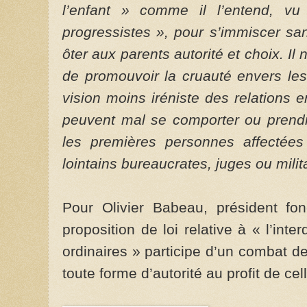
l’enfant » comme il l’entend, vu
progressistes », pour s’immiscer san
ôter aux parents autorité et choix. Il
de promouvoir la cruauté envers le
vision moins iréniste des relations e
peuvent mal se comporter ou prend
les premières personnes affectées
lointains bureaucrates, juges ou milit
Pour Olivier Babeau, président fond
proposition de loi relative à « l’int
ordinaires » participe d’un combat de
toute forme d’autorité au profit de cell