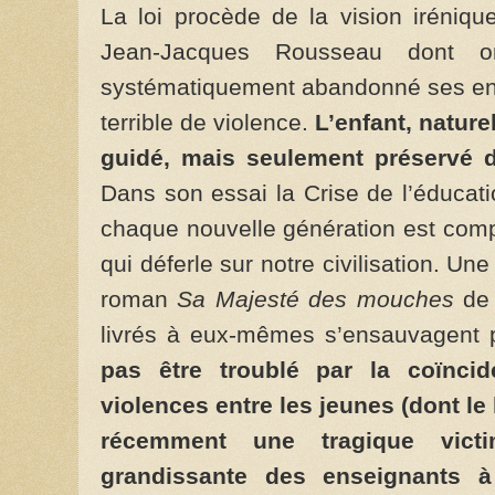
La loi procède de la vision iréniq
Jean-Jacques Rousseau dont on
systématiquement abandonné ses enf
terrible de violence.
L’enfant, nature
guidé, mais seulement préservé d
Dans son essai la Crise de l’éducat
chaque nouvelle génération est com
qui déferle sur notre civilisation. Une 
roman
Sa Majesté des mouches
de 
livrés à eux-mêmes s’ensauvagent p
pas être troublé par la coïnci
violences entre les jeunes (dont le 
récemment une tragique victi
grandissante des enseignants à