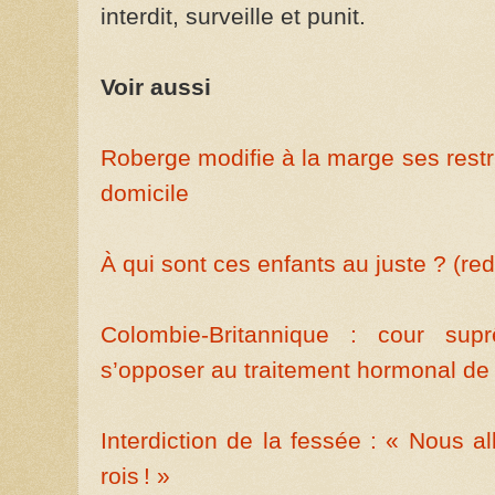
interdit, surveille et punit.
Voir aussi
Roberge modifie à la marge ses restri
domicile
À qui sont ces enfants au juste ? (redi
Colombie-Britannique : cour sup
s’opposer au traitement hormonal de t
Interdiction de la fessée : « Nous a
rois ! »