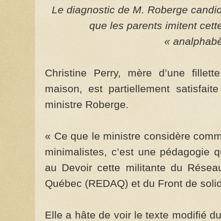
Le diagnostic de M. Roberge candida
que les parents imitent cet
« analphabè
Christine Perry, mère d’une fillet
maison, est partiellement satisfait
ministre Roberge.
« Ce que le ministre considère com
minimalistes, c’est une pédagogie q
au Devoir cette militante du Rése
Québec (REDAQ) et du Front de solidar
Elle a hâte de voir le texte modifié 