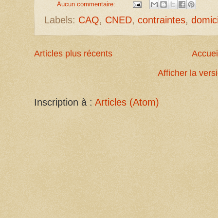
Aucun commentaire:
Labels:
CAQ
,
CNED
,
contraintes
,
domici
Articles plus récents
Accuei
Afficher la ver
Inscription à :
Articles (Atom)