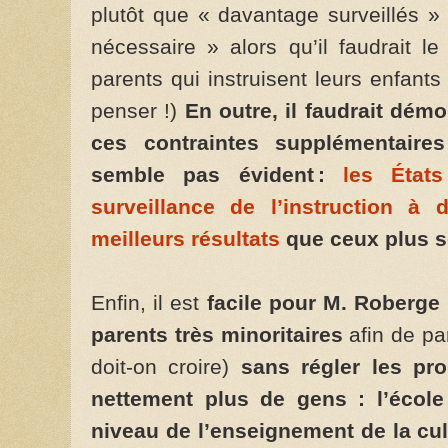
plutôt que « davantage surveillés » e
nécessaire » alors qu’il faudrait l
parents qui instruisent leurs enfant
penser !)
En outre, il faudrait démo
ces contraintes supplémentaire
semble pas évident :
les États
surveillance de l’instruction à 
meilleurs résultats
que ceux plus s
Enfin, il est
facile pour M. Roberge
parents très minoritaires
afin de pa
doit-on croire)
sans régler les pro
nettement plus de gens : l’écol
niveau de l’enseignement de la cul