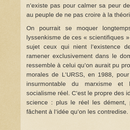
n’existe pas pour calmer sa peur de l
au peuple de ne pas croire à la théor
On pourrait se moquer longtemps
lyssenkisme de ces « scientifiques »
sujet ceux qui nient l’existence 
ramener exclusivement dans le dom
ressemble à celui qu’on aurait pu pr
morales de L’URSS, en 1988, pour e
insurmontable du marxisme et l
socialisme réel. C’est le propre des 
science : plus le réel les dément, 
fâchent à l’idée qu’on les contredise.