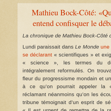
Mathieu Bock-Côté: «Qu
entend confisquer le déb
La chronique de Mathieu Bock-Côté d
Lundi paraissait dans
Le Monde
une 
se déclarant
« scientifiques » et ex
« science », les termes du déb
intégralement reformulés. On trouva
fleur du progressisme mondain et u
à ce qu’on pourrait appeler la «
réclamant néanmoins qu’on les écout
tribune témoignait d’un esprit de s
« Il est urgent de remettre de la 