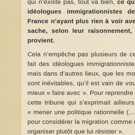
qui n’existe pas, tout va bien,
ce qu
idéologues immigrationnistes d
France n’ayant plus rien à voir av
sache, selon leur raisonnement, 
provient.
Cela n’empêche pas plusieurs de ces
fait des idéologues immigrationnis
mais dans d’autres lieux, que les 
sont inévitables, qu’il est vain de voul
mieux « faire avec ». Pour reprendre
cette tribune qui s’exprimait ailleu
« mener une politique rationnelle (
pour considérer la migration comme u
organiser plutôt que lui résister ».