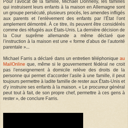
Pour l'avocat de la famille, Michael Donnelly, les familles
qui instruisent leurs enfants à la maison en Allemagne sont
un groupe persécuté, plusieurs procès, les amendes infligés
aux parents et l'enlèvement des enfants par l'État l'ont
amplement démontré. À ce titre, ils peuvent être considérés
comme des réfugiés aux États-Unis. La dernière décision de
la Cour suprême allemande a même déclaré que
l'instruction à la maison est une « forme d'abus de l'autorité
parentale »...
Michael Farris a déclaré dans un entretien téléphonique
au
MailOnline
que, même si le gouvernement fédéral ne croit
pas l'enseignement à domicile relève des droits de la
personne qui permet d'accorder l'asile à une famille, il peut
toujours permettre à ladite famille de rester aux États-Unis et
d'y instruire ses enfants à la maison. « Le procureur général
peut tout à fait, de son propre chef, permettre à ces gens à
rester », de conclure Farris.