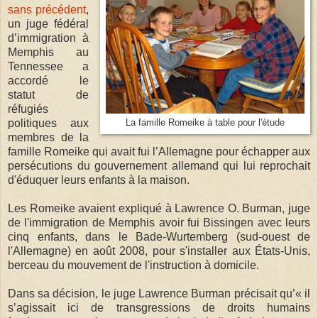
sans précédent
,
un juge fédéral
d’immigration à
Memphis au
Tennessee a
accordé le
statut de
réfugiés
politiques aux
La famille Romeike à table pour l'étude
membres de la
famille Romeike qui avait fui l’Allemagne pour échapper aux
persécutions du gouvernement allemand qui lui reprochait
d'éduquer leurs enfants à la maison.
Les Romeike avaient expliqué à Lawrence O. Burman, juge
de l'immigration de Memphis avoir fui Bissingen avec leurs
cinq enfants, dans le Bade-Wurtemberg (sud-ouest de
l'Allemagne) en août 2008, pour s'installer aux États-Unis,
berceau du mouvement de l'instruction à domicile.
Dans sa décision, le juge Lawrence Burman précisait qu’« il
s’agissait ici de transgressions de droits humains