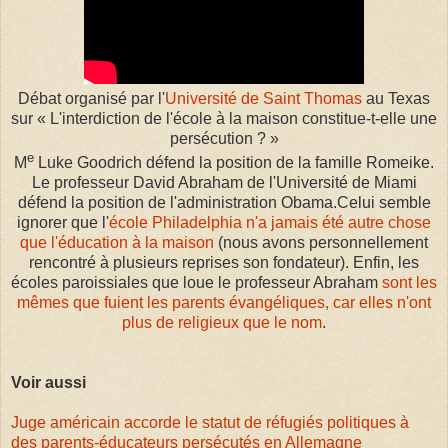
Débat organisé par l'
Université de Saint Thomas
au Texas
sur « L'interdiction de l'école à la maison constitue-t-elle une
persécution ? »
e
M
Luke Goodrich défend la position de la famille Romeike.
Le professeur David Abraham de l'Université de Miami
défend la position de l'administration Obama.Celui semble
ignorer que l'
école Philadelphia n'a jamais été autre chose
que l'éducation à la maison
(nous avons personnellement
rencontré à plusieurs reprises son fondateur). Enfin, les
écoles paroissiales que loue le professeur Abraham
sont les
mêmes que fuient les parents évangéliques, car elles n'ont
plus de religieux que le nom
.
Voir aussi
Juge américain accorde le statut de réfugiés politiques à
des parents-éducateurs persécutés en Allemagne