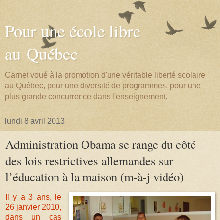
Pour une école libre
au Québec
Carnet voué à la promotion d'une véritable liberté scolaire
au Québec, pour une diversité de programmes, pour une
plus grande concurrence dans l'enseignement.
lundi 8 avril 2013
Administration Obama se range du côté
des lois restrictives allemandes sur
l’éducation à la maison (m-à-j vidéo)
Il y a 3 ans, le
26 janvier 2010,
dans un cas