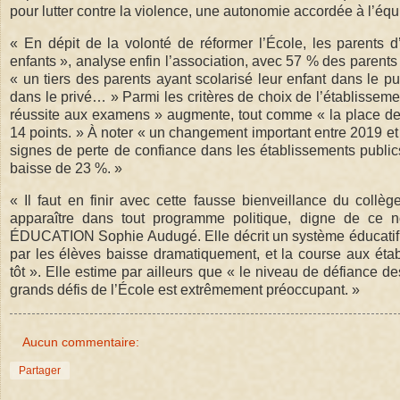
pour lutter contre la violence, une autonomie accordée à l’éq
« En dépit de la volonté de réformer l’École, les parents d
enfants », analyse enfin l’association, avec 57 % des parents 
« un tiers des parents ayant scolarisé leur enfant dans le p
dans le privé… » Parmi les critères de choix de l’établisseme
réussite aux examens » augmente, tout comme « la place des
14 points. » À noter « un changement important entre 2019 et 
signes de perte de confiance dans les établissements public
baisse de 23 %. »
« Il faut en finir avec cette fausse bienveillance du collèg
apparaître dans tout programme politique, digne de ce
ÉDUCATION Sophie Audugé. Elle décrit un système éducatif «
par les élèves baisse dramatiquement, et la course aux éta
tôt ». Elle estime par ailleurs que « le niveau de défiance de
grands défis de l’École est extrêmement préoccupant. »
Aucun commentaire:
Partager