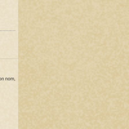
son nom,