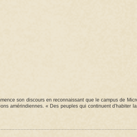
mmence son discours en reconnaissant que le campus de Micro
ations amérindiennes. « Des peuples qui continuent d'habiter la