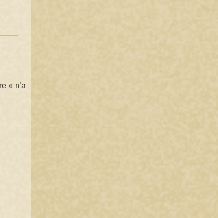
re « n’a