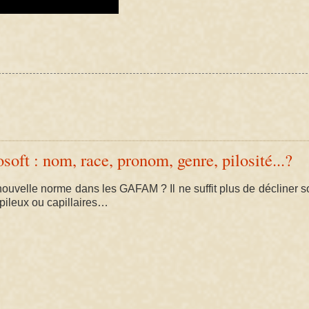
oft : nom, race, pronom, genre, pilosité...?
nouvelle norme dans les GAFAM ? Il ne suffit plus de décliner 
pileux ou capillaires…