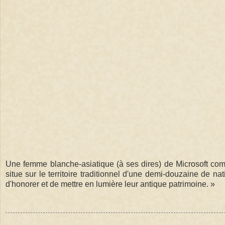
Une femme blanche-asiatique (à ses dires) de Microsoft co
situe sur le territoire traditionnel d'une demi-douzaine de n
d'honorer et de mettre en lumière leur antique patrimoine. »