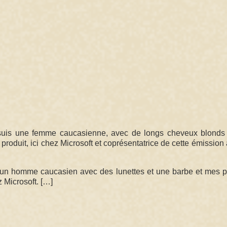
e suis une femme caucasienne, avec de longs cheveux blonds
produit, ici chez Microsoft et coprésentatrice de cette émission
uis un homme caucasien avec des lunettes et une barbe et mes
ez Microsoft. […]