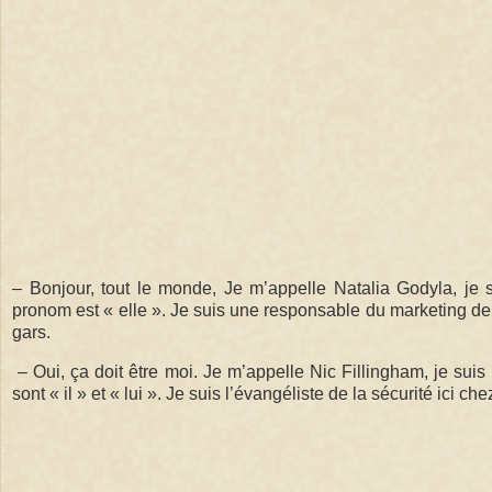
– Bonjour, tout le monde, Je m’appelle Natalia Godyla, j
pronom est « elle ». Je suis une responsable du marketing de 
gars.
– Oui, ça doit être moi. Je m’appelle Nic Fillingham, je s
sont « il » et « lui ». Je suis l’évangéliste de la sécurité ici ch