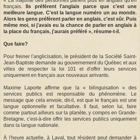
« La majorité des personnes parlent plus en anglais qu'en
français.
Ils préfèrent l'anglais parce que c'est une
meilleure langue. C'est la langue numéro un au monde.
Alors les gens préfèrent parler en anglais, c'est sûr. Puis
même moi, si j'avais eu la chance de parler en anglais à
la place du français, j'aurais préféré », résume-t-il.
Que faire?
Pour freiner l'anglicisation, le président de la Société Saint-
Jean-Baptiste demande au gouvernement du Québec et aux
villes de respecter la loi 101 et d'offrir leurs services
uniquement en français aux nouveaux arrivants.
Maxime Laporte affirme que la « bilinguisation » des
services publics est responsable du phénomène. Le
message que cela envoie, dit-il, est que le français est une
langue optionnelle et facultative. Il faut, selon lui, faire
comme partout ailleurs sur la planète, y compris en Grande-
Bretagne, c'est-à-dire offrir les services publics uniquement
dans la langue nationale.
À l'heure actuelle, à Laval, tout résident peut demander à