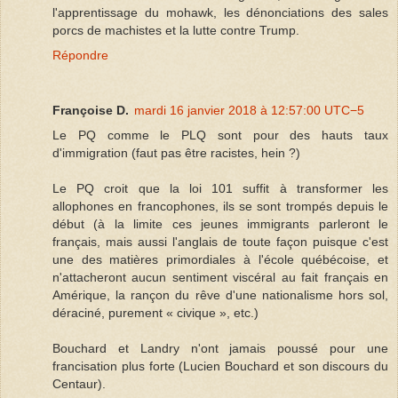
l'apprentissage du mohawk, les dénonciations des sales
porcs de machistes et la lutte contre Trump.
Répondre
Françoise D.
mardi 16 janvier 2018 à 12:57:00 UTC−5
Le PQ comme le PLQ sont pour des hauts taux
d'immigration (faut pas être racistes, hein ?)
Le PQ croit que la loi 101 suffit à transformer les
allophones en francophones, ils se sont trompés depuis le
début (à la limite ces jeunes immigrants parleront le
français, mais aussi l'anglais de toute façon puisque c'est
une des matières primordiales à l'école québécoise, et
n'attacheront aucun sentiment viscéral au fait français en
Amérique, la rançon du rêve d'une nationalisme hors sol,
déraciné, purement « civique », etc.)
Bouchard et Landry n'ont jamais poussé pour une
francisation plus forte (Lucien Bouchard et son discours du
Centaur).