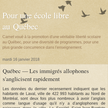
Pour une école libre
au Québec
Carnet voué à la promotion d'une véritable liberté scolaire
au Québec, pour une diversité de programmes, pour une
plus grande concurrence dans l'enseignement.
mardi 16 janvier 2018
Québec — Les immigrés allophones
s'anglicisent rapidement
Les données du dernier recensement indiquent que les
habitants de Laval, ville de 422 993 habitants au Nord de
Montréal, sont deux fois plus nombreux à avoir l'anglais
comme langue d'usage qu'il n'y a d'anglophones de