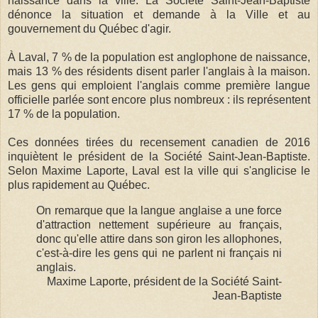
naissance dans la ville. La Société Saint-Jean-Baptiste
dénonce la situation et demande à la Ville et au
gouvernement du Québec d'agir.
À Laval, 7 % de la population est anglophone de naissance,
mais 13 % des résidents disent parler l'anglais à la maison.
Les gens qui emploient l'anglais comme première langue
officielle parlée sont encore plus nombreux : ils représentent
17 % de la population.
Ces données tirées du recensement canadien de 2016
inquiètent le président de la Société Saint-Jean-Baptiste.
Selon Maxime Laporte, Laval est la ville qui s'anglicise le
plus rapidement au Québec.
On remarque que la langue anglaise a une force
d'attraction nettement supérieure au français,
donc qu'elle attire dans son giron les allophones,
c'est-à-dire les gens qui ne parlent ni français ni
anglais.
Maxime Laporte, président de la Société Saint-
Jean-Baptiste