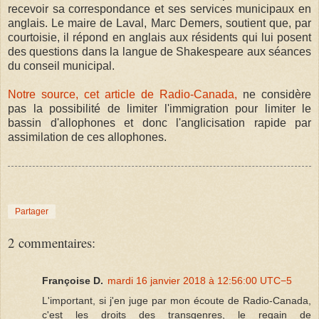
recevoir sa correspondance et ses services municipaux en
anglais. Le maire de Laval, Marc Demers, soutient que, par
courtoisie, il répond en anglais aux résidents qui lui posent
des questions dans la langue de Shakespeare aux séances
du conseil municipal.
Notre source, cet article de Radio-Canada,
ne considère
pas la possibilité de limiter l'immigration pour limiter le
bassin d'allophones et donc l'anglicisation rapide par
assimilation de ces allophones.
Partager
2 commentaires:
Françoise D.
mardi 16 janvier 2018 à 12:56:00 UTC−5
L'important, si j'en juge par mon écoute de Radio-Canada,
c'est les droits des transgenres, le regain de