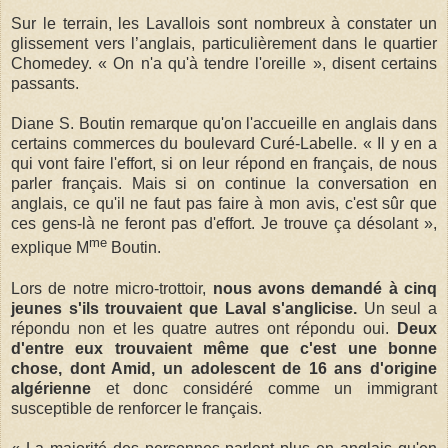
Sur le terrain, les Lavallois sont nombreux à constater un
glissement vers l’anglais, particulièrement dans le quartier
Chomedey. « On n'a qu'à tendre l'oreille », disent certains
passants.
Diane S. Boutin remarque qu'on l'accueille en anglais dans
certains commerces du boulevard Curé-Labelle. « Il y en a
qui vont faire l'effort, si on leur répond en français, de nous
parler français. Mais si on continue la conversation en
anglais, ce qu'il ne faut pas faire à mon avis, c'est sûr que
ces gens-là ne feront pas d'effort. Je trouve ça désolant »,
me
explique M
Boutin.
Lors de notre micro-trottoir,
nous avons demandé à
cinq
jeunes s'ils trouvaient que Laval s'anglicise.
Un seul a
répondu non et les quatre autres ont répondu oui.
Deux
d'entre eux trouvaient même que c'est une bonne
chose, dont Amid, un adolescent de 16 ans d'origine
algérienne
et donc considéré comme un immigrant
susceptible de renforcer le français.