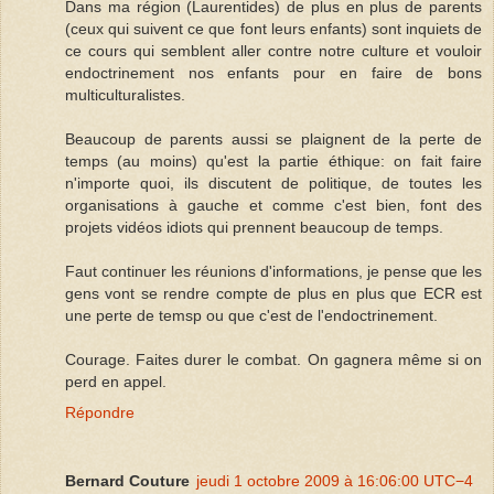
Dans ma région (Laurentides) de plus en plus de parents
(ceux qui suivent ce que font leurs enfants) sont inquiets de
ce cours qui semblent aller contre notre culture et vouloir
endoctrinement nos enfants pour en faire de bons
multiculturalistes.
Beaucoup de parents aussi se plaignent de la perte de
temps (au moins) qu'est la partie éthique: on fait faire
n'importe quoi, ils discutent de politique, de toutes les
organisations à gauche et comme c'est bien, font des
projets vidéos idiots qui prennent beaucoup de temps.
Faut continuer les réunions d'informations, je pense que les
gens vont se rendre compte de plus en plus que ECR est
une perte de temsp ou que c'est de l'endoctrinement.
Courage. Faites durer le combat. On gagnera même si on
perd en appel.
Répondre
Bernard Couture
jeudi 1 octobre 2009 à 16:06:00 UTC−4