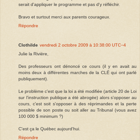
serait d'appliquer le programme et pas d'y réfléchir.
Bravo et surtout merci aux parents courageux.
Répondre
Clothilde
vendredi 2 octobre 2009 à 10:38:00 UTC−4
Julie la Rivière,
Des professeurs ont dénoncé ce cours (il y en avait au
moins deux à différentes marches de la CLÉ qui ont parlé
publiquement).
Le problème c'est que la loi a été modifiée (article 20 de Loi
sur l'instruction publique a été abrogée) alors s'opposer au
cours, c'est soit s'opposer à des réprimandes et la perte
possible de son poste ou soit aller au Tribunal (vous avez
100 000 $ minimum ?)
C'est ça le Québec aujourd'hui.
Répondre