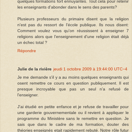
quelques formations fort ennuyantes. Tout cela pour retenir
les enseignants d'abonder dans le sens des parents?
Plusieurs professeurs du primaire disent que la religion
n'est pas du ressort de l'école publique. Ils nous disent:
Comment voulez vous qu'on réussissent à enseigner 7
religions alors que l'enseignement d'une religion était déjà
un échec total ?
Répondre
Julie de la rivière
jeudi 1 octobre 2009 à 19:44:00 UTC−4
Je me demande s'il y a au moins quelques enseignants qui
osent remettre ce cours en question publiquement. Il est
presque incroyable que pas un seul n'a refusé de
l'enseigner.
J'ai étudié en petite enfance et je refuse de travailler pour
une garderie gouvernementale ou il revient à appliquer le
programme du Ministère sans le remettre en question. Je
sais que dans le cadre de ma formation, douter des
théories enseignés etait rapidement rebuté. Notre rôle futur