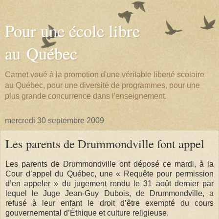
Pour une école libre
au Québec
Carnet voué à la promotion d'une véritable liberté scolaire
au Québec, pour une diversité de programmes, pour une
plus grande concurrence dans l'enseignement.
mercredi 30 septembre 2009
Les parents de Drummondville font appel
Les parents de Drummondville ont déposé ce mardi, à la
Cour d’appel du Québec, une « Requête pour permission
d’en appeler » du jugement rendu le 31 août dernier par
lequel le Juge Jean-Guy Dubois, de Drummondville, a
refusé à leur enfant le droit d’être exempté du cours
gouvernemental d’Éthique et culture religieuse.