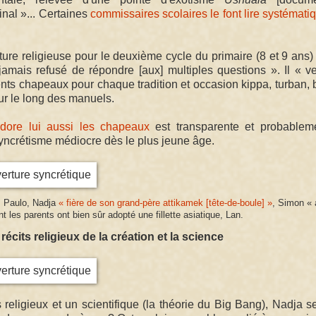
inal »... Certaines
commissaires scolaires le font lire systémat
ure religieuse pour le deuxième cycle du primaire (8 et 9 ans)
jamais refusé de répondre [aux] multiples questions ». Il « 
nts chapeaux pour chaque tradition et occasion kippa, turban, b
eur le long des manuels.
dore lui aussi les chapeaux
est transparente et probableme
syncrétisme médiocre dès le plus jeune âge.
. Paulo, Nadja
« fière de son grand-père attikamek [tête-de-boule] »
, Simon « 
t les parents ont bien sûr adopté une fillette asiatique, Lan.
récits religieux de la création et la science
s religieux et un scientifique (la théorie du Big Bang), Nadja s