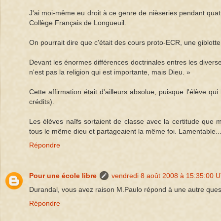
J'ai moi-même eu droit à ce genre de nièseries pendant qua
Collège Français de Longueuil.
On pourrait dire que c'était des cours proto-ECR, une giblot
Devant les énormes différences doctrinales entres les diverse
n'est pas la religion qui est importante, mais Dieu. »
Cette affirmation était d'ailleurs absolue, puisque l'élève qu
crédits).
Les élèves naïfs sortaient de classe avec la certitude que m
tous le même dieu et partageaient la même foi. Lamentable..
Répondre
Pour une école libre
vendredi 8 août 2008 à 15:35:00 
Durandal, vous avez raison M.Paulo répond à une autre quest
Répondre