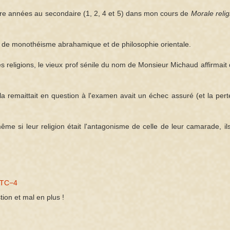
tre années au secondaire (1, 2, 4 et 5) dans mon cours de
Morale reli
te de monothéisme abrahamique et de philosophie orientale.
s religions, le vieux prof sénile du nom de Monsieur Michaud affirmait
i la remaittait en question à l'examen avait un échec assuré (et la per
ême si leur religion était l'antagonisme de celle de leur camarade, il
.
UTC−4
ion et mal en plus !