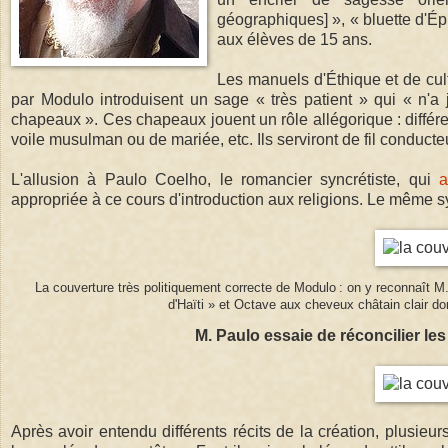
géographiques] », « bluette d'Ép
aux élèves de 15 ans.
Les manuels d'Éthique et de cult
par Modulo introduisent un sage « très patient » qui « n'a 
chapeaux ». Ces chapeaux jouent un rôle allégorique : différe
voile musulman ou de mariée, etc. Ils serviront de fil conduct
L'allusion à Paulo Coelho, le romancier syncrétiste, qui
a
appropriée à ce cours d'introduction aux religions. Le même 
La couverture très politiquement correcte de Modulo : on y reconnaît M
d'Haïti » et Octave aux cheveux châtain clair don
M. Paulo essaie de réconcilier les 
Après avoir entendu différents récits de la création, plusieur