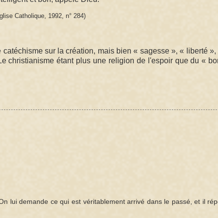
lise Catholique, 1992, n° 284)
 catéchisme sur la création, mais bien « sagesse », « liberté », 
Le christianisme étant plus une religion de l'espoir que du « b
n lui demande ce qui est véritablement arrivé dans le passé, et il rép