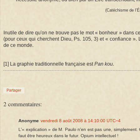
(Catéchisme de l’Ég
Inutile de dire qu'on ne trouve pas le mot « bonheur » dans ce
(pour ceux qui cherchent Dieu, Ps. 105, 3) et « confiance ». 
de ce monde.
[1] La graphie traditionnelle française est
Pan kou
.
Partager
2 commentaires:
Anonyme
vendredi 8 août 2008 à 14:10:00 UTC−4
L'« explication » de M. Paulo n'en est pas une, simplement. O
faut être heureux dans le futur. Opium intellectuel !